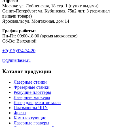
Адреса:
Москва: ул. Лобненская, 18 стр. 1 (пункт выдачи)
Санкт-Петербург: ул. Кубинская, 75к2 лит. 3 (терминал
выдачи товара)
Ярославль: ул. Монтажная, дом 14
График работы:
Пн-Пт: 09:00-18:00 (время московское)
Сб-Вс: Выходной
+7(915)974-74-20
tp@interlaser.ru
Каталог продукции
Лазерные станки
Фрезерные станки
Режущие плоттеры
Лазерные маркеры
Лазер для резки металла
Плазморезы ЧПУ
Фрезы
Комплектующие
Лазерные граверы