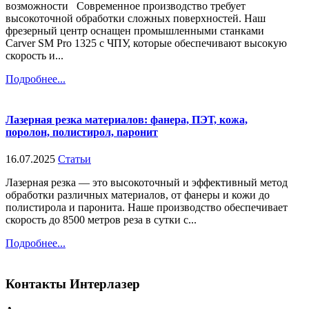
возможности Современное производство требует
высокоточной обработки сложных поверхностей. Наш
фрезерный центр оснащен промышленными станками
Carver SM Pro 1325 с ЧПУ, которые обеспечивают высокую
скорость и...
Подробнее...
Лазерная резка материалов: фанера, ПЭТ, кожа,
поролон, полистирол, паронит
16.07.2025
Статьи
Лазерная резка — это высокоточный и эффективный метод
обработки различных материалов, от фанеры и кожи до
полистирола и паронита. Наше производство обеспечивает
скорость до 8500 метров реза в сутки с...
Подробнее...
Контакты
Интерлазер