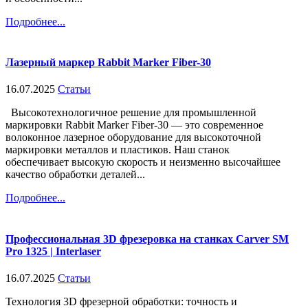
Подробнее...
Лазерный маркер Rabbit Marker Fiber-30
16.07.2025
Статьи
Высокотехнологичное решение для промышленной
маркировки Rabbit Marker Fiber-30 — это современное
волоконное лазерное оборудование для высокоточной
маркировки металлов и пластиков. Наш станок
обеспечивает высокую скорость и неизменно высочайшее
качество обработки деталей...
Подробнее...
Профессиональная 3D фрезеровка на станках Carver SM
Pro 1325 | Interlaser
16.07.2025
Статьи
Технология 3D фрезерной обработки: точность и