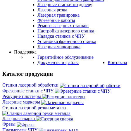
Лазерные станки по дереву
Лазерная резка
Лазерная гравировка
Фрезерные работы
Ремонт лазерных станков
Настройка лазерного станка
Наладка станков с ЧПУ
Установка фрезерного станка
Лазерная маркировка
Поддержка
Гарантийное обслуживание
Документы и файлы
Контакты
Каталог продукции
Станки лазерной обработки
Фрезерные станки с ЧПУ
Режущие плоттеры
Лазерные маркеры
Станки лазерной резки металла
Лазерная сварка
Фрезы
Плазморезы ЧПУ