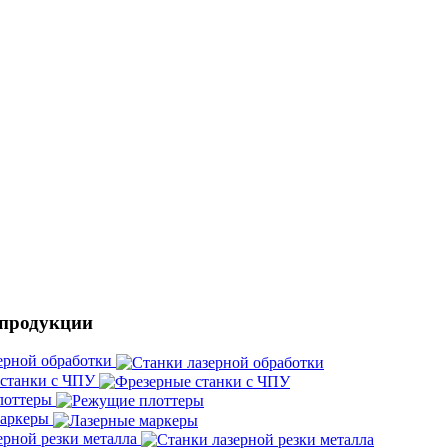
 продукции
ерной обработки
 станки с ЧПУ
лоттеры
маркеры
ерной резки металла