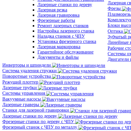
Лазерная с
Лазерные станки по дереву
Фрезы
Лазерная резка
Плазморез
Лазерная гравировка
Комплект
Фрезерные работы
Блоки выс
Ремонт лазерных станков
Настройка лазерного станка
Оптика
Наладка станков с ЧПУ
Зубчатый 
Установка фрезерного станка
Линейные 
Лазерная маркировка
Рабочие с
Гарантийное обслуживание
Системы о
Документы и файлы
Двигатели 
Инверторы и шпиндели
Система удаления стружки
Поворотные устройства
Режущий плоттер
Лазерные трубки
Системы управления
Вакуумные насосы
Лазерные граверы
Станки для лазерной гравировки
Лазерные станки по дереву
Фрезерные станки по дереву с ЧПУ
Фрезерный станок с ЧПУ по металлу