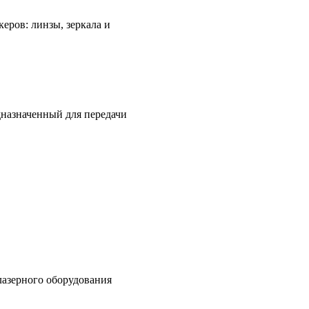
еров: линзы, зеркала и
дназначенный для передачи
лазерного оборудования