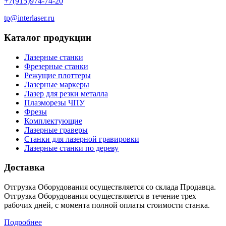
+7(915)974-74-20
tp@interlaser.ru
Каталог продукции
Лазерные станки
Фрезерные станки
Режущие плоттеры
Лазерные маркеры
Лазер для резки металла
Плазморезы ЧПУ
Фрезы
Комплектующие
Лазерные граверы
Станки для лазерной гравировки
Лазерные станки по дереву
Доставка
Отгрузка Оборудования осуществляется со склада Продавца.
Отгрузка Оборудования осуществляется в течение трех
рабочих дней, с момента полной оплаты стоимости станка.
Подробнее