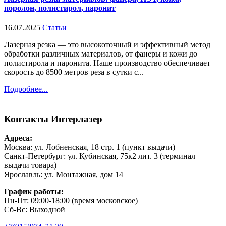
поролон, полистирол, паронит
16.07.2025
Статьи
Лазерная резка — это высокоточный и эффективный метод
обработки различных материалов, от фанеры и кожи до
полистирола и паронита. Наше производство обеспечивает
скорость до 8500 метров реза в сутки с...
Подробнее...
Контакты
Интерлазер
Адреса:
Москва: ул. Лобненская, 18 стр. 1 (пункт выдачи)
Санкт-Петербург: ул. Кубинская, 75к2 лит. 3 (терминал
выдачи товара)
Ярославль: ул. Монтажная, дом 14
График работы:
Пн-Пт: 09:00-18:00 (время московское)
Сб-Вс: Выходной