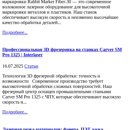
маркировки Rabbit Marker Fiber-30 — это современное
волоконное лазерное оборудование для высокоточной
маркировки металлов и пластиков. Наш станок
обеспечивает высокую скорость и неизменно высочайшее
качество обработки деталей...
Подробнее...
Профессиональная 3D фрезеровка на станках Carver SM
Pro 1325 | Interlaser
16.07.2025
Статьи
Технология 3D фрезерной обработки: точность и
возможности Современное производство требует
высокоточной обработки сложных поверхностей. Наш
фрезерный центр оснащен промышленными станками
Carver SM Pro 1325 с ЧПУ, которые обеспечивают высокую
скорость и...
Подробнее...
Лазерная резка материалов: фанера, ПЭТ, кожа,