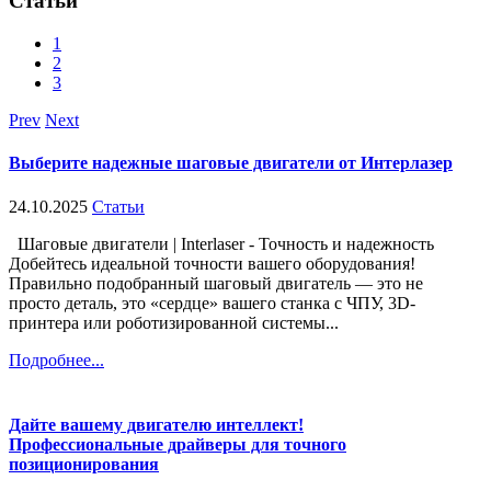
Статьи
1
2
3
Prev
Next
Выберите надежные шаговые двигатели от Интерлазер
24.10.2025
Статьи
Шаговые двигатели | Interlaser - Точность и надежность
Добейтесь идеальной точности вашего оборудования!
Правильно подобранный шаговый двигатель — это не
просто деталь, это «сердце» вашего станка с ЧПУ, 3D-
принтера или роботизированной системы...
Подробнее...
Дайте вашему двигателю интеллект!
Профессиональные драйверы для точного
позиционирования