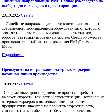
Линейные направляющие PMI: Полное руководство по
выбору для инженеров и проектировщиков
23.10.2025
Статьи
Линейные направляющие — это ключевой компонент в
современном промышленном оборудовании, от которого
зависят точность, скорость и долговечность станков,
роботов и автоматизированных систем. Среди множества
производителей тайваньская компания PMI (Precision
Motion...
Подробнее...
Преимущества встраивания лазерных маркеров в
поточные линии производства
18.08.2025
Статьи
Современные производственные процессы требуют
высокой скорости, точности и автоматизации. Встраивание
лазерных маркеров в поточные линии позволяет
предприятиям значительно повысить эффективность,
снизить затраты и обеспечить безупречное качество