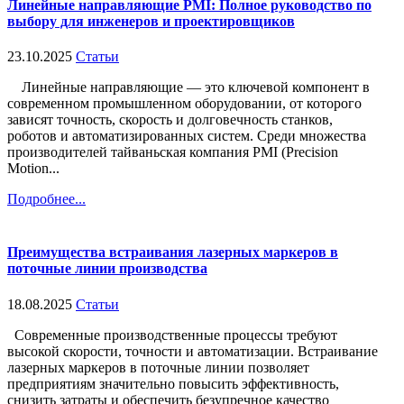
Линейные направляющие PMI: Полное руководство по
выбору для инженеров и проектировщиков
23.10.2025
Статьи
Линейные направляющие — это ключевой компонент в
современном промышленном оборудовании, от которого
зависят точность, скорость и долговечность станков,
роботов и автоматизированных систем. Среди множества
производителей тайваньская компания PMI (Precision
Motion...
Подробнее...
Преимущества встраивания лазерных маркеров в
поточные линии производства
18.08.2025
Статьи
Современные производственные процессы требуют
высокой скорости, точности и автоматизации. Встраивание
лазерных маркеров в поточные линии позволяет
предприятиям значительно повысить эффективность,
снизить затраты и обеспечить безупречное качество