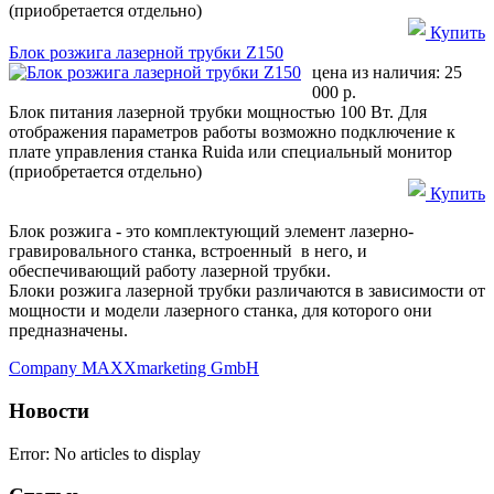
(приобретается отдельно)
Купить
Блок розжига лазерной трубки Z150
цена из наличия:
25
000 р.
Блок питания лазерной трубки мощностью 100 Вт. Для
отображения параметров работы возможно подключение к
плате управления станка Ruida или специальный монитор
(приобретается отдельно)
Купить
Блок розжига - это комплектующий элемент лазерно-
гравировального станка, встроенный в него, и
обеспечивающий работу лазерной трубки.
Блоки розжига лазерной трубки различаются в зависимости от
мощности и модели лазерного станка, для которого они
предназначены.
Company MAXXmarketing GmbH
Новости
Error: No articles to display