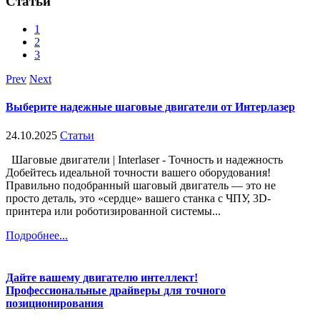
Статьи
1
2
3
Prev
Next
Выберите надежные шаговые двигатели от Интерлазер
24.10.2025
Статьи
Шаговые двигатели | Interlaser - Точность и надежность
Добейтесь идеальной точности вашего оборудования!
Правильно подобранный шаговый двигатель — это не
просто деталь, это «сердце» вашего станка с ЧПУ, 3D-
принтера или роботизированной системы...
Подробнее...
Дайте вашему двигателю интеллект!
Профессиональные драйверы для точного
позиционирования