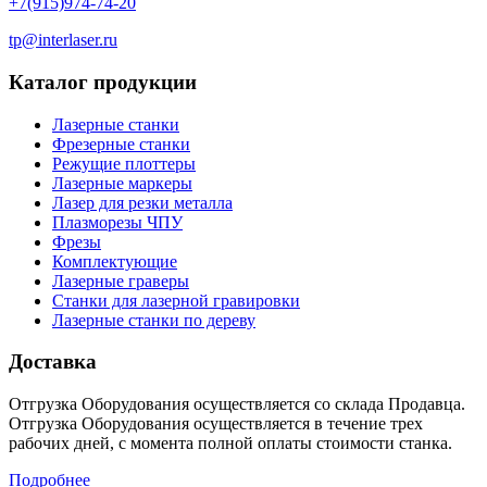
+7(915)974-74-20
tp@interlaser.ru
Каталог продукции
Лазерные станки
Фрезерные станки
Режущие плоттеры
Лазерные маркеры
Лазер для резки металла
Плазморезы ЧПУ
Фрезы
Комплектующие
Лазерные граверы
Станки для лазерной гравировки
Лазерные станки по дереву
Доставка
Отгрузка Оборудования осуществляется со склада Продавца.
Отгрузка Оборудования осуществляется в течение трех
рабочих дней, с момента полной оплаты стоимости станка.
Подробнее