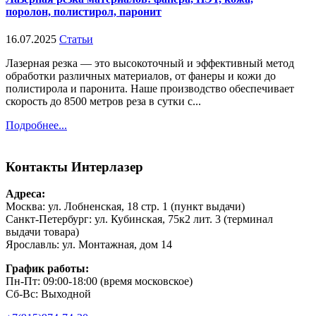
поролон, полистирол, паронит
16.07.2025
Статьи
Лазерная резка — это высокоточный и эффективный метод
обработки различных материалов, от фанеры и кожи до
полистирола и паронита. Наше производство обеспечивает
скорость до 8500 метров реза в сутки с...
Подробнее...
Контакты
Интерлазер
Адреса:
Москва: ул. Лобненская, 18 стр. 1 (пункт выдачи)
Санкт-Петербург: ул. Кубинская, 75к2 лит. 3 (терминал
выдачи товара)
Ярославль: ул. Монтажная, дом 14
График работы:
Пн-Пт: 09:00-18:00 (время московское)
Сб-Вс: Выходной