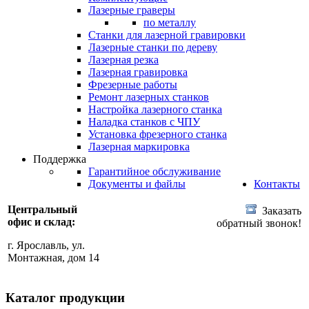
Лазерные граверы
по металлу
Станки для лазерной гравировки
Лазерные станки по дереву
Лазерная резка
Лазерная гравировка
Фрезерные работы
Ремонт лазерных станков
Настройка лазерного станка
Наладка станков с ЧПУ
Установка фрезерного станка
Лазерная маркировка
Поддержка
Гарантийное обслуживание
Документы и файлы
Контакты
Центральный
Заказать
офис и склад:
обратный звонок!
г. Ярославль, ул.
Монтажная, дом 14
Каталог продукции