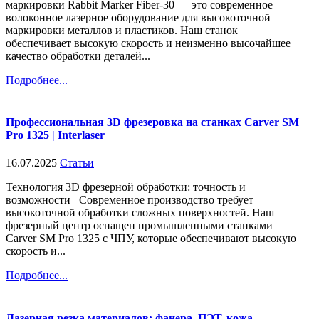
маркировки Rabbit Marker Fiber-30 — это современное
волоконное лазерное оборудование для высокоточной
маркировки металлов и пластиков. Наш станок
обеспечивает высокую скорость и неизменно высочайшее
качество обработки деталей...
Подробнее...
Профессиональная 3D фрезеровка на станках Carver SM
Pro 1325 | Interlaser
16.07.2025
Статьи
Технология 3D фрезерной обработки: точность и
возможности Современное производство требует
высокоточной обработки сложных поверхностей. Наш
фрезерный центр оснащен промышленными станками
Carver SM Pro 1325 с ЧПУ, которые обеспечивают высокую
скорость и...
Подробнее...
Лазерная резка материалов: фанера, ПЭТ, кожа,