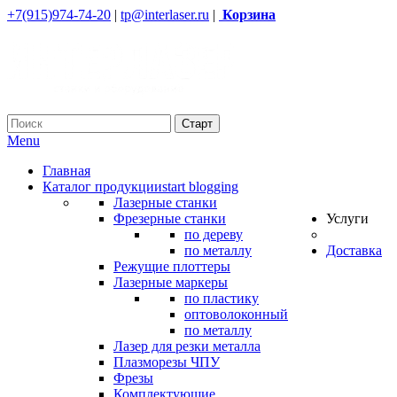
+7(915)974-74-20
|
tp@interlaser.ru
|
Корзина
Menu
Главная
Каталог продукции
start blogging
Лазерные станки
Фрезерные станки
Услуги
по дереву
по металлу
Доставка
Режущие плоттеры
Лазерные маркеры
по пластику
оптоволоконный
по металлу
Лазер для резки металла
Плазморезы ЧПУ
Фрезы
Комплектующие