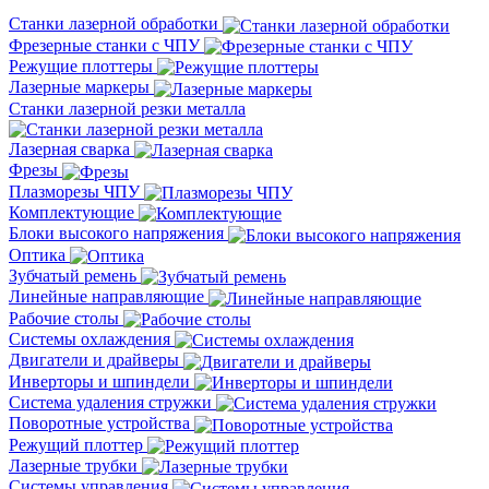
Станки лазерной обработки
Фрезерные станки с ЧПУ
Режущие плоттеры
Лазерные маркеры
Станки лазерной резки металла
Лазерная сварка
Фрезы
Плазморезы ЧПУ
Комплектующие
Блоки высокого напряжения
Оптика
Зубчатый ремень
Линейные направляющие
Рабочие столы
Системы охлаждения
Двигатели и драйверы
Инверторы и шпиндели
Система удаления стружки
Поворотные устройства
Режущий плоттер
Лазерные трубки
Системы управления