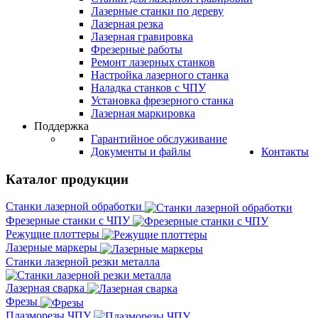
Лазерные станки по дереву
Лазерная резка
Лазерная гравировка
Фрезерные работы
Ремонт лазерных станков
Настройка лазерного станка
Наладка станков с ЧПУ
Установка фрезерного станка
Лазерная маркировка
Поддержка
Гарантийное обслуживание
Документы и файлы
Контакты
Каталог продукции
Станки лазерной обработки
Фрезерные станки с ЧПУ
Режущие плоттеры
Лазерные маркеры
Станки лазерной резки металла
Лазерная сварка
Фрезы
Плазморезы ЧПУ