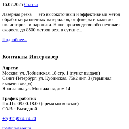
16.07.2025
Статьи
Лазерная резка — это высокоточный и эффективный метод
обработки различных материалов, от фанеры и кожи до
полистирола и паронита. Наше производство обеспечивает
скорость до 8500 метров реза в сутки с...
Подробнее...
Контакты
Интерлазер
Адреса:
Москва: ул. Лобненская, 18 стр. 1 (пункт выдачи)
Санкт-Петербург: ул. Кубинская, 75к2 лит. 3 (терминал
выдачи товара)
Ярославль: ул. Монтажная, дом 14
График работы:
Пн-Пт: 09:00-18:00 (время московское)
Сб-Вс: Выходной
+7(915)974-74-20
tp@interlaser.ru