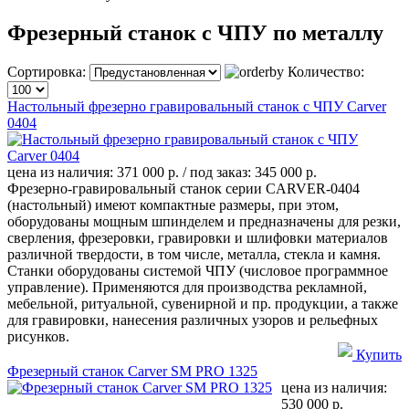
Фрезерный станок с ЧПУ по металлу
Сортировка:
Количество:
Настольный фрезерно гравировальный станок с ЧПУ Carver
0404
цена из наличия:
371 000 р.
/ под заказ:
345 000 р.
Фрезерно-гравировальный станок серии CARVER-0404
(настольный) имеют компактные размеры, при этом,
оборудованы мощным шпинделем и предназначены для резки,
сверления, фрезеровки, гравировки и шлифовки материалов
различной твердости, в том числе, металла, стекла и камня.
Станки оборудованы системой ЧПУ (числовое программное
управление). Применяются для производства рекламной,
мебельной, ритуальной, сувенирной и пр. продукции, а также
для гравировки, нанесения различных узоров и рельефных
рисунков.
Купить
Фрезерный станок Carver SM PRO 1325
цена из наличия:
530 000 р.