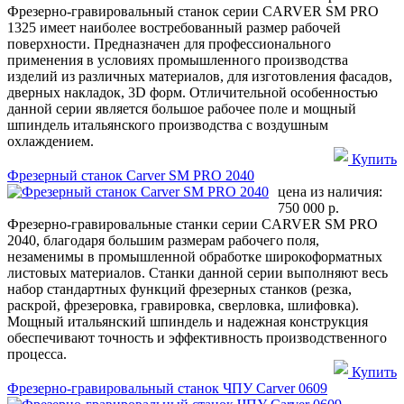
Фрезерно-гравировальный станок серии CARVER SM PRO
1325 имеет наиболее востребованный размер рабочей
поверхности. Предназначен для профессионального
применения в условиях промышленного производства
изделий из различных материалов, для изготовления фасадов,
дверных накладок, 3D форм. Отличительной особенностью
данной серии является большое рабочее поле и мощный
шпиндель итальянского производства с воздушным
охлаждением.
Купить
Фрезерный станок Carver SM PRO 2040
цена из наличия:
750 000 р.
Фрезерно-гравировальные станки серии CARVER SM PRO
2040, благодаря большим размерам рабочего поля,
незаменимы в промышленной обработке широкоформатных
листовых материалов. Станки данной серии выполняют весь
набор стандартных функций фрезерных станков (резка,
раскрой, фрезеровка, гравировка, сверловка, шлифовка).
Мощный итальянский шпиндель и надежная конструкция
обеспечивают точность и эффективность производственного
процесса.
Купить
Фрезерно-гравировальный станок ЧПУ Carver 0609