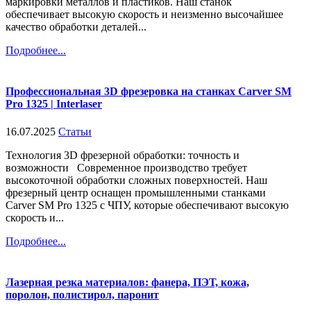
маркировки металлов и пластиков. Наш станок
обеспечивает высокую скорость и неизменно высочайшее
качество обработки деталей...
Подробнее...
Профессиональная 3D фрезеровка на станках Carver SM
Pro 1325 | Interlaser
16.07.2025
Статьи
Технология 3D фрезерной обработки: точность и
возможности Современное производство требует
высокоточной обработки сложных поверхностей. Наш
фрезерный центр оснащен промышленными станками
Carver SM Pro 1325 с ЧПУ, которые обеспечивают высокую
скорость и...
Подробнее...
Лазерная резка материалов: фанера, ПЭТ, кожа,
поролон, полистирол, паронит