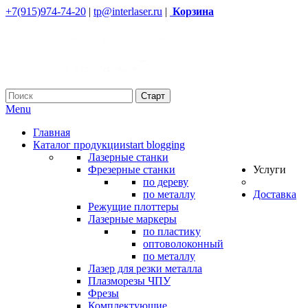
+7(915)974-74-20
|
tp@interlaser.ru
|
Корзина
Menu
Главная
Каталог продукции
start blogging
Лазерные станки
Фрезерные станки
Услуги
по дереву
по металлу
Доставка
Режущие плоттеры
Лазерные маркеры
по пластику
оптоволоконный
по металлу
Лазер для резки металла
Плазморезы ЧПУ
Фрезы
Комплектующие