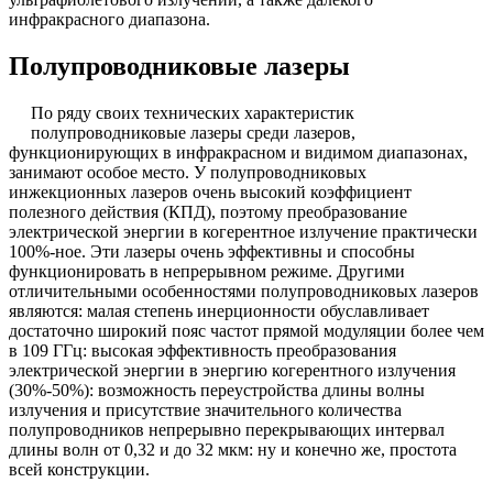
инфракрасного диапазона.
Полупроводниковые лазеры
По ряду своих технических характеристик
полупроводниковые лазеры среди лазеров,
функционирующих в инфракрасном и видимом диапазонах,
занимают особое место. У полупроводниковых
инжекционных лазеров очень высокий коэффициент
полезного действия (КПД), поэтому преобразование
электрической энергии в когерентное излучение практически
100%-ное. Эти лазеры очень эффективны и способны
функционировать в непрерывном режиме. Другими
отличительными особенностями полупроводниковых лазеров
являются: малая степень инерционности обуславливает
достаточно широкий пояс частот прямой модуляции более чем
в 109 ГГц: высокая эффективность преобразования
электрической энергии в энергию когерентного излучения
(30%-50%): возможность переустройства длины волны
излучения и присутствие значительного количества
полупроводников непрерывно перекрывающих интервал
длины волн от 0,32 и до 32 мкм: ну и конечно же, простота
всей конструкции.