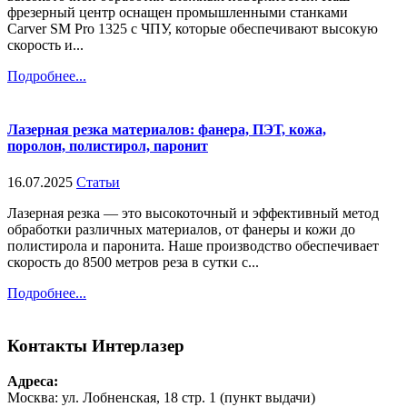
фрезерный центр оснащен промышленными станками
Carver SM Pro 1325 с ЧПУ, которые обеспечивают высокую
скорость и...
Подробнее...
Лазерная резка материалов: фанера, ПЭТ, кожа,
поролон, полистирол, паронит
16.07.2025
Статьи
Лазерная резка — это высокоточный и эффективный метод
обработки различных материалов, от фанеры и кожи до
полистирола и паронита. Наше производство обеспечивает
скорость до 8500 метров реза в сутки с...
Подробнее...
Контакты
Интерлазер
Адреса:
Москва: ул. Лобненская, 18 стр. 1 (пункт выдачи)