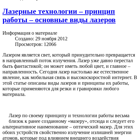
Лазерные технологии – принцип
работы – основные виды лазеров
Информация о материале
Создано: 29 ноября 2012
Просмотров: 12066
Лазером является свет, который принудительно превращается
в направленный поток излучения. Лазер уже давно перестал
быть фантастикой; он может иметь любой цвет, и главное –
направленность. Сегодня лазер настолько же естественное
явление, как мобильная связь и высокоскоростной интернет. В
этой статье описаны виды лазеров и принципы их работы,
которые применяются для резки и гравировки любого
материала.
Лазер по своему принципу и технологии работы весьма
близок к ранее созданному «мазеру», отсюда и следует его
альтернативное наименование – оптический мазер. Для этих
обоих устройств свойственно излучение излишней энергии
атомов, которые под влиянием внешнего воздействия