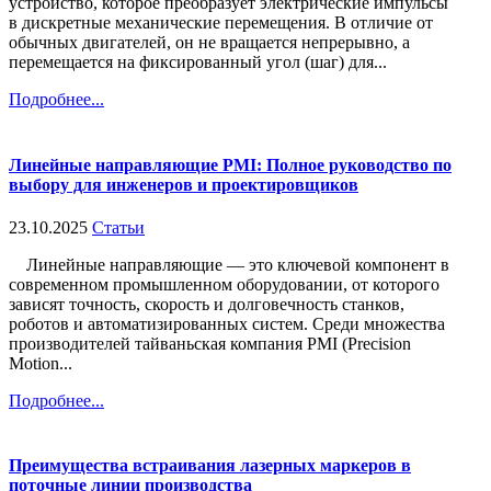
устройство, которое преобразует электрические импульсы
в дискретные механические перемещения. В отличие от
обычных двигателей, он не вращается непрерывно, а
перемещается на фиксированный угол (шаг) для...
Подробнее...
Линейные направляющие PMI: Полное руководство по
выбору для инженеров и проектировщиков
23.10.2025
Статьи
Линейные направляющие — это ключевой компонент в
современном промышленном оборудовании, от которого
зависят точность, скорость и долговечность станков,
роботов и автоматизированных систем. Среди множества
производителей тайваньская компания PMI (Precision
Motion...
Подробнее...
Преимущества встраивания лазерных маркеров в
поточные линии производства