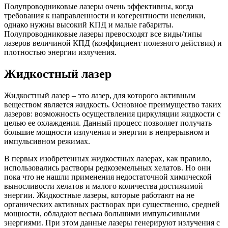
Полупроводниковые лазеры очень эффективны, когда
требования к направленности и когерентности невелики,
однако нужны высокий КПД и малые габариты.
Полупроводниковые лазеры превосходят все виды/типы
лазеров величиной КПД (коэффициент полезного действия) и
плотностью энергии излучения.
Жидкостный лазер
Жидкостный лазер – это лазер, для которого активным
веществом является жидкость. Основное преимущество таких
лазеров: возможность осуществления циркуляции жидкости с
целью ее охлаждения. Данный процесс позволяет получать
большие мощности излучения и энергии в непрерывном и
импульсивном режимах.
В первых изобретенных жидкостных лазерах, как правило,
использовались растворы редкоземельных хелатов. Но они
пока что не нашли применения недостаточной химической
выносливости хелатов и малого количества достижимой
энергии. Жидкостные лазеры, которые работают на не
органических активных растворах при существенно, средней
мощности, обладают весьма большими импульсивными
энергиями. При этом данные лазеры генерируют излучения с