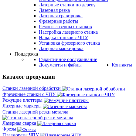
Лазерные станки по дереву
Лазерная резка
Лазерная гравировка
Фрезерные работы
Ремонт лазерных станков
Настройка лазерного станка
Наладка станков с ЧПУ
Установка фрезерного станка
Лазерная маркировка
Поддержка
Гарантийное обслуживание
Документы и файлы
Контакты
Каталог продукции
Станки лазерной обработки
Фрезерные станки с ЧПУ
Режущие плоттеры
Лазерные маркеры
Станки лазерной резки металла
Лазерная сварка
Фрезы
Плазморезы ЧПУ