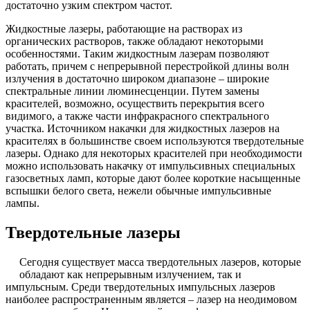
достаточно узким спектром частот.
Жидкостные лазеры, работающие на растворах из
органических растворов, также обладают некоторыми
особенностями. Таким жидкостным лазерам позволяют
работать, причем с непрерывной перестройкой длины волн
излучения в достаточно широком диапазоне – широкие
спектральные линии люминесценции. Путем замены
красителей, возможно, осуществить перекрытия всего
видимого, а также части инфракрасного спектрального
участка. Источником накачки для жидкостных лазеров на
красителях в большинстве своем используются твердотельные
лазеры. Однако для некоторых красителей при необходимости
можно использовать накачку от импульсивных специальных
газосветных ламп, которые дают более короткие насыщенные
вспышки белого света, нежели обычные импульсивные
лампы.
Твердотельные лазеры
Сегодня существует масса твердотельных лазеров, которые
обладают как непрерывным излучением, так и
импульсным. Среди твердотельных импульсных лазеров
наиболее распространенным является – лазер на неодимовом