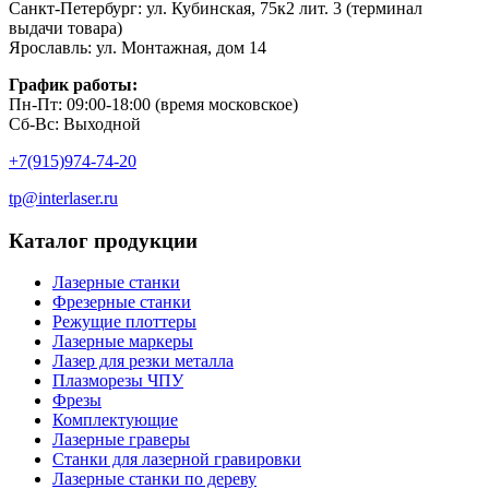
Санкт-Петербург: ул. Кубинская, 75к2 лит. 3 (терминал
выдачи товара)
Ярославль: ул. Монтажная, дом 14
График работы:
Пн-Пт: 09:00-18:00 (время московское)
Сб-Вс: Выходной
+7(915)974-74-20
tp@interlaser.ru
Каталог продукции
Лазерные станки
Фрезерные станки
Режущие плоттеры
Лазерные маркеры
Лазер для резки металла
Плазморезы ЧПУ
Фрезы
Комплектующие
Лазерные граверы
Станки для лазерной гравировки
Лазерные станки по дереву