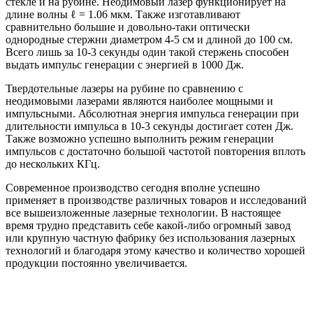
стекле и на рубине. Неодимовый лазер функционирует на
длине волны ℓ = 1.06 мкм. Также изготавливают
сравнительно большие и довольно-таки оптически
однородные стержни диаметром 4-5 см и длиной до 100 см.
Всего лишь за 10-3 секунды один такой стержень способен
выдать импульс генерации с энергией в 1000 Дж.
Твердотельные лазеры на рубине по сравнению с
неодимовыми лазерами являются наиболее мощными и
импульсными. Абсолютная энергия импульса генерации при
длительности импульса в 10-3 секунды достигает сотен Дж.
Также возможно успешно выполнить режим генерации
импульсов с достаточно большой частотой повторения вплоть
до нескольких КГц.
Современное производство сегодня вполне успешно
применяет в производстве различных товаров и исследований
все вышеизложенные лазерные технологии. В настоящее
время трудно представить себе какой-либо огромный завод
или крупную частную фабрику без использования лазерных
технологий и благодаря этому качество и количество хорошей
продукции постоянно увеличивается.