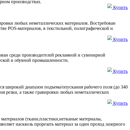
ирном производствах.
Купить
вировки любых неметаллических материалов. Востребован
стве POS-материалов, в текстильной, полиграфической и
Купить
ован среди производителей рекламной и сувенирной
ческой и обувной промышленности.
Купить
я широкий диапазон подъема/опускания рабочего поля (до 340
ия резки, а также гравировки любых неметаллических
Купить
 материалов (ткани,пластики,нетканые материалы,
воляет насквозь прорезать материал за один проход лазерного