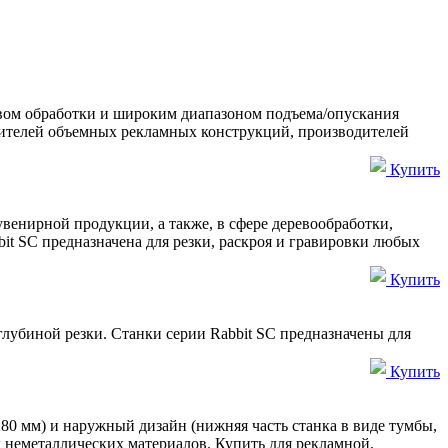
вом обработки и широким диапазоном подъема/опускания
одителей объемных рекламных конструкций, производителей
Купить
енирной продукции, а также, в сфере деревообработки,
it SC предназначена для резки, раскроя и гравировки любых
Купить
лубиной резки. Станки серии Rabbit SC предназначены для
Купить
80 мм) и наружный дизайн (нижняя часть станка в виде тумбы,
х неметаллических материалов. Купить для рекламной,