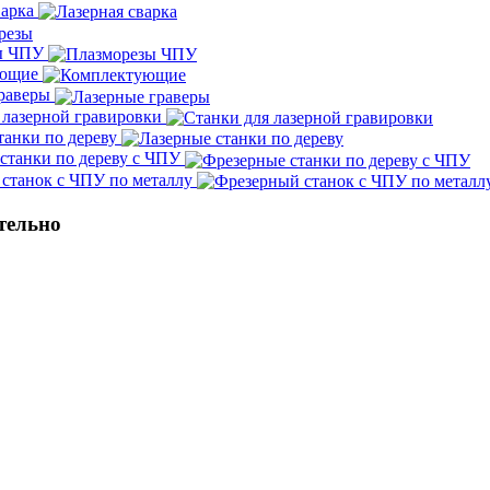
варка
ы ЧПУ
ующие
граверы
 лазерной гравировки
танки по дереву
станки по дереву с ЧПУ
станок с ЧПУ по металлу
тельно