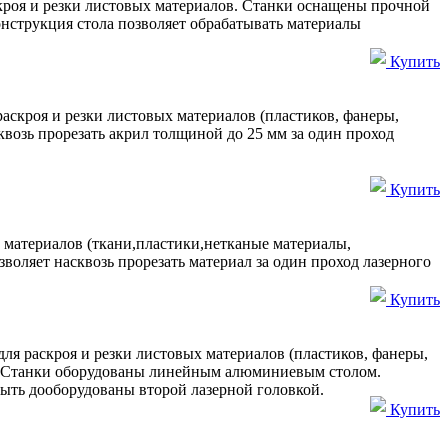
кроя и резки листовых материалов. Станки оснащены прочной
нструкция стола позволяет обрабатывать материалы
Купить
аскроя и резки листовых материалов (пластиков, фанеры,
возь прорезать акрил толщиной до 25 мм за один проход
Купить
 материалов (ткани,пластики,нетканые материалы,
воляет насквозь прорезать материал за один проход лазерного
Купить
я раскроя и резки листовых материалов (пластиков, фанеры,
ов. Станки оборудованы линейным алюминиевым столом.
быть дооборудованы второй лазерной головкой.
Купить