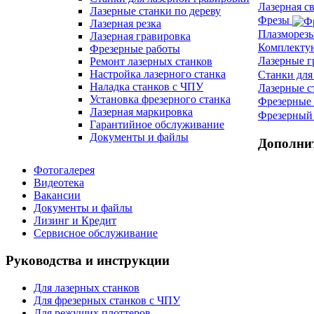
Лазерная с
Лазерные станки по дереву
Фрезы
Лазерная резка
Плазморез
Лазерная гравировка
Комплект
Фрезерные работы
Лазерные 
Ремонт лазерных станков
Настройка лазерного станка
Станки для
Наладка станков с ЧПУ
Лазерные с
Установка фрезерного станка
Фрезерные 
Лазерная маркировка
Фрезерный 
Гарантийное обслуживание
Документы и файлы
Дополни
Фотогалерея
Видеотека
Вакансии
Документы и файлы
Лизинг и Кредит
Сервисное обслуживание
Руководства и инструкции
Для лазерных станков
Для фрезерных станков с ЧПУ
Для режущих плоттеров