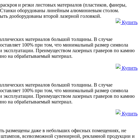
аскроя и резки листовых материалов (пластиков, фанеры,
ов. Станки оборудованы линейным алюминиевым столом.
быть дооборудованы второй лазерной головкой.
Купить
еталлических материалов большой толщины. В случае
составляет 100% при том, что минимальный размер символа
е и эксплуатации. Преимуществом лазерных граверов по камню
енно на обрабатываемый материал.
Купить
еталлических материалов большой толщины. В случае
составляет 100% при том, что минимальный размер символа
е и эксплуатации. Преимуществом лазерных граверов по камню
енно на обрабатываемый материал.
Купить
ыть размещены даже в небольших офисных помещениях, не
, штампов, всевозможной сувенирной, рекламной продукции и