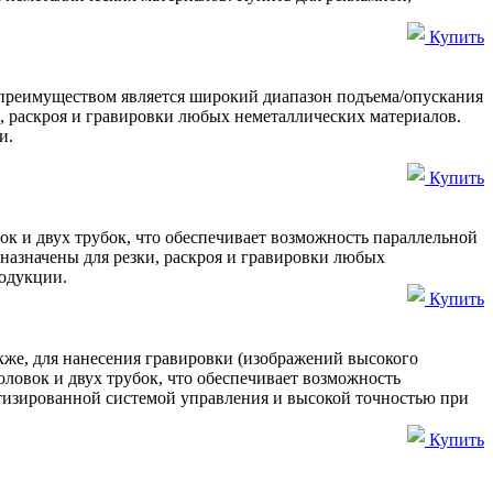
Купить
преимуществом является широкий диапазон подъема/опускания
и, раскроя и гравировки любых неметаллических материалов.
и.
Купить
к и двух трубок, что обеспечивает возможность параллельной
назначены для резки, раскроя и гравировки любых
одукции.
Купить
также, для нанесения гравировки (изображений высокого
оловок и двух трубок, что обеспечивает возможность
атизированной системой управления и высокой точностью при
Купить