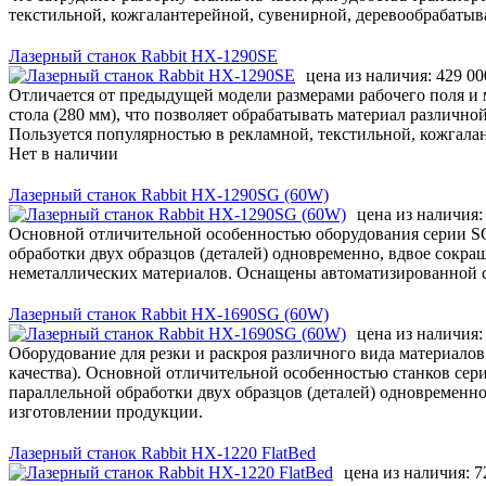
текстильной, кожгалантерейной, сувенирной, деревообрабат
Лазерный станок Rabbit HX-1290SE
цена из наличия:
429 00
Отличается от предыдущей модели размерами рабочего поля и
стола (280 мм), что позволяет обрабатывать материал различн
Пользуется популярностью в рекламной, текстильной, кожгал
Нет в наличии
Лазерный станок Rabbit HX-1290SG (60W)
цена из наличия
Основной отличительной особенностью оборудования серии SG 
обработки двух образцов (деталей) одновременно, вдвое сокр
неметаллических материалов. Оснащены автоматизированной с
Лазерный станок Rabbit HX-1690SG (60W)
цена из наличия
Оборудование для резки и раскроя различного вида материалов 
качества). Основной отличительной особенностью станков сери
параллельной обработки двух образцов (деталей) одновремен
изготовлении продукции.
Лазерный станок Rabbit HX-1220 FlatBed
цена из наличия:
7