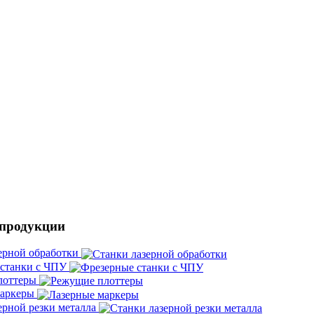
 продукции
ерной обработки
 станки с ЧПУ
лоттеры
маркеры
ерной резки металла