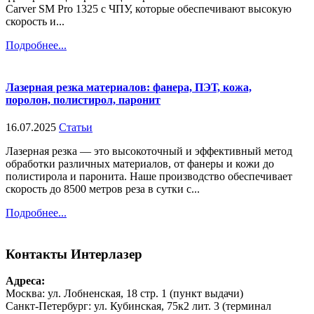
Carver SM Pro 1325 с ЧПУ, которые обеспечивают высокую
скорость и...
Подробнее...
Лазерная резка материалов: фанера, ПЭТ, кожа,
поролон, полистирол, паронит
16.07.2025
Статьи
Лазерная резка — это высокоточный и эффективный метод
обработки различных материалов, от фанеры и кожи до
полистирола и паронита. Наше производство обеспечивает
скорость до 8500 метров реза в сутки с...
Подробнее...
Контакты
Интерлазер
Адреса:
Москва: ул. Лобненская, 18 стр. 1 (пункт выдачи)
Санкт-Петербург: ул. Кубинская, 75к2 лит. 3 (терминал