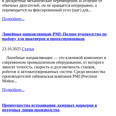
в дискретные механические перемещения. В отличие от
обычных двигателей, он не вращается непрерывно, а
перемещается на фиксированный угол (шаг) для...
Подробнее...
Линейные направляющие PMI: Полное руководство по
выбору для инженеров и проектировщиков
23.10.2025
Статьи
Линейные направляющие — это ключевой компонент в
современном промышленном оборудовании, от которого
зависят точность, скорость и долговечность станков,
роботов и автоматизированных систем. Среди множества
производителей тайваньская компания PMI (Precision
Motion...
Подробнее...
Преимущества встраивания лазерных маркеров в
поточные линии производства