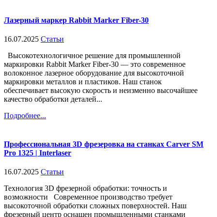
Лазерный маркер Rabbit Marker Fiber-30
16.07.2025
Статьи
Высокотехнологичное решение для промышленной
маркировки Rabbit Marker Fiber-30 — это современное
волоконное лазерное оборудование для высокоточной
маркировки металлов и пластиков. Наш станок
обеспечивает высокую скорость и неизменно высочайшее
качество обработки деталей...
Подробнее...
Профессиональная 3D фрезеровка на станках Carver SM
Pro 1325 | Interlaser
16.07.2025
Статьи
Технология 3D фрезерной обработки: точность и
возможности Современное производство требует
высокоточной обработки сложных поверхностей. Наш
фрезерный центр оснащен промышленными станками