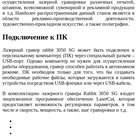
осуществления лазерной гравировки различных печатей,
штампов, всевозможной сувенирной и рекламной продукции
и т.д. Наиболее распространенным данный станок является в
области рекламно-производственной деятельности,
художественно-прикладном искусстве, а также полиграфии.
Подключение к ПК
Лазерный гравер rabbit 3050 SG может быть подключен к
персональному компьютеру (ПК) через специальный разъем –
USB-порт. Однако компьютер не нужен для осуществления
работы оборудования, гравер способен работать в автономном
режиме. ПК необходим только для того, что бы создавать
необходимые рабочие файлы, которые загружаются в память
устройства посредством USB-флешки или через USB-кабель.
В комплектацию лазерного гравера Rabbit 3050 SG входит
лицензионное программное обеспечение LaserCut, которая
предоставляет возможность регулировки параметров, в том
числе и скорость, мощность, а также, шаг гравировки и т.д.