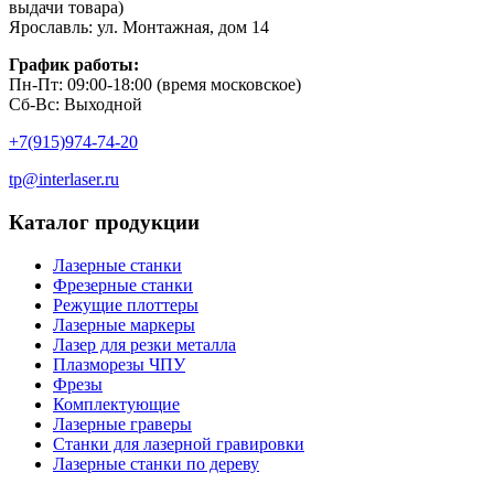
выдачи товара)
Ярославль: ул. Монтажная, дом 14
График работы:
Пн-Пт: 09:00-18:00 (время московское)
Сб-Вс: Выходной
+7(915)974-74-20
tp@interlaser.ru
Каталог продукции
Лазерные станки
Фрезерные станки
Режущие плоттеры
Лазерные маркеры
Лазер для резки металла
Плазморезы ЧПУ
Фрезы
Комплектующие
Лазерные граверы
Станки для лазерной гравировки
Лазерные станки по дереву