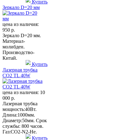
Купить
Зеркало D=20 мм
цена из наличия:
950 р.
Зеркало D=20 мм.
Материал-
молибден.
Производство-
Китай.
Купить
Лазерная трубка
CO2 TL 40W
цена из наличия:
10
000 р.
Лазерная трубка
мощность:40Вт.
Длина:1000мм.
Диаметр:50мм. Срок
службы: 800 часов.
Газ:СО2-N2-He.
Купить