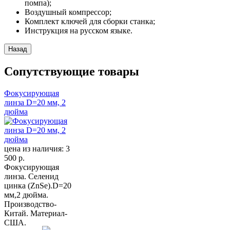
помпа);
Воздушный компрессор;
Комплект ключей для сборки станка;
Инструкция на русском языке.
Сопутствующие товары
Фокусирующая
линза D=20 мм, 2
дюйма
цена из наличия:
3
500 р.
Фокусирующая
линза. Селенид
цинка (ZnSe).D=20
мм,2 дюйма.
Производство-
Китай. Материал-
США.