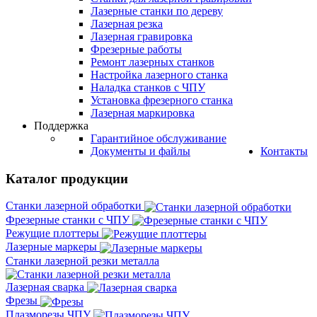
Лазерные станки по дереву
Лазерная резка
Лазерная гравировка
Фрезерные работы
Ремонт лазерных станков
Настройка лазерного станка
Наладка станков с ЧПУ
Установка фрезерного станка
Лазерная маркировка
Поддержка
Гарантийное обслуживание
Документы и файлы
Контакты
Каталог продукции
Станки лазерной обработки
Фрезерные станки с ЧПУ
Режущие плоттеры
Лазерные маркеры
Станки лазерной резки металла
Лазерная сварка
Фрезы
Плазморезы ЧПУ