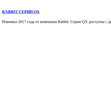
RABBIT СЕРИИ QX
Новинка 2017 года от компании Rabbit. Серия QX доступна с дв