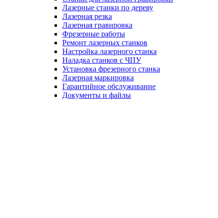
Лазерные станки по дереву
Лазерная резка
Лазерная гравировка
Фрезерные работы
Ремонт лазерных станков
Настройка лазерного станка
Наладка станков с ЧПУ
Установка фрезерного станка
Лазерная маркировка
Гарантийное обслуживание
Документы и файлы