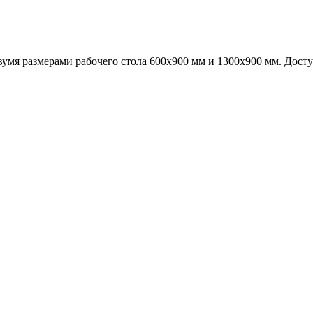
умя размерами рабочего стола 600х900 мм и 1300х900 мм. Доступ