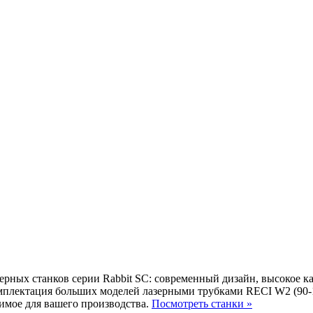
ых станков серии Rabbit SC: современный дизайн, высокое ка
комплектация больших моделей лазерными трубками RECI W2 (9
имое для вашего производства.
Посмотреть станки »