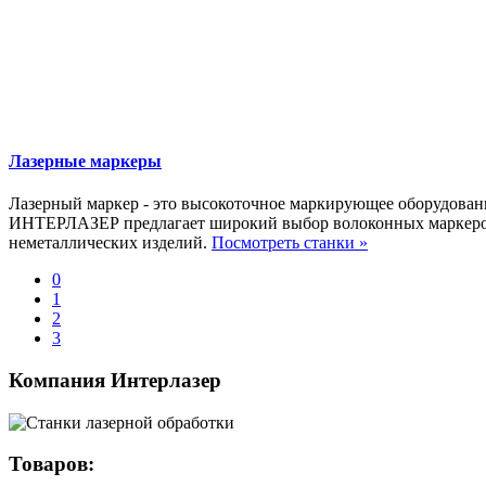
Лазерные маркеры
Лазерный маркер - это высокоточное маркирующее оборудован
ИНТЕРЛАЗЕР предлагает широкий выбор волоконных маркеров 
неметаллических изделий.
Посмотреть станки »
0
1
2
3
Компания Интерлазер
Товаров: