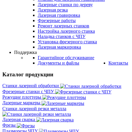
Лазерные станки по дереву
Лазерная резка
Лазерная гравировка
Фрезерные работы
Ремонт лазерных станков
Настройка лазерного станка
Наладка станков с ЧПУ
Установка фрезерного станка
Лазерная маркировка
Поддержка
Гарантийное обслуживание
Документы и файлы
Контакты
Каталог продукции
Станки лазерной обработки
Фрезерные станки с ЧПУ
Режущие плоттеры
Лазерные маркеры
Станки лазерной резки металла
Лазерная сварка
Фрезы
Плазморезы ЧПУ