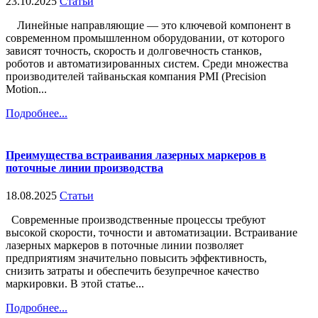
23.10.2025
Статьи
Линейные направляющие — это ключевой компонент в
современном промышленном оборудовании, от которого
зависят точность, скорость и долговечность станков,
роботов и автоматизированных систем. Среди множества
производителей тайваньская компания PMI (Precision
Motion...
Подробнее...
Преимущества встраивания лазерных маркеров в
поточные линии производства
18.08.2025
Статьи
Современные производственные процессы требуют
высокой скорости, точности и автоматизации. Встраивание
лазерных маркеров в поточные линии позволяет
предприятиям значительно повысить эффективность,
снизить затраты и обеспечить безупречное качество
маркировки. В этой статье...
Подробнее...