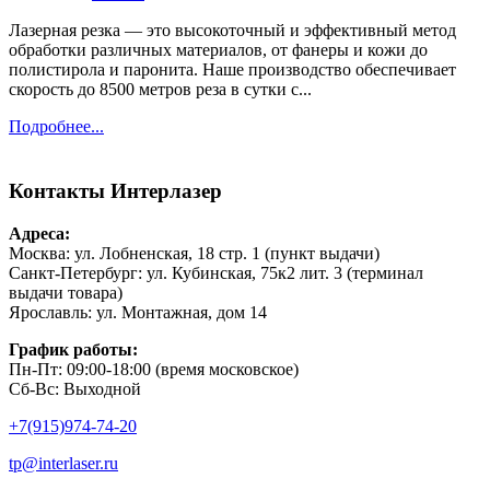
Лазерная резка — это высокоточный и эффективный метод
обработки различных материалов, от фанеры и кожи до
полистирола и паронита. Наше производство обеспечивает
скорость до 8500 метров реза в сутки с...
Подробнее...
Контакты
Интерлазер
Адреса:
Москва: ул. Лобненская, 18 стр. 1 (пункт выдачи)
Санкт-Петербург: ул. Кубинская, 75к2 лит. 3 (терминал
выдачи товара)
Ярославль: ул. Монтажная, дом 14
График работы:
Пн-Пт: 09:00-18:00 (время московское)
Сб-Вс: Выходной
+7(915)974-74-20
tp@interlaser.ru