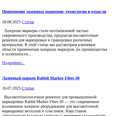
Применение лазерных маркеров: технологии и отрасли
18.08.2025
Статьи
Лазерные маркеры стали неотъемлемой частью
современного производства, предлагая высокоточные
решения для маркировки и гравировки различных
материалов. В этой статье мы рассмотрим ключевые
области применения лазерных маркеров, их преимущества
и особенности...
Подробнее...
Лазерный маркер Rabbit Marker Fiber-30
16.07.2025
Статьи
Высокотехнологичное решение для промышленной
маркировки Rabbit Marker Fiber-30 — это современное
волоконное лазерное оборудование для высокоточной
маркировки металлов и пластиков. Наш станок
обеспечивает высокую скорость и неизменно высочайшее