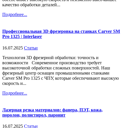
качество обработки деталей...
Подробнее...
Профессиональная 3D фрезеровка на станках Carver SM
Pro 1325 | Interlaser
16.07.2025
Статьи
Технология 3D фрезерной обработки: точность и
возможности Современное производство требует
высокоточной обработки сложных поверхностей. Наш
фрезерный центр оснащен промышленными станками
Carver SM Pro 1325 с ЧПУ, которые обеспечивают высокую
скорость и...
Подробнее...
Лазерная резка материалов: фанера, ПЭТ, кожа,
поролон, полистирол, паронит
16.07.2025
Статьи