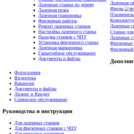
Лазерная с
Лазерные станки по дереву
Фрезы
Лазерная резка
Плазморез
Лазерная гравировка
Комплект
Фрезерные работы
Лазерные 
Ремонт лазерных станков
Настройка лазерного станка
Станки для
Наладка станков с ЧПУ
Лазерные с
Установка фрезерного станка
Фрезерные 
Лазерная маркировка
Фрезерный 
Гарантийное обслуживание
Документы и файлы
Дополни
Фотогалерея
Видеотека
Вакансии
Документы и файлы
Лизинг и Кредит
Сервисное обслуживание
Руководства и инструкции
Для лазерных станков
Для фрезерных станков с ЧПУ
Для режущих плоттеров