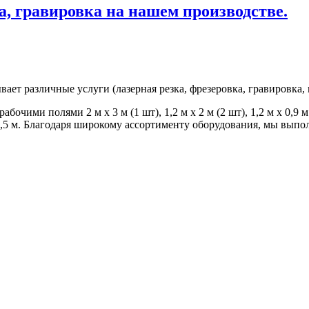
а, гравировка на нашем производстве.
 различные услуги (лазерная резка, фрезеровка, гравировка, 
бочими полями 2 м х 3 м (1 шт), 1,2 м х 2 м (2 шт), 1,2 м х 0,9 
 2,5 м. Благодаря широкому ассортименту оборудования, мы выпо