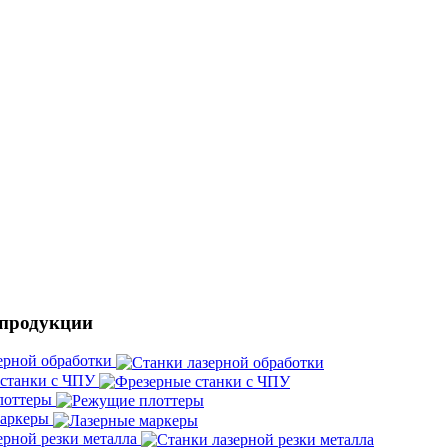
 продукции
ерной обработки
 станки с ЧПУ
лоттеры
маркеры
ерной резки металла