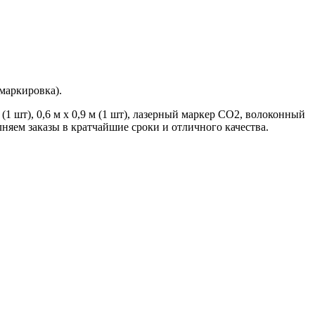
маркировка).
м (1 шт), 0,6 м х 0,9 м (1 шт), лазерный маркер CO2, волоконный
лняем заказы в кратчайшие сроки и отличного качества.