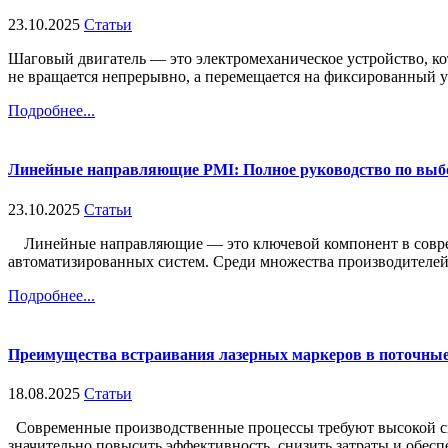
23.10.2025
Статьи
Шаговый двигатель — это электромеханическое устройство, ко
не вращается непрерывно, а перемещается на фиксированный уго
Подробнее...
Линейные направляющие PMI: Полное руководство по выб
23.10.2025
Статьи
Линейные направляющие — это ключевой компонент в современ
автоматизированных систем. Среди множества производителей т
Подробнее...
Преимущества встраивания лазерных маркеров в поточные
18.08.2025
Статьи
Современные производственные процессы требуют высокой ско
значительно повысить эффективность, снизить затраты и обеспе