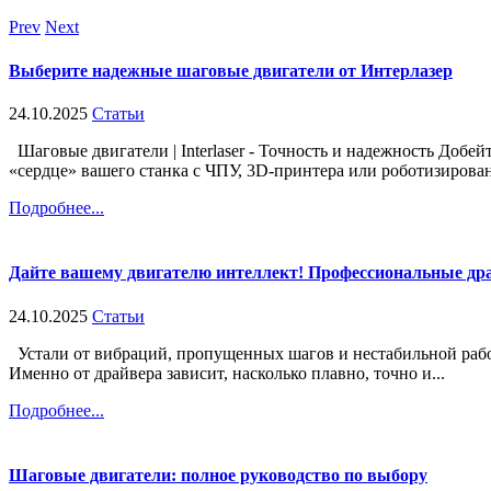
Prev
Next
Выберите надежные шаговые двигатели от Интерлазер
24.10.2025
Статьи
Шаговые двигатели | Interlaser - Точность и надежность Добе
«сердце» вашего станка с ЧПУ, 3D-принтера или роботизирован
Подробнее...
Дайте вашему двигателю интеллект! Профессиональные др
24.10.2025
Статьи
Устали от вибраций, пропущенных шагов и нестабильной рабо
Именно от драйвера зависит, насколько плавно, точно и...
Подробнее...
Шаговые двигатели: полное руководство по выбору