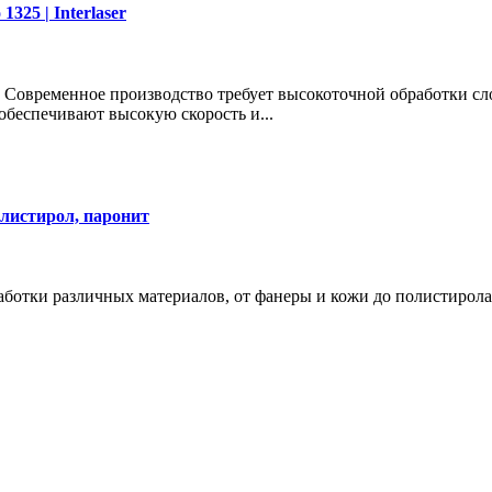
325 | Interlaser
 Современное производство требует высокоточной обработки с
беспечивают высокую скорость и...
олистирол, паронит
ботки различных материалов, от фанеры и кожи до полистирола 