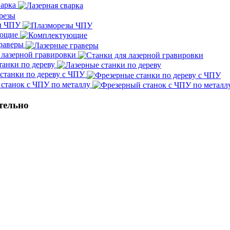
варка
ы ЧПУ
ующие
граверы
 лазерной гравировки
танки по дереву
станки по дереву с ЧПУ
станок с ЧПУ по металлу
тельно