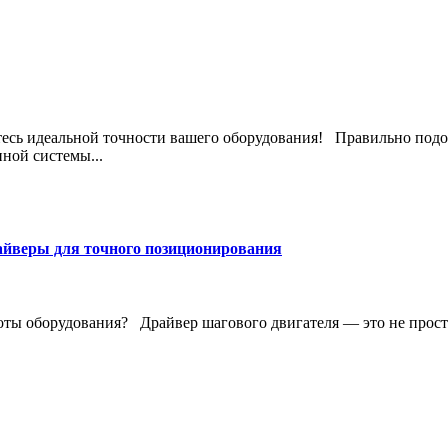
йтесь идеальной точности вашего оборудования! Правильно подо
ной системы...
айверы для точного позиционирования
ты оборудования? Драйвер шагового двигателя — это не просто