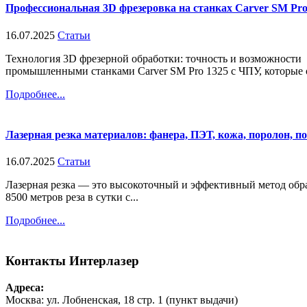
Профессиональная 3D фрезеровка на станках Carver SM Pro 1
16.07.2025
Статьи
Технология 3D фрезерной обработки: точность и возможности
промышленными станками Carver SM Pro 1325 с ЧПУ, которые о
Подробнее...
Лазерная резка материалов: фанера, ПЭТ, кожа, поролон, п
16.07.2025
Статьи
Лазерная резка — это высокоточный и эффективный метод обра
8500 метров реза в сутки с...
Подробнее...
Контакты
Интерлазер
Адреса:
Москва: ул. Лобненская, 18 стр. 1 (пункт выдачи)