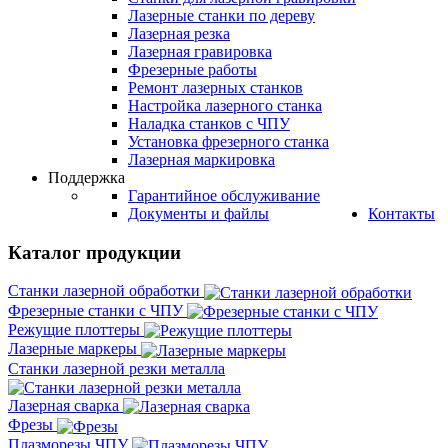
Лазерные станки по дереву
Лазерная резка
Лазерная гравировка
Фрезерные работы
Ремонт лазерных станков
Настройка лазерного станка
Наладка станков с ЧПУ
Установка фрезерного станка
Лазерная маркировка
Поддержка
Гарантийное обслуживание
Документы и файлы
Контакты
Каталог продукции
Станки лазерной обработки
Фрезерные станки с ЧПУ
Режущие плоттеры
Лазерные маркеры
Станки лазерной резки металла
Лазерная сварка
Фрезы
Плазморезы ЧПУ