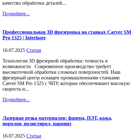
качество обработки деталей...
Подробнее...
Профессиональная 3D фрезеровка на станках Carver SM
Pro 1325 | Interlaser
16.07.2025
Статьи
Технология 3D фрезерной обработки: точность и
возможности Современное производство требует
высокоточной обработки сложных поверхностей. Наш
фрезерный центр оснащен промышленными станками
Carver SM Pro 1325 с ЧПУ, которые обеспечивают высокую
скорость и...
Подробнее...
Лазерная резка материалов: фанера, ПЭТ, кожа,
поролон, полистирол, паронит
16.07.2025
Статьи