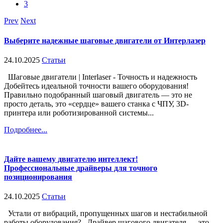
3
Prev
Next
Выберите надежные шаговые двигатели от Интерлазер
24.10.2025
Статьи
Шаговые двигатели | Interlaser - Точность и надежность
Добейтесь идеальной точности вашего оборудования!
Правильно подобранный шаговый двигатель — это не
просто деталь, это «сердце» вашего станка с ЧПУ, 3D-
принтера или роботизированной системы...
Подробнее...
Дайте вашему двигателю интеллект!
Профессиональные драйверы для точного
позиционирования
24.10.2025
Статьи
Устали от вибраций, пропущенных шагов и нестабильной
работы оборудования? Драйвер шагового двигателя — это