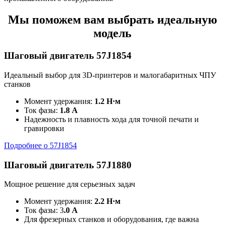
Мы поможем вам выбрать идеальную
модель
Шаговый двигатель 57J1854
Идеальный выбор для 3D-принтеров и малогабаритных ЧПУ
станков
Момент удержания:
1.2 Н·м
Ток фазы:
1.8 А
Надежность и плавность хода для точной печати и
гравировки
Подробнее о 57J1854
Шаговый двигатель 57J1880
Мощное решение для серьезных задач
Момент удержания:
2.2 Н·м
Ток фазы: 3
.0 А
Для фрезерных станков и оборудования, где важна