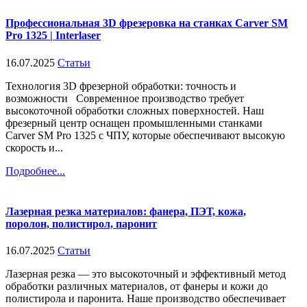
Профессиональная 3D фрезеровка на станках Carver SM
Pro 1325 | Interlaser
16.07.2025
Статьи
Технология 3D фрезерной обработки: точность и
возможности Современное производство требует
высокоточной обработки сложных поверхностей. Наш
фрезерный центр оснащен промышленными станками
Carver SM Pro 1325 с ЧПУ, которые обеспечивают высокую
скорость и...
Подробнее...
Лазерная резка материалов: фанера, ПЭТ, кожа,
поролон, полистирол, паронит
16.07.2025
Статьи
Лазерная резка — это высокоточный и эффективный метод
обработки различных материалов, от фанеры и кожи до
полистирола и паронита. Наше производство обеспечивает