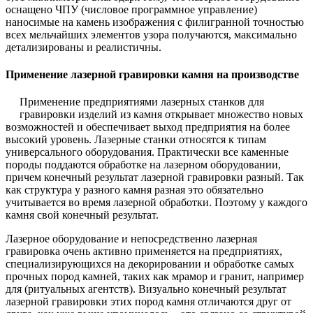
оснащено ЧПУ (числовое программное управление)
наносимые на камень изображения с филигранной точностью
всех мельчайших элементов узора получаются, максимально
детализированы и реалистичны.
Применение лазерной гравировки камня на производстве
Применение предприятиями лазерных станков для
гравировки изделий из камня открывает множество новых
возможностей и обеспечивает выход предприятия на более
высокий уровень. Лазерные станки относятся к типам
универсального оборудования. Практически все каменные
породы поддаются обработке на лазерном оборудовании,
причем конечный результат лазерной гравировки разный. Так
как структура у разного камня разная это обязательно
учитывается во время лазерной обработки. Поэтому у каждого
камня свой конечный результат.
Лазерное оборудование и непосредственно лазерная
гравировка очень активно применяется на предприятиях,
специализирующихся на декорировании и обработке самых
прочных пород камней, таких как мрамор и гранит, например
для (ритуальных агентств). Визуально конечный результат
лазерной гравировки этих пород камня отличаются друг от