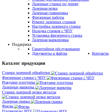
Лазерные станки по дереву
Лазерная резка
Лазерная гравировка
Фрезерные работы
Ремонт лазерных станков
Настройка лазерного станка
Наладка станков с ЧПУ
Установка фрезерного станка
Лазерная маркировка
Поддержка
Гарантийное обслуживание
Документы и файлы
Контакты
Каталог продукции
Станки лазерной обработки
Фрезерные станки с ЧПУ
Режущие плоттеры
Лазерные маркеры
Станки лазерной резки металла
Лазерная сварка
Фрезы
Плазморезы ЧПУ