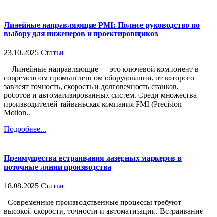
Линейные направляющие PMI: Полное руководство по
выбору для инженеров и проектировщиков
23.10.2025
Статьи
Линейные направляющие — это ключевой компонент в
современном промышленном оборудовании, от которого
зависят точность, скорость и долговечность станков,
роботов и автоматизированных систем. Среди множества
производителей тайваньская компания PMI (Precision
Motion...
Подробнее...
Преимущества встраивания лазерных маркеров в
поточные линии производства
18.08.2025
Статьи
Современные производственные процессы требуют
высокой скорости, точности и автоматизации. Встраивание