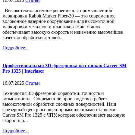
16.07.2025
Статьи
Высокотехнологичное решение для промышленной
маркировки Rabbit Marker Fiber-30 — это современное
волоконное лазерное оборудование для высокоточной
маркировки металлов и пластиков. Наш станок
обеспечивает высокую скорость и неизменно высочайшее
качество обработки деталей...
Подробнее...
Профессиональная 3D фрезеровка на станках Carver SM
Pro 1325 | Interlaser
16.07.2025
Статьи
Технология 3D фрезерной обработки: точность и
возможности Современное производство требует
высокоточной обработки сложных поверхностей. Наш
фрезерный центр оснащен промышленными станками
Carver SM Pro 1325 с ЧПУ, которые обеспечивают высокую
скорость и...
Подробнее...