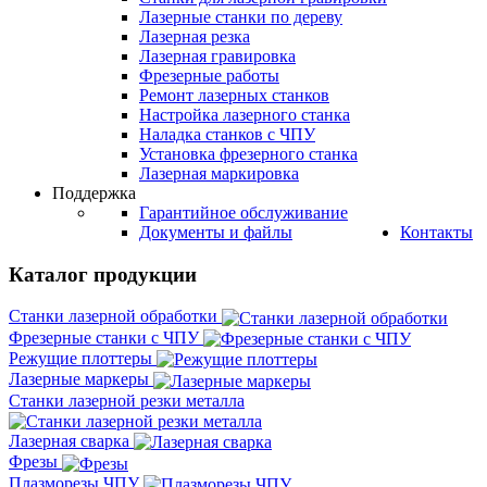
Лазерные станки по дереву
Лазерная резка
Лазерная гравировка
Фрезерные работы
Ремонт лазерных станков
Настройка лазерного станка
Наладка станков с ЧПУ
Установка фрезерного станка
Лазерная маркировка
Поддержка
Гарантийное обслуживание
Документы и файлы
Контакты
Каталог продукции
Станки лазерной обработки
Фрезерные станки с ЧПУ
Режущие плоттеры
Лазерные маркеры
Станки лазерной резки металла
Лазерная сварка
Фрезы
Плазморезы ЧПУ