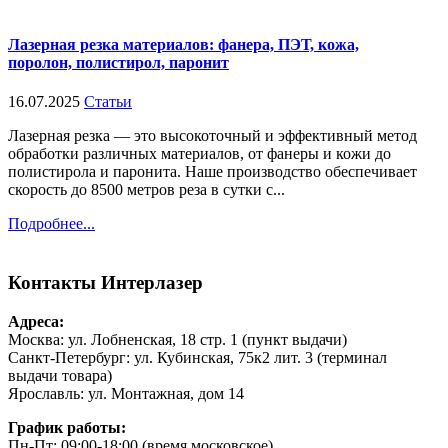
Лазерная резка материалов: фанера, ПЭТ, кожа,
поролон, полистирол, паронит
16.07.2025
Статьи
Лазерная резка — это высокоточный и эффективный метод
обработки различных материалов, от фанеры и кожи до
полистирола и паронита. Наше производство обеспечивает
скорость до 8500 метров реза в сутки с...
Подробнее...
Контакты
Интерлазер
Адреса:
Москва: ул. Лобненская, 18 стр. 1 (пункт выдачи)
Санкт-Петербург: ул. Кубинская, 75к2 лит. 3 (терминал
выдачи товара)
Ярославль: ул. Монтажная, дом 14
График работы:
Пн-Пт: 09:00-18:00 (время московское)