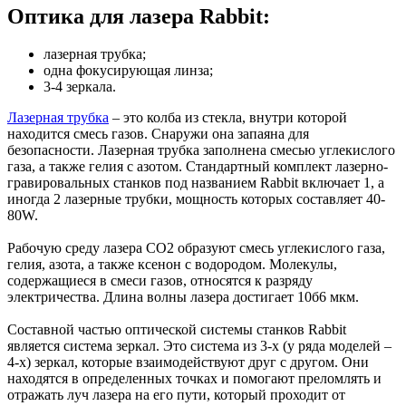
Оптика для лазера Rabbit:
лазерная трубка;
одна фокусирующая линза;
3-4 зеркала.
Лазерная трубка
– это колба из стекла, внутри которой
находится смесь газов. Снаружи она запаяна для
безопасности. Лазерная трубка заполнена смесью углекислого
газа, а также гелия с азотом. Стандартный комплект лазерно-
гравировальных станков под названием Rabbit включает 1, а
иногда 2 лазерные трубки, мощность которых составляет 40-
80W.
Рабочую среду лазера СО2 образуют смесь углекислого газа,
гелия, азота, а также ксенон с водородом. Молекулы,
содержащиеся в смеси газов, относятся к разряду
электричества. Длина волны лазера достигает 10б6 мкм.
Составной частью оптической системы станков Rabbit
является система зеркал. Это система из 3-х (у ряда моделей –
4-х) зеркал, которые взаимодействуют друг с другом. Они
находятся в определенных точках и помогают преломлять и
отражать луч лазера на его пути, который проходит от