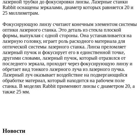
лазерной трубки до фокусировки линзы. Лазерные станки
Rabbit оснащены зеркалами, диаметр которых равняется 20 и
25 миллиметрам.
Фокусирующую линзу считают конечным элементом системы
оптики лазерного станка. Это деталь из стекла плоской
формы, выпуклая с одной стороны. Она устанавливается на
лазерную головку, играет роль расходного материала для
оптической системы лазерного станка. Линза преломляет
лазерный пучок и фокусирует его в единственной точке,
другими словами, лазерный пучок, который отразился от
последнего зеркала, проходит через фокусирующую линзу и
обретает вид тонкого лазерного луча из лазерного пучка.
Лазерный луч оказывает воздействие на подвергающийся
обработке материал, который находится на рабочем поле
станка. В моделях Rabbit применяют линзы с диаметром 20, а
также 25 мм.
Новости