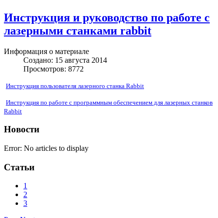
Инструкция и руководство по работе с
лазерными станками rabbit
Информация о материале
Создано: 15 августа 2014
Просмотров: 8772
Инструкция пользователя лазерного станка Rabbit
Инструкция по работе с программным обеспечением для лазерных станков
Rabbit
Новости
Error: No articles to display
Статьи
1
2
3