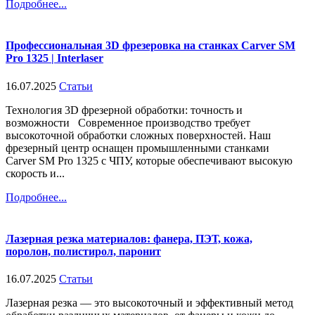
Подробнее...
Профессиональная 3D фрезеровка на станках Carver SM
Pro 1325 | Interlaser
16.07.2025
Статьи
Технология 3D фрезерной обработки: точность и
возможности Современное производство требует
высокоточной обработки сложных поверхностей. Наш
фрезерный центр оснащен промышленными станками
Carver SM Pro 1325 с ЧПУ, которые обеспечивают высокую
скорость и...
Подробнее...
Лазерная резка материалов: фанера, ПЭТ, кожа,
поролон, полистирол, паронит
16.07.2025
Статьи
Лазерная резка — это высокоточный и эффективный метод