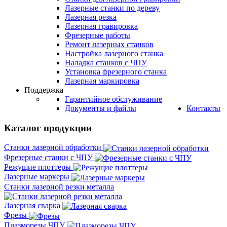
Лазерные станки по дереву
Лазерная резка
Лазерная гравировка
Фрезерные работы
Ремонт лазерных станков
Настройка лазерного станка
Наладка станков с ЧПУ
Установка фрезерного станка
Лазерная маркировка
Поддержка
Гарантийное обслуживание
Документы и файлы
Контакты
Каталог продукции
Станки лазерной обработки
Фрезерные станки с ЧПУ
Режущие плоттеры
Лазерные маркеры
Станки лазерной резки металла
Лазерная сварка
Фрезы
Плазморезы ЧПУ