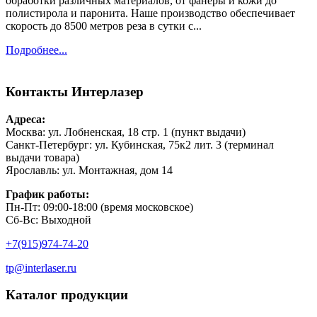
обработки различных материалов, от фанеры и кожи до
полистирола и паронита. Наше производство обеспечивает
скорость до 8500 метров реза в сутки с...
Подробнее...
Контакты
Интерлазер
Адреса:
Москва: ул. Лобненская, 18 стр. 1 (пункт выдачи)
Санкт-Петербург: ул. Кубинская, 75к2 лит. 3 (терминал
выдачи товара)
Ярославль: ул. Монтажная, дом 14
График работы:
Пн-Пт: 09:00-18:00 (время московское)
Сб-Вс: Выходной
+7(915)974-74-20
tp@interlaser.ru
Каталог продукции