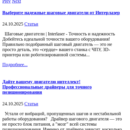
Prev
Next
Выберите надежные шаговые двигатели от Интерлазер
24.10.2025
Статьи
Шаговые двигатели | Interlaser - Точность и надежность
Добейтесь идеальной точности вашего оборудования!
Правильно подобранный шаговый двигатель — это не
просто деталь, это «сердце» вашего станка с ЧПУ, 3D-
принтера или роботизированной системы...
Подробнее...
Дайте вашему двигателю интеллект!
Профессиональные драйверы для точного
позиционирования
24.10.2025
Статьи
Устали от вибраций, пропущенных шагов и нестабильной
работы оборудования? Драйвер шагового двигателя — это
не просто блок питания, а "мозг" всей системы
позиционирования. Именно от драйвера зависит, насколько