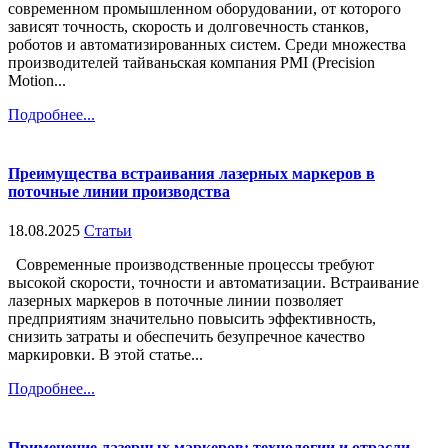
современном промышленном оборудовании, от которого
зависят точность, скорость и долговечность станков,
роботов и автоматизированных систем. Среди множества
производителей тайваньская компания PMI (Precision
Motion...
Подробнее...
Преимущества встраивания лазерных маркеров в
поточные линии производства
18.08.2025
Статьи
Современные производственные процессы требуют
высокой скорости, точности и автоматизации. Встраивание
лазерных маркеров в поточные линии позволяет
предприятиям значительно повысить эффективность,
снизить затраты и обеспечить безупречное качество
маркировки. В этой статье...
Подробнее...
Применение лазерных маркеров: технологии и отрасли