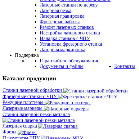
Лазерные станки по дереву
Лазерная резка
Лазерная гравировка
Фрезерные работы
Ремонт лазерных станков
Настройка лазерного станка
Наладка станков с ЧПУ
Установка фрезерного станка
Лазерная маркировка
Поддержка
Гарантийное обслуживание
Документы и файлы
Контакты
Каталог продукции
Станки лазерной обработки
Фрезерные станки с ЧПУ
Режущие плоттеры
Лазерные маркеры
Станки лазерной резки металла
Лазерная сварка
Фрезы
Плазморезы ЧПУ