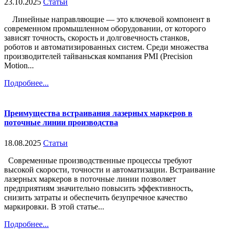
23.10.2025
Статьи
Линейные направляющие — это ключевой компонент в
современном промышленном оборудовании, от которого
зависят точность, скорость и долговечность станков,
роботов и автоматизированных систем. Среди множества
производителей тайваньская компания PMI (Precision
Motion...
Подробнее...
Преимущества встраивания лазерных маркеров в
поточные линии производства
18.08.2025
Статьи
Современные производственные процессы требуют
высокой скорости, точности и автоматизации. Встраивание
лазерных маркеров в поточные линии позволяет
предприятиям значительно повысить эффективность,
снизить затраты и обеспечить безупречное качество
маркировки. В этой статье...
Подробнее...