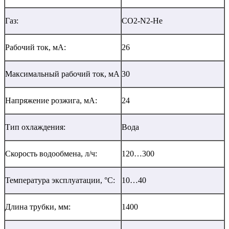
Газ:
СO2-N2-He
Рабочий ток, мА:
26
Максимальный рабочий ток, мА
30
Напряжение розжига, мА:
24
Тип охлаждения:
Вода
Скорость водообмена, л/ч:
120…300
Температура эксплуатации, °С:
10…40
Длина трубки, мм:
1400