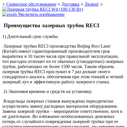
○
Сервисное обслуживание
○
Доставка
○
Лизинг
○
Увеличить изображение
Преимущества лазерных трубок RECI
1) Длительный срок службы.
Лазерные трубки RECI производства Beijing Reci Laser
(Китай) имеют гарантированный производителем срок
выработки в 10 тысяч часов при правильной эксплуатации,
что выгодно отличает их от обычных (стандартных) лазерных
трубок, работающих не более 1500 часов. Таким образом,
лазерная трубка RECI прослужит в 7 раз дольше своего
стандартного аналога, обеспечивая при этом тонкий и четкий
лазерный луч и эффективную работу лазерного станка.
2) Экономия времени и средств на установку.
Владельцы лазерных станков вынуждены периодически
осуществлять замену расходных материалов оборудования.
Замена лазерной трубки – мероприятие ответственное, хотя и
не длительное. Во избежание необоснованных денежных
потерь от случайного повреждения лазерной трубки при ее
установке некомпетентными специалистами, мы рекомендуем