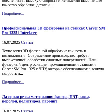
обеспечивает высокую скорость и неизменно высочайшее
качество обработки деталей...
Подробнее...
Профессиональная 3D фрезеровка на станках Carver SM
Pro 1325 | Interlaser
16.07.2025
Статьи
Технология 3D фрезерной обработки: точность и
возможности Современное производство требует
высокоточной обработки сложных поверхностей. Наш
фрезерный центр оснащен промышленными станками
Carver SM Pro 1325 с ЧПУ, которые обеспечивают высокую
скорость и...
Подробнее...
Лазерная резка материалов: фанера, ПЭТ, кожа,
поролон, полистирол, паронит
16.07.2025
Статьи