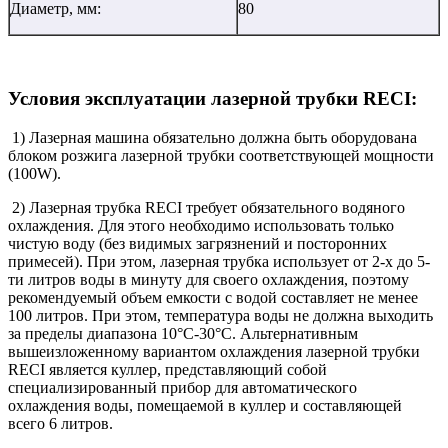
Диаметр, мм:
80
Условия эксплуатации лазерной трубки RECI:
1) Лазерная машина обязательно должна быть оборудована
блоком розжига лазерной трубки соответствующей мощности
(100W).
2) Лазерная трубка RECI требует обязательного водяного
охлаждения. Для этого необходимо использовать только
чистую воду (без видимых загрязнений и посторонних
примесей). При этом, лазерная трубка использует от 2-х до 5-
ти литров воды в минуту для своего охлаждения, поэтому
рекомендуемый объем емкости с водой составляет не менее
100 литров. При этом, температура воды не должна выходить
за пределы диапазона 10°С-30°С. Альтернативным
вышеизложенному вариантом охлаждения лазерной трубки
RECI является куллер, представляющий собой
специализированный прибор для автоматического
охлаждения воды, помещаемой в куллер и составляющей
всего 6 литров.