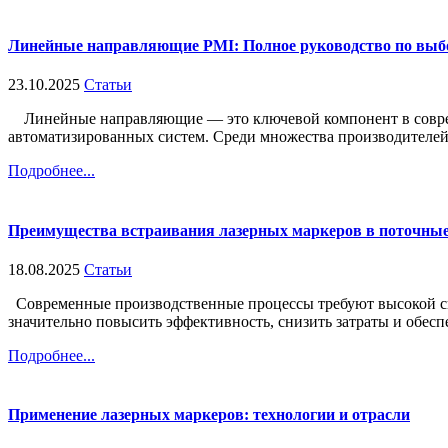
Линейные направляющие PMI: Полное руководство по выб
23.10.2025
Статьи
Линейные направляющие — это ключевой компонент в современ
автоматизированных систем. Среди множества производителей т
Подробнее...
Преимущества встраивания лазерных маркеров в поточные
18.08.2025
Статьи
Современные производственные процессы требуют высокой ско
значительно повысить эффективность, снизить затраты и обеспе
Подробнее...
Применение лазерных маркеров: технологии и отрасли