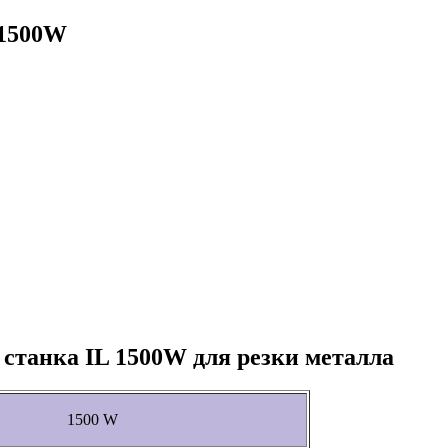
 1500W
 станка IL 1500W для резки металла
1500 W