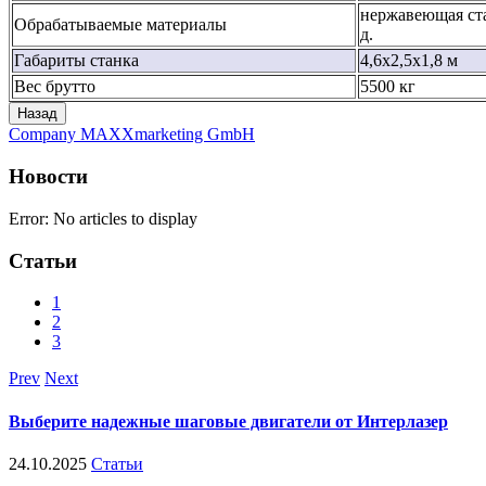
нержавеющая ста
Обрабатываемые материалы
д.
Габариты станка
4,6х2,5х1,8 м
Вес брутто
5500 кг
Company MAXXmarketing GmbH
Новости
Error: No articles to display
Статьи
1
2
3
Prev
Next
Выберите надежные шаговые двигатели от Интерлазер
24.10.2025
Статьи