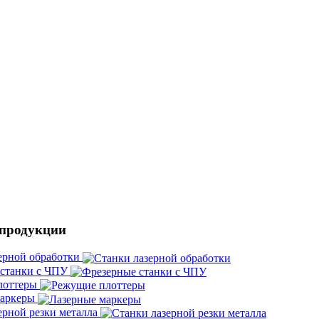
 продукции
ерной обработки
 станки с ЧПУ
лоттеры
маркеры
ерной резки металла