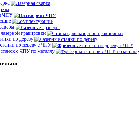
варка
ы ЧПУ
ующие
граверы
 лазерной гравировки
танки по дереву
станки по дереву с ЧПУ
станок с ЧПУ по металлу
тельно