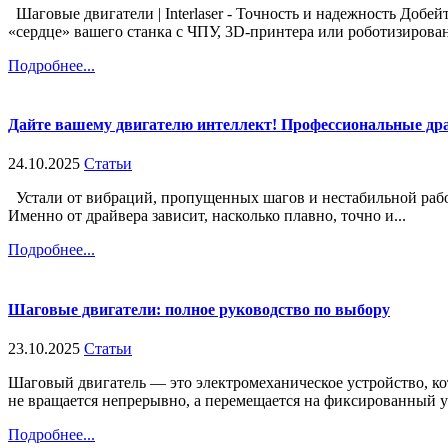
Шаговые двигатели | Interlaser - Точность и надежность Добе
«сердце» вашего станка с ЧПУ, 3D-принтера или роботизирован
Подробнее...
Дайте вашему двигателю интеллект! Профессиональные др
24.10.2025
Статьи
Устали от вибраций, пропущенных шагов и нестабильной рабо
Именно от драйвера зависит, насколько плавно, точно и...
Подробнее...
Шаговые двигатели: полное руководство по выбору
23.10.2025
Статьи
Шаговый двигатель — это электромеханическое устройство, ко
не вращается непрерывно, а перемещается на фиксированный уго
Подробнее...