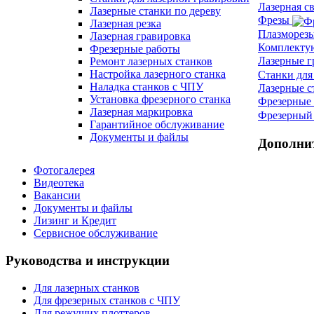
Лазерная с
Лазерные станки по дереву
Фрезы
Лазерная резка
Плазморез
Лазерная гравировка
Комплект
Фрезерные работы
Лазерные 
Ремонт лазерных станков
Настройка лазерного станка
Станки для
Наладка станков с ЧПУ
Лазерные с
Установка фрезерного станка
Фрезерные 
Лазерная маркировка
Фрезерный 
Гарантийное обслуживание
Документы и файлы
Дополни
Фотогалерея
Видеотека
Вакансии
Документы и файлы
Лизинг и Кредит
Сервисное обслуживание
Руководства и инструкции
Для лазерных станков
Для фрезерных станков с ЧПУ
Для режущих плоттеров