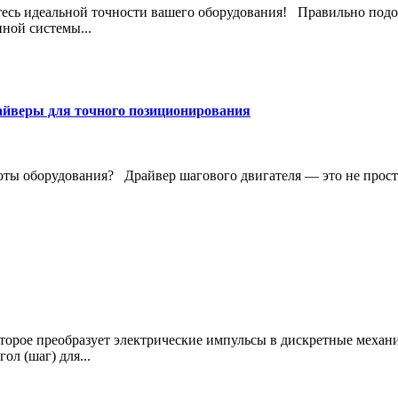
йтесь идеальной точности вашего оборудования! Правильно подо
ной системы...
айверы для точного позиционирования
ты оборудования? Драйвер шагового двигателя — это не просто
торое преобразует электрические импульсы в дискретные механ
л (шаг) для...