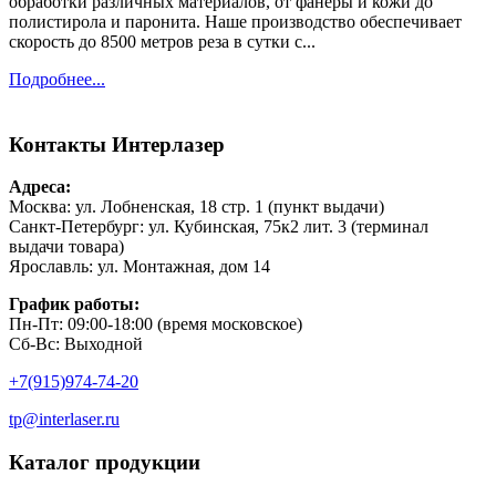
обработки различных материалов, от фанеры и кожи до
полистирола и паронита. Наше производство обеспечивает
скорость до 8500 метров реза в сутки с...
Подробнее...
Контакты
Интерлазер
Адреса:
Москва: ул. Лобненская, 18 стр. 1 (пункт выдачи)
Санкт-Петербург: ул. Кубинская, 75к2 лит. 3 (терминал
выдачи товара)
Ярославль: ул. Монтажная, дом 14
График работы:
Пн-Пт: 09:00-18:00 (время московское)
Сб-Вс: Выходной
+7(915)974-74-20
tp@interlaser.ru
Каталог продукции