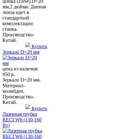
цинка (ZnSe).D=20
мм,2 дюйма. Данная
линза идет в
стандартной
комплектации
станка.
Производство-
Китай.
Купить
Зеркало D=20 мм
цена из наличия:
950 р.
Зеркало D=20 мм.
Материал-
молибден.
Производство-
Китай.
Купить
Лазерная трубка
RECI W6 (130-160
Вт)