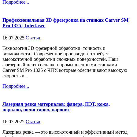
Подробнее...
Профессиональная 3D фрезеровка на станках Carver SM
Pro 1325 | Interlaser
16.07.2025
Статьи
Технология 3D фрезерной обработки: точность и
возможности Современное производство требует
высокоточной обработки сложных поверхностей. Наш
фрезерный центр оснащен промышленными станками
Carver SM Pro 1325 с ЧПУ, которые обеспечивают высокую
скорость и...
Подробнее...
Лазерная резка материалов: фанера, ПЭТ, кожа,
поролон, полистирол, паронит
16.07.2025
Статьи
Лазерная резка — это высокоточный и эффективный метод