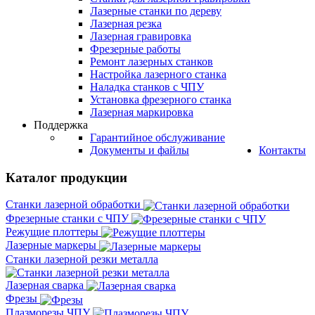
Лазерные станки по дереву
Лазерная резка
Лазерная гравировка
Фрезерные работы
Ремонт лазерных станков
Настройка лазерного станка
Наладка станков с ЧПУ
Установка фрезерного станка
Лазерная маркировка
Поддержка
Гарантийное обслуживание
Документы и файлы
Контакты
Каталог продукции
Станки лазерной обработки
Фрезерные станки с ЧПУ
Режущие плоттеры
Лазерные маркеры
Станки лазерной резки металла
Лазерная сварка
Фрезы
Плазморезы ЧПУ