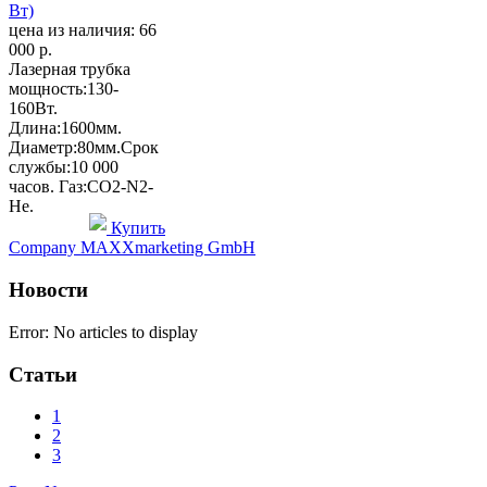
цена из наличия:
66
000 р.
Лазерная трубка
мощность:130-
160Вт.
Длина:1600мм.
Диаметр:80мм.Срок
службы:10 000
часов. Газ:CO2-N2-
He.
Купить
Company MAXXmarketing GmbH
Новости
Error: No articles to display
Статьи
1
2
3