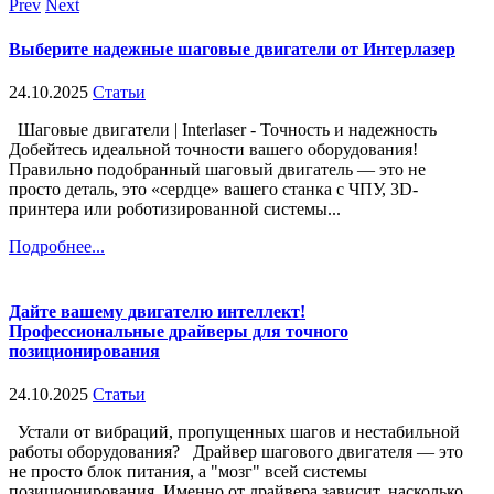
Prev
Next
Выберите надежные шаговые двигатели от Интерлазер
24.10.2025
Статьи
Шаговые двигатели | Interlaser - Точность и надежность
Добейтесь идеальной точности вашего оборудования!
Правильно подобранный шаговый двигатель — это не
просто деталь, это «сердце» вашего станка с ЧПУ, 3D-
принтера или роботизированной системы...
Подробнее...
Дайте вашему двигателю интеллект!
Профессиональные драйверы для точного
позиционирования
24.10.2025
Статьи
Устали от вибраций, пропущенных шагов и нестабильной
работы оборудования? Драйвер шагового двигателя — это
не просто блок питания, а "мозг" всей системы
позиционирования. Именно от драйвера зависит, насколько