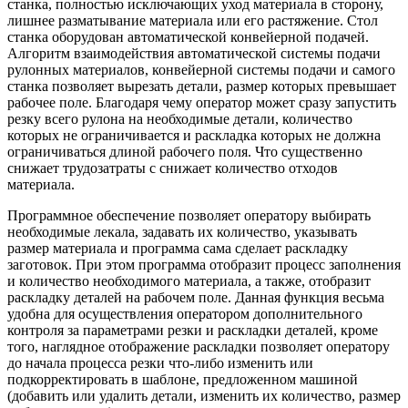
станка, полностью исключающих уход материала в сторону,
лишнее разматывание материала или его растяжение. Стол
станка оборудован автоматической конвейерной подачей.
Алгоритм взаимодействия автоматической системы подачи
рулонных материалов, конвейерной системы подачи и самого
станка позволяет вырезать детали, размер которых превышает
рабочее поле. Благодаря чему оператор может сразу запустить
резку всего рулона на необходимые детали, количество
которых не ограничивается и раскладка которых не должна
ограничиваться длиной рабочего поля. Что существенно
снижает трудозатраты с снижает количество отходов
материала.
Программное обеспечение позволяет оператору выбирать
необходимые лекала, задавать их количество, указывать
размер материала и программа сама сделает раскладку
заготовок. При этом программа отобразит процесс заполнения
и количество необходимого материала, а также, отобразит
раскладку деталей на рабочем поле. Данная функция весьма
удобна для осуществления оператором дополнительного
контроля за параметрами резки и раскладки деталей, кроме
того, наглядное отображение раскладки позволяет оператору
до начала процесса резки что-либо изменить или
подкорректировать в шаблоне, предложенном машиной
(добавить или удалить детали, изменить их количество, размер