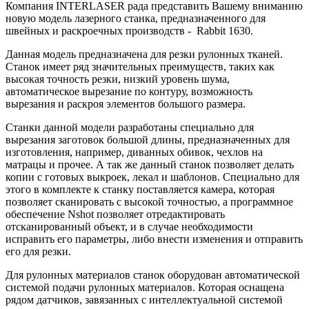
Компания INTERLASER рада представить Вашему вниманию
новую модель лазерного станка, предназначенного для
швейных и раскроечных производств - Rabbit 1630.
Данная модель предназначена для резки рулонных тканей.
Станок имеет ряд значительных преимуществ, таких как
высокая точность резки, низкий уровень шума,
автоматическое вырезание по контуру, возможность
вырезания и раскроя элементов большого размера.
Станки данной модели разработаны специально для
вырезания заготовок большой длины, предназначенных для
изготовления, например, диванных обивок, чехлов на
матрацы и прочее. А так же данный станок позволяет делать
копии с готовых выкроек, лекал и шаблонов. Специально для
этого в комплекте к станку поставляется камера, которая
позволяет сканировать с высокой точностью, а программное
обеспечение Nshot позволяет отредактировать
отсканированный объект, и в случае необходимости
исправить его параметры, либо внести изменения и отправить
его для резки.
Для рулонных материалов станок оборудован автоматической
системой подачи рулонных материалов. Которая оснащена
рядом датчиков, завязанных с интеллектуальной системой