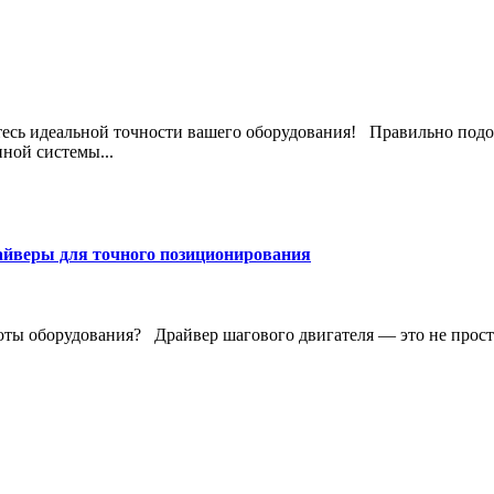
йтесь идеальной точности вашего оборудования! Правильно подо
ной системы...
айверы для точного позиционирования
ты оборудования? Драйвер шагового двигателя — это не просто