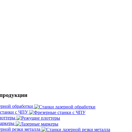
 продукции
ерной обработки
 станки с ЧПУ
лоттеры
маркеры
ерной резки металла