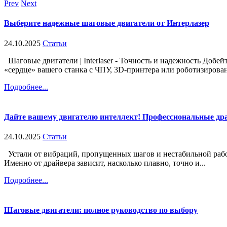
Prev
Next
Выберите надежные шаговые двигатели от Интерлазер
24.10.2025
Статьи
Шаговые двигатели | Interlaser - Точность и надежность Добе
«сердце» вашего станка с ЧПУ, 3D-принтера или роботизирован
Подробнее...
Дайте вашему двигателю интеллект! Профессиональные др
24.10.2025
Статьи
Устали от вибраций, пропущенных шагов и нестабильной рабо
Именно от драйвера зависит, насколько плавно, точно и...
Подробнее...
Шаговые двигатели: полное руководство по выбору