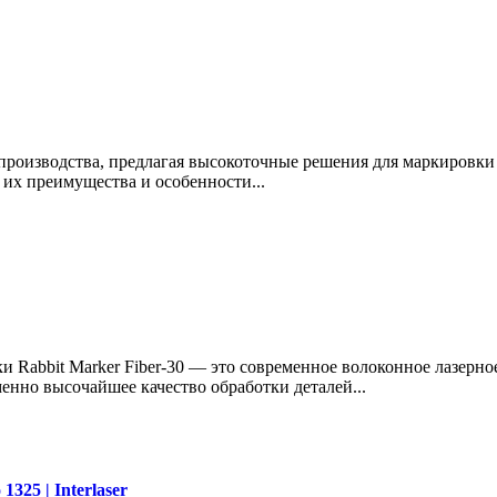
роизводства, предлагая высокоточные решения для маркировки 
их преимущества и особенности...
abbit Marker Fiber-30 — это современное волоконное лазерно
енно высочайшее качество обработки деталей...
325 | Interlaser