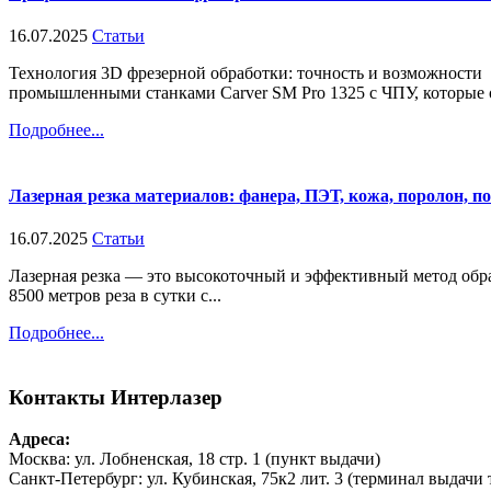
16.07.2025
Статьи
Технология 3D фрезерной обработки: точность и возможности
промышленными станками Carver SM Pro 1325 с ЧПУ, которые о
Подробнее...
Лазерная резка материалов: фанера, ПЭТ, кожа, поролон, п
16.07.2025
Статьи
Лазерная резка — это высокоточный и эффективный метод обра
8500 метров реза в сутки с...
Подробнее...
Контакты
Интерлазер
Адреса:
Москва: ул. Лобненская, 18 стр. 1 (пункт выдачи)
Санкт-Петербург: ул. Кубинская, 75к2 лит. 3 (терминал выдачи 