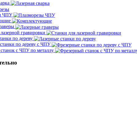
варка
ы ЧПУ
ующие
граверы
 лазерной гравировки
танки по дереву
станки по дереву с ЧПУ
станок с ЧПУ по металлу
тельно