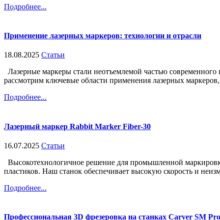
Подробнее...
Применение лазерных маркеров: технологии и отрасли
18.08.2025
Статьи
Лазерные маркеры стали неотъемлемой частью современного п
рассмотрим ключевые области применения лазерных маркеров, 
Подробнее...
Лазерный маркер Rabbit Marker Fiber-30
16.07.2025
Статьи
Высокотехнологичное решение для промышленной маркировки R
пластиков. Наш станок обеспечивает высокую скорость и неизм
Подробнее...
Профессиональная 3D фрезеровка на станках Carver SM Pro 1