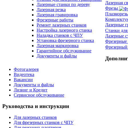
Лазерная с
Лазерные станки по дереву
Фрезы
Лазерная резка
Плазморез
Лазерная гравировка
Комплект
Фрезерные работы
Лазерные 
Ремонт лазерных станков
Настройка лазерного станка
Станки для
Наладка станков с ЧПУ
Лазерные с
Установка фрезерного станка
Фрезерные 
Лазерная маркировка
Фрезерный 
Гарантийное обслуживание
Документы и файлы
Дополни
Фотогалерея
Видеотека
Вакансии
Документы и файлы
Лизинг и Кредит
Сервисное обслуживание
Руководства и инструкции
Для лазерных станков
Для фрезерных станков с ЧПУ
Для режущих плоттеров