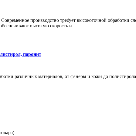
 Современное производство требует высокоточной обработки с
беспечивают высокую скорость и...
олистирол, паронит
ботки различных материалов, от фанеры и кожи до полистирола 
товара)