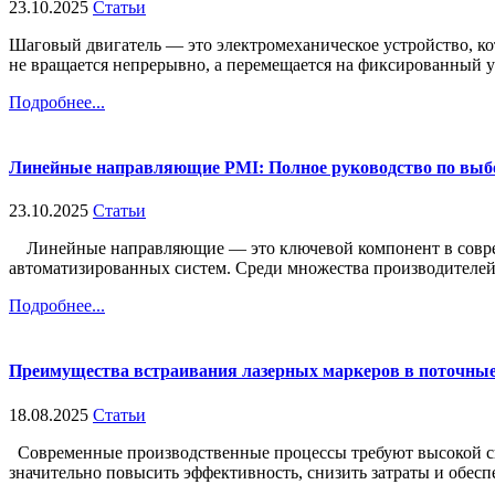
23.10.2025
Статьи
Шаговый двигатель — это электромеханическое устройство, ко
не вращается непрерывно, а перемещается на фиксированный уго
Подробнее...
Линейные направляющие PMI: Полное руководство по выб
23.10.2025
Статьи
Линейные направляющие — это ключевой компонент в современ
автоматизированных систем. Среди множества производителей т
Подробнее...
Преимущества встраивания лазерных маркеров в поточные
18.08.2025
Статьи
Современные производственные процессы требуют высокой ско
значительно повысить эффективность, снизить затраты и обеспе