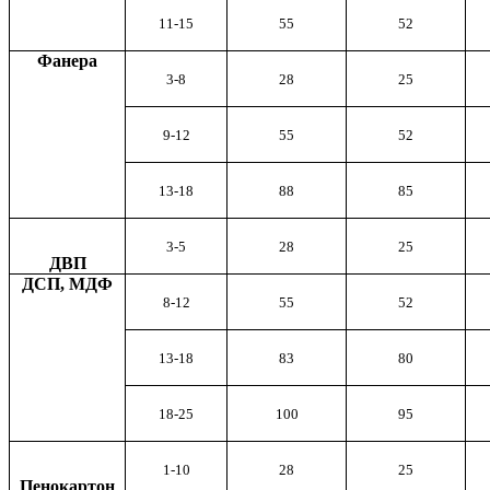
11-15
55
52
Фанера
3-8
28
25
9-12
55
52
13-18
88
85
3-5
28
25
ДВП
ДСП, МДФ
8-12
55
52
13-18
83
80
18-25
100
95
1-10
28
25
Пенокартон