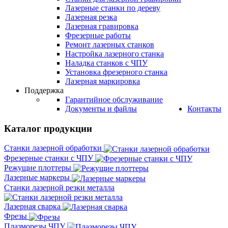
Лазерные станки по дереву
Лазерная резка
Лазерная гравировка
Фрезерные работы
Ремонт лазерных станков
Настройка лазерного станка
Наладка станков с ЧПУ
Установка фрезерного станка
Лазерная маркировка
Поддержка
Гарантийное обслуживание
Документы и файлы
Контакты
Каталог продукции
Станки лазерной обработки
Фрезерные станки с ЧПУ
Режущие плоттеры
Лазерные маркеры
Станки лазерной резки металла
Лазерная сварка
Фрезы
Плазморезы ЧПУ