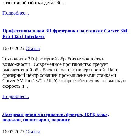
качество обработки деталей...
Подробнее...
Профессиональная 3D фрезеровка на станках Carver SM
Pro 1325 | Interlaser
16.07.2025
Статьи
Технология 3D фрезерной обработки: точность и
возможности Современное производство требует
высокоточной обработки сложных поверхностей. Наш
фрезерный центр оснащен промышленными станками
Carver SM Pro 1325 с ЧПУ, которые обеспечивают высокую
скорость и...
Подробнее...
Лазерная резка материалов: фанера, ПЭТ, кожа,
поролон, полистирол, паронит
16.07.2025
Статьи