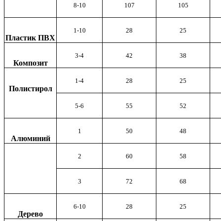
8-10
107
105
1-10
28
25
Пластик ПВХ
3-4
42
38
Композит
1-4
28
25
Полистирол
5-6
55
52
1
50
48
Алюминий
2
60
58
3
72
68
6-10
28
25
Дерево