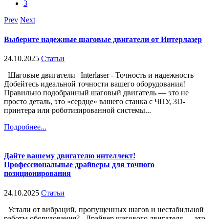
3
Prev
Next
Выберите надежные шаговые двигатели от Интерлазер
24.10.2025
Статьи
Шаговые двигатели | Interlaser - Точность и надежность
Добейтесь идеальной точности вашего оборудования!
Правильно подобранный шаговый двигатель — это не
просто деталь, это «сердце» вашего станка с ЧПУ, 3D-
принтера или роботизированной системы...
Подробнее...
Дайте вашему двигателю интеллект!
Профессиональные драйверы для точного
позиционирования
24.10.2025
Статьи
Устали от вибраций, пропущенных шагов и нестабильной
работы оборудования? Драйвер шагового двигателя — это