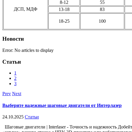
8-12
55
ДСП, МДФ
13-18
83
18-25
100
Новости
Error: No articles to display
Статьи
1
2
3
Prev
Next
Выберите надежные шаговые двигатели от Интерлазер
24.10.2025
Статьи
Шаговые двигатели | Interlaser - Точность и надежность Добе