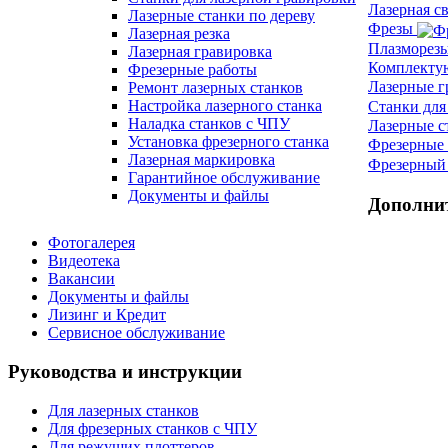
Лазерная с
Лазерные станки по дереву
Фрезы
Лазерная резка
Плазморез
Лазерная гравировка
Комплект
Фрезерные работы
Лазерные 
Ремонт лазерных станков
Настройка лазерного станка
Станки для
Наладка станков с ЧПУ
Лазерные с
Установка фрезерного станка
Фрезерные 
Лазерная маркировка
Фрезерный 
Гарантийное обслуживание
Документы и файлы
Дополни
Фотогалерея
Видеотека
Вакансии
Документы и файлы
Лизинг и Кредит
Сервисное обслуживание
Руководства и инструкции
Для лазерных станков
Для фрезерных станков с ЧПУ
Для режущих плоттеров