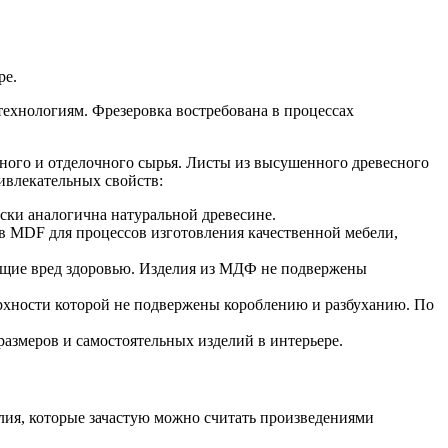
ре.
технологиям. Фрезеровка востребована в процессах
ого и отделочного сырья. Листы из высушенного древесного
ивлекательных свойств:
ски аналогична натуральной древесине.
 в MDF для процессов изготовления качественной мебели,
сящие вред здоровью. Изделия из МДФ не подвержены
рхности которой не подвержены короблению и разбуханию. По
азмеров и самостоятельных изделий в интерьере.
лия, которые зачастую можно считать произведениями