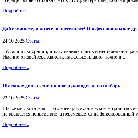
«сердце» вашего станка с ЧПУ, 3D-принтера или роботизирован
Подробнее...
Дайте вашему двигателю интеллект! Профессиональные др
24.10.2025
Статьи
Устали от вибраций, пропущенных шагов и нестабильной рабо
Именно от драйвера зависит, насколько плавно, точно и...
Подробнее...
Шаговые двигатели: полное руководство по выбору
23.10.2025
Статьи
Шаговый двигатель — это электромеханическое устройство, ко
не вращается непрерывно, а перемещается на фиксированный уго
Подробнее...