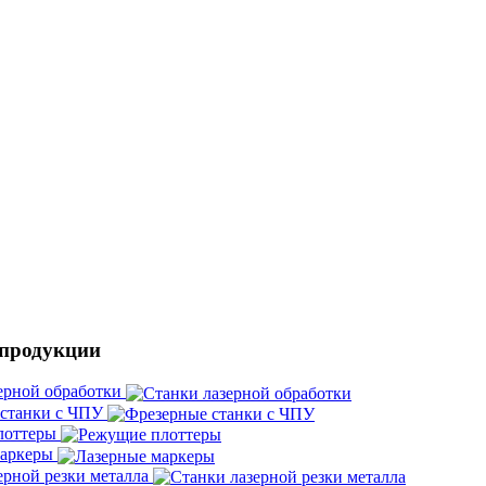
 продукции
ерной обработки
 станки с ЧПУ
лоттеры
маркеры
ерной резки металла