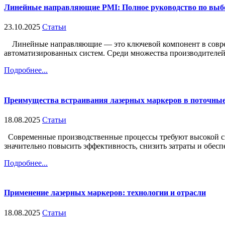
Линейные направляющие PMI: Полное руководство по выб
23.10.2025
Статьи
Линейные направляющие — это ключевой компонент в современ
автоматизированных систем. Среди множества производителей т
Подробнее...
Преимущества встраивания лазерных маркеров в поточные
18.08.2025
Статьи
Современные производственные процессы требуют высокой ско
значительно повысить эффективность, снизить затраты и обеспе
Подробнее...
Применение лазерных маркеров: технологии и отрасли
18.08.2025
Статьи