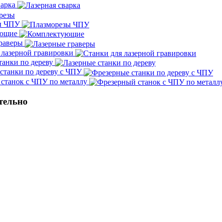
варка
ы ЧПУ
ующие
граверы
 лазерной гравировки
танки по дереву
станки по дереву с ЧПУ
станок с ЧПУ по металлу
тельно