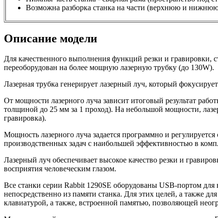
Возможна разборка станка на части (верхнюю и нижнюю
Описание модели
Для качественного выполнения функций резки и гравировки, с
переоборудован на более мощную лазерную трубку (до 130W).
Лазерная трубка генерирует лазерный луч, который фокусирует
От мощности лазерного луча зависит итоговый результат работ
толщиной до 25 мм за 1 проход). На небольшой мощности, лазе
гравировка).
Мощность лазерного луча задается программно и регулируется
производственных задач с наибольшей эффективностью в компл
Лазерный луч обеспечивает высокое качество резки и гравировк
восприятия человеческим глазом.
Все станки серии Rabbit 1290SЕ оборудованы USB-портом для
непосредственно из памяти станка. Для этих целей, а также 
клавиатурой, а также, встроенной памятью, позволяющей неог