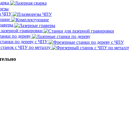
варка
ы ЧПУ
ующие
граверы
 лазерной гравировки
танки по дереву
станки по дереву с ЧПУ
станок с ЧПУ по металлу
тельно