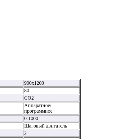
900х1200
80
СО2
Аппаратное/
программное
0-1000
Шаговый двигатель
2