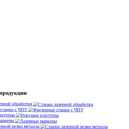
 продукции
ерной обработки
 станки с ЧПУ
лоттеры
маркеры
ерной резки металла