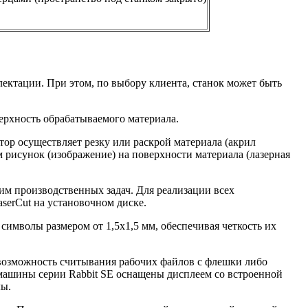
ектации. При этом, по выбору клиента, станок может быть
верхность обрабатываемого материала.
тор осуществляет резку или раскрой материала (акрил
м рисунок (изображение) на поверхности материала (лазерная
им производственных задач. Для реализации всех
serCut на установочном диске.
символы размером от 1,5х1,5 мм, обеспечивая четкость их
 возможность считывания рабочих файлов с флешки либо
е машины серии Rabbit SE оснащены дисплеем со встроенной
лы.