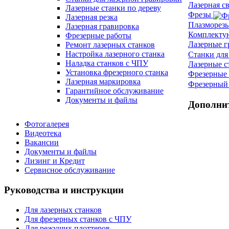
Лазерная с
Лазерные станки по дереву
Фрезы
Лазерная резка
Плазморез
Лазерная гравировка
Комплект
Фрезерные работы
Лазерные 
Ремонт лазерных станков
Настройка лазерного станка
Станки для
Наладка станков с ЧПУ
Лазерные с
Установка фрезерного станка
Фрезерные 
Лазерная маркировка
Фрезерный 
Гарантийное обслуживание
Документы и файлы
Дополни
Фотогалерея
Видеотека
Вакансии
Документы и файлы
Лизинг и Кредит
Сервисное обслуживание
Руководства и инструкции
Для лазерных станков
Для фрезерных станков с ЧПУ
Для режущих плоттеров