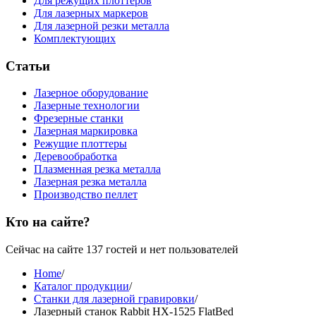
Для режущих плоттеров
Для лазерных маркеров
Для лазерной резки металла
Комплектующих
Статьи
Лазерное оборудование
Лазерные технологии
Фрезерные станки
Лазерная маркировка
Режущие плоттеры
Деревообработка
Плазменная резка металла
Лазерная резка металла
Производство пеллет
Кто на сайте?
Сейчас на сайте 137 гостей и нет пользователей
Home
/
Каталог продукции
/
Станки для лазерной гравировки
/
Лазерный станок Rabbit НХ-1525 FlatBed