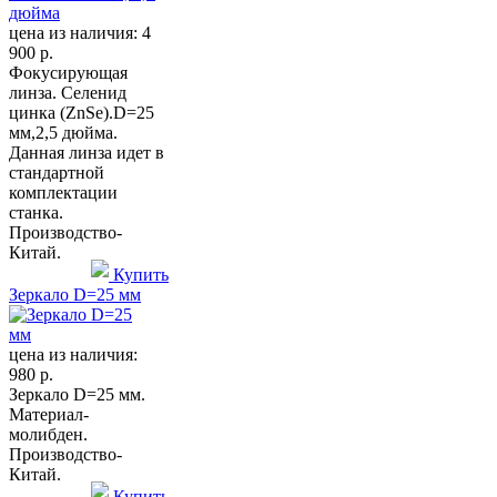
цена из наличия:
4
900 р.
Фокусирующая
линза. Селенид
цинка (ZnSe).D=25
мм,2,5 дюйма.
Данная линза идет в
стандартной
комплектации
станка.
Производство-
Китай.
Купить
Зеркало D=25 мм
цена из наличия:
980 р.
Зеркало D=25 мм.
Материал-
молибден.
Производство-
Китай.
Купить