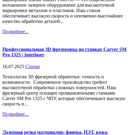
волоконное лазерное оборудование для высокоточной
маркировки металлов и пластиков. Наш станок
обеспечивает высокую скорость и неизменно высочайшее
качество обработки деталей...
Подробнее...
Профессиональная 3D фрезеровка на станках Carver SM
Pro 1325 | Interlaser
16.07.2025
Статьи
Технология 3D фрезерной обработки: точность и
возможности Современное производство требует
высокоточной обработки сложных поверхностей. Наш
фрезерный центр оснащен промышленными станками
Carver SM Pro 1325 с ЧПУ, которые обеспечивают высокую
скорость и...
Подробнее...
Лазерная резка материалов: фанера, ПЭТ, кожа,