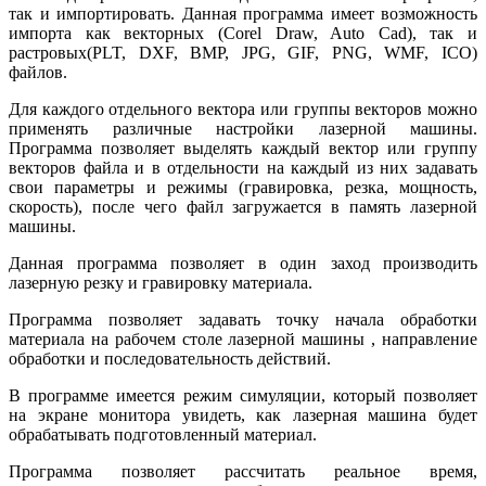
так и импортировать. Данная программа имеет возможность
импорта как векторных (Corel Draw, Auto Cad), так и
растровых(PLT, DXF, BMP, JPG, GIF, PNG, WMF, ICO)
файлов.
Для каждого отдельного вектора или группы векторов можно
применять различные настройки лазерной машины.
Программа позволяет выделять каждый вектор или группу
векторов файла и в отдельности на каждый из них задавать
свои параметры и режимы (гравировка, резка, мощность,
скорость), после чего файл загружается в память лазерной
машины.
Данная программа позволяет в один заход производить
лазерную резку и гравировку материала.
Программа позволяет задавать точку начала обработки
материала на рабочем столе лазерной машины , направление
обработки и последовательность действий.
В программе имеется режим симуляции, который позволяет
на экране монитора увидеть, как лазерная машина будет
обрабатывать подготовленный материал.
Программа позволяет рассчитать реальное время,