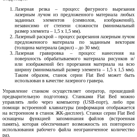
Лазерная резка – процесс фигурного вырезания
лазерным лучом из предложенного материала любых
заданных элементов (символов, изображений),
независимо от степени сложности (минимальный
размер элемента – 1,5 х 1,5 мм).
Лазерный раскрой – процесс разрезания лазерным лучом
предложенного материала по заданным векторам
(толщина материала (акрил) – до 30 мм);
Лазерная гравировка – процесс нанесения на
поверхность обрабатываемого материала рисунков и/
или изображений без прорезания материала на всю
ширину (минимальный размер элемента – 1,5 х 1,5 мм).
Таким образом, станок серии Flat Bed может быть
использован в качестве лазерного гравера.
Управление станком осуществляет оператор, прошедший
предварительную подготовку. Станками Flat Bed можно
управлять либо через компьютер (USB-порт), либо при
помощи встроенной клавиатуры (информация отображается
на встроенном в станок ЖК-дисплее). Станки серии Flat Bed
оснащены функцией запоминания файлов (встроенная
память), которая обеспечивает возможность их повторного
использования рабочего файла неограниченное количество
раз.