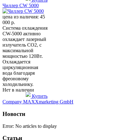
Чиллер CW 5000
цена из наличия:
45
000 р.
Система охлаждения
CW-5000 активно
охлаждает лазерный
излучатель CO2, с
максимальной
мощностью 120Вт.
Охлаждается
циркуляционная
вода благодаря
фреоновому
холодильнику.
Нет в наличии
Купить
Company MAXXmarketing GmbH
Новости
Error: No articles to display
Статьи