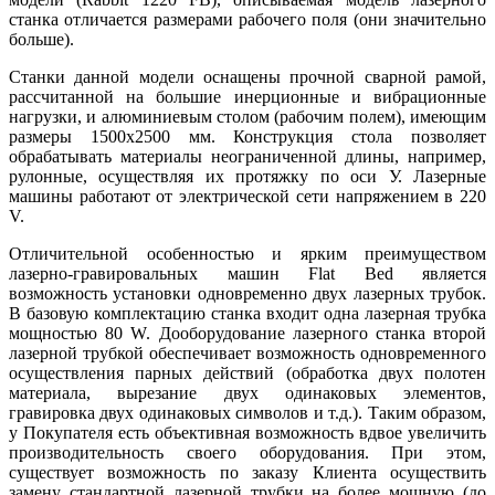
станка отличается размерами рабочего поля (они значительно
больше).
Станки данной модели оснащены прочной сварной рамой,
рассчитанной на большие инерционные и вибрационные
нагрузки, и алюминиевым столом (рабочим полем), имеющим
размеры 1500х2500 мм. Конструкция стола позволяет
обрабатывать материалы неограниченной длины, например,
рулонные, осуществляя их протяжку по оси У. Лазерные
машины работают от электрической сети напряжением в 220
V.
Отличительной особенностью и ярким преимуществом
лазерно-гравировальных машин Flat Bed является
возможность установки одновременно двух лазерных трубок.
В базовую комплектацию станка входит одна лазерная трубка
мощностью 80 W. Дооборудование лазерного станка второй
лазерной трубкой обеспечивает возможность одновременного
осуществления парных действий (обработка двух полотен
материала, вырезание двух одинаковых элементов,
гравировка двух одинаковых символов и т.д.). Таким образом,
у Покупателя есть объективная возможность вдвое увеличить
производительность своего оборудования. При этом,
существует возможность по заказу Клиента осуществить
замену стандартной лазерной трубки на более мощную (до