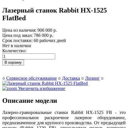
Лазерный станок Rabbit НХ-1525
FlatBed
Цена из наличия:
906 000 р.
Цена под заказ:
786 000 р.
Срок поставки: 60 рабочих дней
Нет в наличии
Количество:
В корзину
○
Сервисное обслуживание
○
Доставка
○
Лизинг
○
Увеличить изображение
Описание модели
Лазерно-гравировальные станки Rabbit HX-1525 FB - это
профессиональное раскроечное лазерное оборудование,
предназначенное для крупного производства. От предыдущей
модели (Rabbit 1220 FB), описываемая модель лазерного