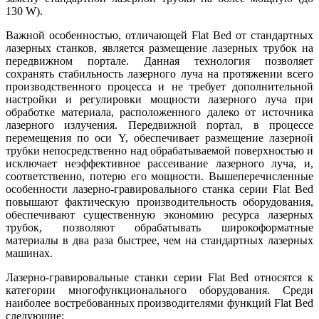
130 W).
Важной особенностью, отличающей Flat Bed от стандартных
лазерных станков, является размещение лазерных трубок на
передвижном портале. Данная технология позволяет
сохранять стабильность лазерного луча на протяжении всего
производственного процесса и не требует дополнительной
настройки и регулировки мощности лазерного луча при
обработке материала, расположенного далеко от источника
лазерного излучения. Передвижной портал, в процессе
перемещения по оси Y, обеспечивает размещение лазерной
трубки непосредственно над обрабатываемой поверхностью и
исключает неэффективное рассеивание лазерного луча, и,
соответственно, потерю его мощности. Вышеперечисленные
особенности лазерно-гравировального станка серии Flat Bed
повышают фактическую производительность оборудования,
обеспечивают существенную экономию ресурса лазерных
трубок, позволяют обрабатывать широкоформатные
материалы в два раза быстрее, чем на стандартных лазерных
машинах.
Лазерно-гравировальные станки серии Flat Bed относятся к
категории многофункционального оборудования. Среди
наиболее востребованных производителями функций Flat Bed
следующие: