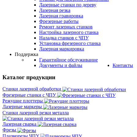
Лазерные станки по дереву
Лазерная резка
Лазерная гравировка
Фрезерные работы
Ремонт лазерных станков
Настройка лазерного станка
Наладка станков с ЧПУ
Установка фрезерного станка
Лазерная маркировка
Поддержка
Гарантийное обслуживание
Документы и файлы
Контакты
Каталог продукции
Станки лазерной обработки
Фрезерные станки с ЧПУ
Режущие плоттеры
Лазерные маркеры
Станки лазерной резки металла
Лазерная сварка
Фрезы
Плазморезы ЧПУ