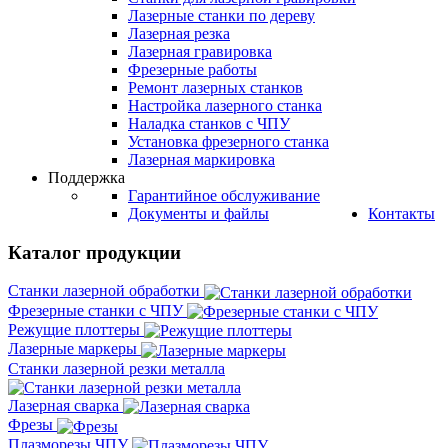
Лазерные станки по дереву
Лазерная резка
Лазерная гравировка
Фрезерные работы
Ремонт лазерных станков
Настройка лазерного станка
Наладка станков с ЧПУ
Установка фрезерного станка
Лазерная маркировка
Поддержка
Гарантийное обслуживание
Документы и файлы
Контакты
Каталог продукции
Станки лазерной обработки
Фрезерные станки с ЧПУ
Режущие плоттеры
Лазерные маркеры
Станки лазерной резки металла
Лазерная сварка
Фрезы
Плазморезы ЧПУ