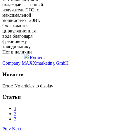
охлаждает лазерный
излучатель CO2, с
максимальной
мощностью 120Вт.
Охлаждается
циркуляционная
вода благодаря
фреоновому
холодильнику.
Нет в наличии
Купить
Company MAXXmarketing GmbH
Новости
Error: No articles to display
Статьи
1
2
3
Prev
Next