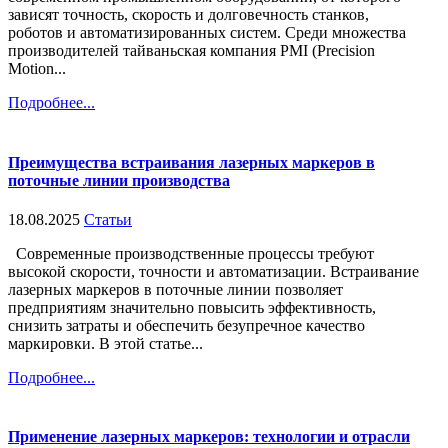
зависят точность, скорость и долговечность станков,
роботов и автоматизированных систем. Среди множества
производителей тайваньская компания PMI (Precision
Motion...
Подробнее...
Преимущества встраивания лазерных маркеров в
поточные линии производства
18.08.2025
Статьи
Современные производственные процессы требуют
высокой скорости, точности и автоматизации. Встраивание
лазерных маркеров в поточные линии позволяет
предприятиям значительно повысить эффективность,
снизить затраты и обеспечить безупречное качество
маркировки. В этой статье...
Подробнее...
Применение лазерных маркеров: технологии и отрасли