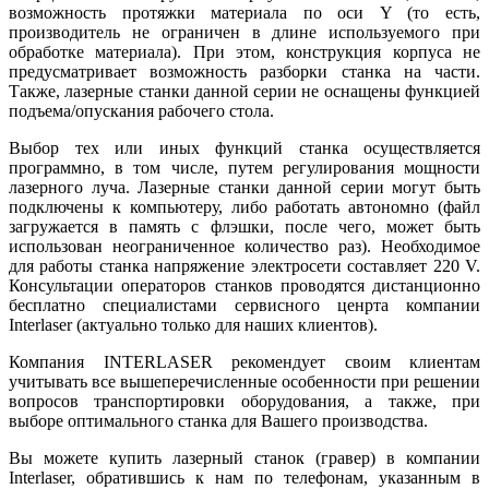
возможность протяжки материала по оси Y (то есть,
производитель не ограничен в длине используемого при
обработке материала). При этом, конструкция корпуса не
предусматривает возможность разборки станка на части.
Также, лазерные станки данной серии не оснащены функцией
подъема/опускания рабочего стола.
Выбор тех или иных функций станка осуществляется
программно, в том числе, путем регулирования мощности
лазерного луча. Лазерные станки данной серии могут быть
подключены к компьютеру, либо работать автономно (файл
загружается в память с флэшки, после чего, может быть
использован неограниченное количество раз). Необходимое
для работы станка напряжение электросети составляет 220 V.
Консультации операторов станков проводятся дистанционно
бесплатно специалистами сервисного ценрта компании
Interlaser (актуально только для наших клиентов).
Компания INTERLASER рекомендует своим клиентам
учитывать все вышеперечисленные особенности при решении
вопросов транспортировки оборудования, а также, при
выборе оптимального станка для Вашего производства.
Вы можете купить лазерный станок (гравер) в компании
Interlaser, обратившись к нам по телефонам, указанным в