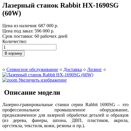
Лазерный станок Rabbit HX-1690SG
(60W)
Цена из наличия:
687 000 р.
Цена под заказ:
596 000 р.
Срок поставки: 60 рабочих дней
Количество:
В корзину
○
Сервисное обслуживание
○
Доставка
○
Лизинг
○
Увеличить изображение
Описание модели
Лазерно-гравировальные станки серии Rabbit 1690SG – это
профессиональное промышленное оборудование,
предназначенное для лазерной обработки деталей и образцов
(из дерева, фанеры, шпона, ДВП, пластиков, акрила,
оргстекла, текстиля, кожи, резины и пр.).