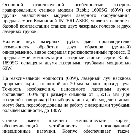
Основной отличительной особенностью лазерно-
гравировальных станков модели Rabbit 1690SG (60W) от
других аналогичных моделей лазерного оборудования,
предлагаемого Компанией INTERLASER, является наличие в
базовой комплектации станков двух лазерных головок и двух
лазерных трубок.
Наличие двух лазерных трубок дает производителю
возможность обработки двух образцов (деталей)
одновременно, вдвое сокращая производственный процесс. В
предлагаемой комплектации лазерные станки серии Rabbit
1690SG оснащены двумя лазерными трубками мощностью
60W.
На максимальной мощности (60W), лазерный луч насквозь
прорезает акрил, толщиной до 20 мм за один проход луча.
Точность изображения, наносимого лазерным лучом,
составляет 100% при размере символа от 1,5х1,5 мм (при
лазерной гравировке).По выбору клиента, обе модели станков
могут быть переоборудованы на работу с лазерными трубками
большей мощности, до 130W.
Станки имеют прочный металлический корпус,
обеспечивающий устойчивость и поглощающий
инерционные нагрузки. Корпус обеспечивает, также,