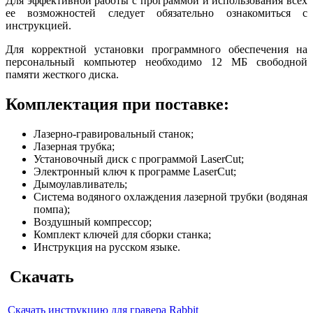
Для эффективной работы с программой и использования всех
ее возможностей следует обязательно ознакомиться с
инструкцией.
Для корректной установки программного обеспечения на
персональный компьютер необходимо 12 МБ свободной
памяти жесткого диска.
Комплектация при поставке:
Лазерно-гравировальный станок;
Лазерная трубка;
Установочный диск с программой LaserCut;
Электронный ключ к программе LaserCut;
Дымоулавливатель;
Система водяного охлаждения лазерной трубки (водяная
помпа);
Воздушный компрессор;
Комплект ключей для сборки станка;
Инструкция на русском языке.
Скачать
Скачать инструкцию для гравера Rabbit