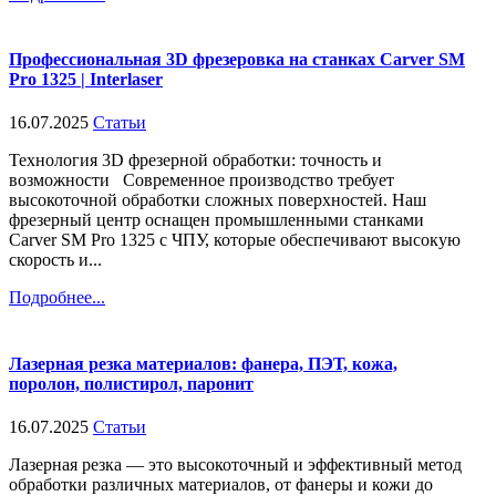
Профессиональная 3D фрезеровка на станках Carver SM
Pro 1325 | Interlaser
16.07.2025
Статьи
Технология 3D фрезерной обработки: точность и
возможности Современное производство требует
высокоточной обработки сложных поверхностей. Наш
фрезерный центр оснащен промышленными станками
Carver SM Pro 1325 с ЧПУ, которые обеспечивают высокую
скорость и...
Подробнее...
Лазерная резка материалов: фанера, ПЭТ, кожа,
поролон, полистирол, паронит
16.07.2025
Статьи
Лазерная резка — это высокоточный и эффективный метод
обработки различных материалов, от фанеры и кожи до