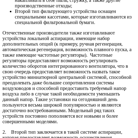
накапливать в себе пыль, стружку, а также другие
производственные отходы;
Второй тип фильтрующего устройства оснащен
специальными кассетами, которые изготавливаются из
специальной фильтровальной бумаги.
Отечественные производители также изготавливают
устройства локальной аспирации, имеющие набор
дополнительных опций (к примеру, ручная регенерация,
автоматическая регенерация, возможность плавного пуска, а
также имеющие частотные регуляторы). Частотные
регуляторы предоставляют возможность регулировать
количество оборотов интегрированного вентилятора, что в
свою очередь предоставляет возможность назвать такое
устройство миниатюрной центральной системой, способной
преодолевать даже большие сопротивления системы
воздуховодов и способной предоставить требуемый напор
воздуха либо в случае такой необходимости уменьшить
данный напор. Такие установки на сегодняшний день
пользуются весьма широкой популярностью и являются
достаточно востребованными. Модельный ряд таких
устройств постоянно пополняется все новыми и более
совершенными моделями.
2. Второй тип заключается в такой системе аспирации,
которая предоставляет возможность осуществления