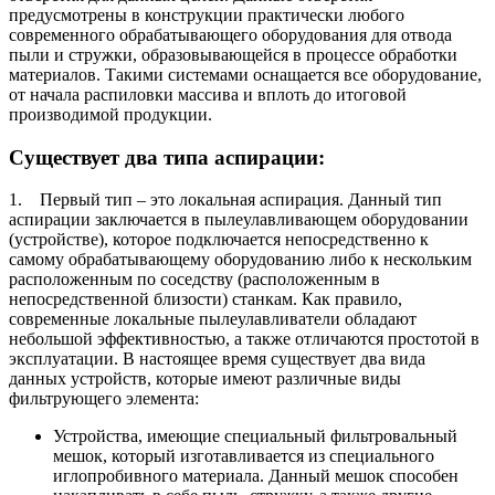
предусмотрены в конструкции практически любого
современного обрабатывающего оборудования для отвода
пыли и стружки, образовывающейся в процессе обработки
материалов. Такими системами оснащается все оборудование,
от начала распиловки массива и вплоть до итоговой
производимой продукции.
Существует два типа аспирации:
1. Первый тип – это локальная аспирация. Данный тип
аспирации заключается в пылеулавливающем оборудовании
(устройстве), которое подключается непосредственно к
самому обрабатывающему оборудованию либо к нескольким
расположенным по соседству (расположенным в
непосредственной близости) станкам. Как правило,
современные локальные пылеулавливатели обладают
небольшой эффективностью, а также отличаются простотой в
эксплуатации. В настоящее время существует два вида
данных устройств, которые имеют различные виды
фильтрующего элемента:
Устройства, имеющие специальный фильтровальный
мешок, который изготавливается из специального
иглопробивного материала. Данный мешок способен