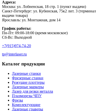
Адреса:
Москва: ул. Лобненская, 18 стр. 1 (пункт выдачи)
Санкт-Петербург: ул. Кубинская, 75к2 лит. 3 (терминал
выдачи товара)
Ярославль: ул. Монтажная, дом 14
График работы:
Пн-Пт: 09:00-18:00 (время московское)
Сб-Вс: Выходной
+7(915)974-74-20
tp@interlaser.ru
Каталог продукции
Лазерные станки
Фрезерные станки
Режущие плоттеры
Лазерные маркеры
Лазер для резки металла
Плазморезы ЧПУ
Фрезы
Комплектующие
Лазерные граверы