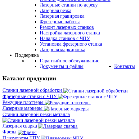
Лазерные станки по дереву
Лазерная резка
Лазерная гравировка
Фрезерные работы
Ремонт лазерных станков
Настройка лазерного станка
Наладка станков с ЧПУ
Установка фрезерного станка
Лазерная маркировка
Поддержка
Гарантийное обслуживание
Документы и файлы
Контакты
Каталог продукции
Станки лазерной обработки
Фрезерные станки с ЧПУ
Режущие плоттеры
Лазерные маркеры
Станки лазерной резки металла
Лазерная сварка
Фрезы
Плазморезы ЧПУ