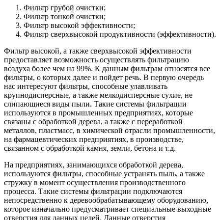
Фильтр грубой очистки;
Фильтр тонкой очистки;
Фильтр высокой эффективности;
Фильтр сверхвысокой продуктивности (эффективности).
Фильтр высокой, а также сверхвысокой эффективности
предоставляет возможность осуществлять фильтрацию
воздуха более чем на 99%. К данным фильтрам относятся все
фильтры, о которых далее и пойдет речь. В первую очередь
нас интересуют фильтры, способные улавливать
крупнодисперсные, а также мелкодисперсные сухие, не
слипающиеся виды пыли. Такие системы фильтрации
используются в промышленных предприятиях, которые
связаны с обработкой дерева, а также с переработкой
металлов, пластмасс, в химической отрасли промышленности,
на фармацевтических предприятиях, в производстве,
связанном с обработкой камня, земли, бетона и т.д.
На предприятиях, занимающихся обработкой дерева,
используются фильтры, способные устранять пыль, а также
стружку в момент осуществления производственного
процесса. Такие системы фильтрации подключаются
непосредственно к деревообрабатывающему оборудованию,
которое изначально предусматривает специальные выходные
отверстия для данных целей. Данные отверстия