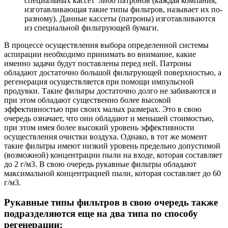
специальных кассет либо патронов (каждая компания,
изготавливающая такие типы фильтров, называет их по-
разному). Данные кассеты (патроны) изготавливаются
из специальной фильтрующей бумаги.
В процессе осуществления выбора определенной системы
аспирации необходимо принимать во внимание, какие
именно задачи будут поставлены перед ней. Патроны
обладают достаточно большой фильтрующей поверхностью, а
регенерация осуществляется при помощи импульсной
продувки. Такие фильтры достаточно долго не забиваются и
при этом обладают существенно более высокой
эффективностью при своих малых размерах. Это в свою
очередь означает, что они обладают и меньшей стоимостью,
при этом имея более высокий уровень эффективности
осуществления очистки воздуха. Однако, в тот же момент
такие фильтры имеют низкий уровень предельно допустимой
(возможной) концентрации пыли на входе, которая составляет
до 2 г/м3. В свою очередь рукавные фильтры обладают
максимальной концентрацией пыли, которая составляет до 60
г/м3.
Рукавные типы фильтров в свою очередь также
подразделяются еще на два типа по способу
регенерации: