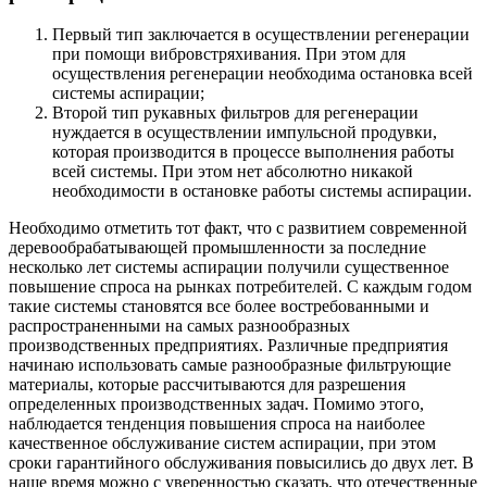
Первый тип заключается в осуществлении регенерации
при помощи вибровстряхивания. При этом для
осуществления регенерации необходима остановка всей
системы аспирации;
Второй тип рукавных фильтров для регенерации
нуждается в осуществлении импульсной продувки,
которая производится в процессе выполнения работы
всей системы. При этом нет абсолютно никакой
необходимости в остановке работы системы аспирации.
Необходимо отметить тот факт, что с развитием современной
деревообрабатывающей промышленности за последние
несколько лет системы аспирации получили существенное
повышение спроса на рынках потребителей. С каждым годом
такие системы становятся все более востребованными и
распространенными на самых разнообразных
производственных предприятиях. Различные предприятия
начинаю использовать самые разнообразные фильтрующие
материалы, которые рассчитываются для разрешения
определенных производственных задач. Помимо этого,
наблюдается тенденция повышения спроса на наиболее
качественное обслуживание систем аспирации, при этом
сроки гарантийного обслуживания повысились до двух лет. В
наше время можно с уверенностью сказать, что отечественные