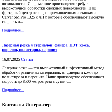
возможности Современное производство требует
высокоточной обработки сложных поверхностей. Наш
фрезерный центр оснащен промышленными станками
Carver SM Pro 1325 с ЧПУ, которые обеспечивают высокую
скорость и...
Подробнее...
Лазерная резка материалов: фанера, ПЭТ, кожа,
поролон, полистирол, паронит
16.07.2025
Статьи
Лазерная резка — это высокоточный и эффективный метод
обработки различных материалов, от фанеры и кожи до
полистирола и паронита. Наше производство обеспечивает
скорость до 8500 метров реза в сутки с...
Подробнее...
Контакты
Интерлазер