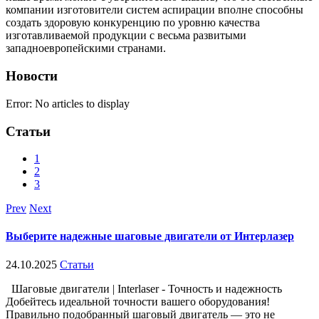
компании изготовители систем аспирации вполне способны
создать здоровую конкуренцию по уровню качества
изготавливаемой продукции с весьма развитыми
западноевропейскими странами.
Новости
Error: No articles to display
Статьи
1
2
3
Prev
Next
Выберите надежные шаговые двигатели от Интерлазер
24.10.2025
Статьи
Шаговые двигатели | Interlaser - Точность и надежность
Добейтесь идеальной точности вашего оборудования!
Правильно подобранный шаговый двигатель — это не