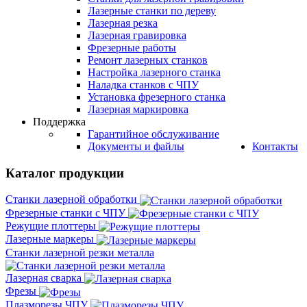
Лазерные станки по дереву
Лазерная резка
Лазерная гравировка
Фрезерные работы
Ремонт лазерных станков
Настройка лазерного станка
Наладка станков с ЧПУ
Установка фрезерного станка
Лазерная маркировка
Поддержка
Гарантийное обслуживание
Документы и файлы
Контакты
Каталог продукции
Станки лазерной обработки
Фрезерные станки с ЧПУ
Режущие плоттеры
Лазерные маркеры
Станки лазерной резки металла
Лазерная сварка
Фрезы
Плазморезы ЧПУ