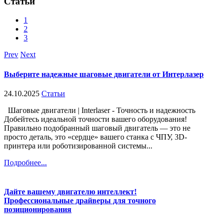
Статьи
1
2
3
Prev
Next
Выберите надежные шаговые двигатели от Интерлазер
24.10.2025
Статьи
Шаговые двигатели | Interlaser - Точность и надежность
Добейтесь идеальной точности вашего оборудования!
Правильно подобранный шаговый двигатель — это не
просто деталь, это «сердце» вашего станка с ЧПУ, 3D-
принтера или роботизированной системы...
Подробнее...
Дайте вашему двигателю интеллект!
Профессиональные драйверы для точного
позиционирования