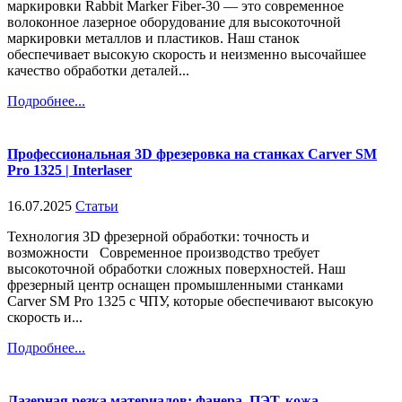
маркировки Rabbit Marker Fiber-30 — это современное
волоконное лазерное оборудование для высокоточной
маркировки металлов и пластиков. Наш станок
обеспечивает высокую скорость и неизменно высочайшее
качество обработки деталей...
Подробнее...
Профессиональная 3D фрезеровка на станках Carver SM
Pro 1325 | Interlaser
16.07.2025
Статьи
Технология 3D фрезерной обработки: точность и
возможности Современное производство требует
высокоточной обработки сложных поверхностей. Наш
фрезерный центр оснащен промышленными станками
Carver SM Pro 1325 с ЧПУ, которые обеспечивают высокую
скорость и...
Подробнее...
Лазерная резка материалов: фанера, ПЭТ, кожа,