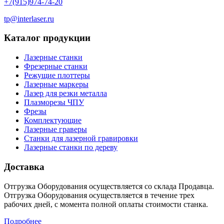
+7(915)974-74-20
tp@interlaser.ru
Каталог продукции
Лазерные станки
Фрезерные станки
Режущие плоттеры
Лазерные маркеры
Лазер для резки металла
Плазморезы ЧПУ
Фрезы
Комплектующие
Лазерные граверы
Станки для лазерной гравировки
Лазерные станки по дереву
Доставка
Отгрузка Оборудования осуществляется со склада Продавца.
Отгрузка Оборудования осуществляется в течение трех
рабочих дней, с момента полной оплаты стоимости станка.
Подробнее