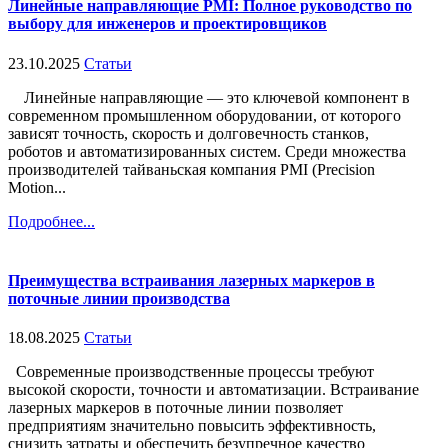
Линейные направляющие PMI: Полное руководство по
выбору для инженеров и проектировщиков
23.10.2025
Статьи
Линейные направляющие — это ключевой компонент в
современном промышленном оборудовании, от которого
зависят точность, скорость и долговечность станков,
роботов и автоматизированных систем. Среди множества
производителей тайваньская компания PMI (Precision
Motion...
Подробнее...
Преимущества встраивания лазерных маркеров в
поточные линии производства
18.08.2025
Статьи
Современные производственные процессы требуют
высокой скорости, точности и автоматизации. Встраивание
лазерных маркеров в поточные линии позволяет
предприятиям значительно повысить эффективность,
снизить затраты и обеспечить безупречное качество