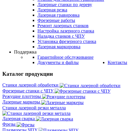
Лазерные станки по дереву
Лазерная резка
Лазерная гравировка
Фрезерные работы
Ремонт лазерных станков
Настройка лазерного станка
Наладка станков с ЧПУ
Установка фрезерного станка
Лазерная маркировка
Поддержка
Гарантийное обслуживание
Документы и файлы
Контакты
Каталог продукции
Станки лазерной обработки
Фрезерные станки с ЧПУ
Режущие плоттеры
Лазерные маркеры
Станки лазерной резки металла
Лазерная сварка
Фрезы
Плазморезы ЧПУ