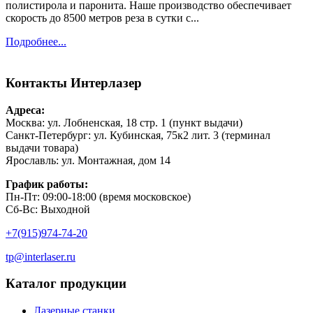
полистирола и паронита. Наше производство обеспечивает
скорость до 8500 метров реза в сутки с...
Подробнее...
Контакты
Интерлазер
Адреса:
Москва: ул. Лобненская, 18 стр. 1 (пункт выдачи)
Санкт-Петербург: ул. Кубинская, 75к2 лит. 3 (терминал
выдачи товара)
Ярославль: ул. Монтажная, дом 14
График работы:
Пн-Пт: 09:00-18:00 (время московское)
Сб-Вс: Выходной
+7(915)974-74-20
tp@interlaser.ru
Каталог продукции
Лазерные станки