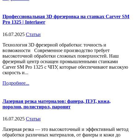
Профессиональная 3D фрезеровка на станках Carver SM
Pro 1325 | Interlaser
16.07.2025
Статьи
Технология 3D фрезерной обработки: точность и
возможности Современное производство требует
высокоточной обработки сложных поверхностей. Наш
фрезерный центр оснащен промышленными станками
Carver SM Pro 1325 с ЧПУ, которые обеспечивают высокую
скорость и...
Подробнее...
Лазерная резка материалов: фанера, ПЭТ, кожа,
поролон, полистирол, паронит
16.07.2025
Статьи
Лазерная резка — это высокоточный и эффективный метод
обработки различных материалов, от фанеры и кожи до