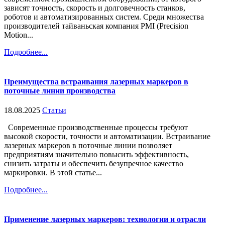
зависят точность, скорость и долговечность станков,
роботов и автоматизированных систем. Среди множества
производителей тайваньская компания PMI (Precision
Motion...
Подробнее...
Преимущества встраивания лазерных маркеров в
поточные линии производства
18.08.2025
Статьи
Современные производственные процессы требуют
высокой скорости, точности и автоматизации. Встраивание
лазерных маркеров в поточные линии позволяет
предприятиям значительно повысить эффективность,
снизить затраты и обеспечить безупречное качество
маркировки. В этой статье...
Подробнее...
Применение лазерных маркеров: технологии и отрасли