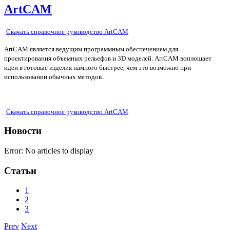
ArtCAM
Скачать справочное руководство ArtCAM
ArtCAM является ведущим программным обеспечением для
проектирования объемных рельефов и 3D моделей. ArtCAM воплощает
идеи в готовые изделия намного быстрее, чем это возможно при
использовании обычных методов.
Скачать справочное руководство ArtCAM
Новости
Error: No articles to display
Статьи
1
2
3
Prev
Next