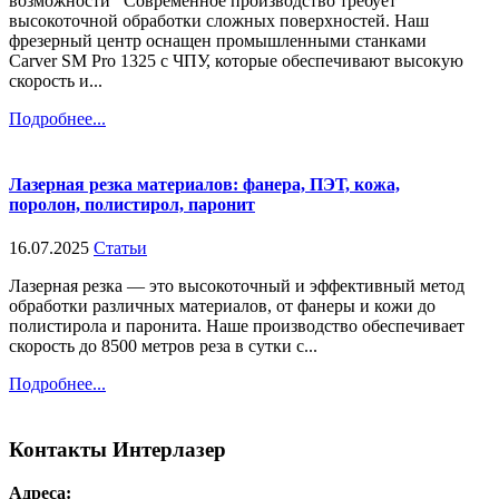
возможности Современное производство требует
высокоточной обработки сложных поверхностей. Наш
фрезерный центр оснащен промышленными станками
Carver SM Pro 1325 с ЧПУ, которые обеспечивают высокую
скорость и...
Подробнее...
Лазерная резка материалов: фанера, ПЭТ, кожа,
поролон, полистирол, паронит
16.07.2025
Статьи
Лазерная резка — это высокоточный и эффективный метод
обработки различных материалов, от фанеры и кожи до
полистирола и паронита. Наше производство обеспечивает
скорость до 8500 метров реза в сутки с...
Подробнее...
Контакты
Интерлазер
Адреса: