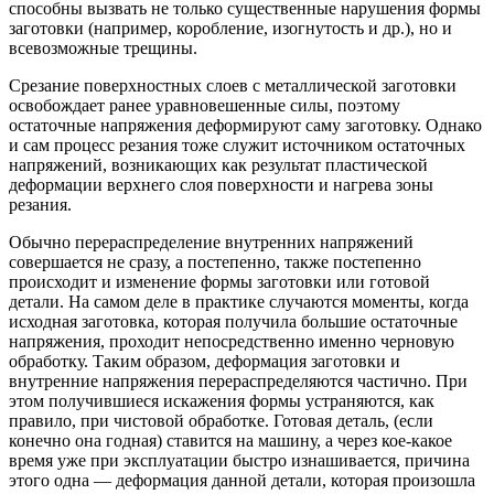
способны вызвать не только существенные нарушения формы
заготовки (например, коробление, изогнутость и др.), но и
всевозможные трещины.
Срезание поверхностных слоев с металлической заготовки
освобождает ранее уравновешенные силы, поэтому
остаточные напряжения деформируют саму заготовку. Однако
и сам процесс резания тоже служит источником остаточных
напряжений, возникающих как результат пластической
деформации верхнего слоя поверхности и нагрева зоны
резания.
Обычно перераспределение внутренних напряжений
совершается не сразу, а постепенно, также постепенно
происходит и изменение формы заготовки или готовой
детали. На самом деле в практике случаются моменты, когда
исходная заготовка, которая получила большие остаточные
напряжения, проходит непосредственно именно черновую
обработку. Таким образом, деформация заготовки и
внутренние напряжения перераспределяются частично. При
этом получившиеся искажения формы устраняются, как
правило, при чистовой обработке. Готовая деталь, (если
конечно она годная) ставится на машину, а через кое-какое
время уже при эксплуатации быстро изнашивается, причина
этого одна — деформация данной детали, которая произошла