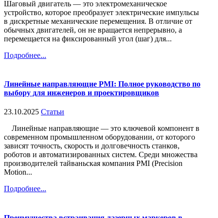
Шаговый двигатель — это электромеханическое
устройство, которое преобразует электрические импульсы
в дискретные механические перемещения. В отличие от
обычных двигателей, он не вращается непрерывно, а
перемещается на фиксированный угол (шаг) для...
Подробнее...
Линейные направляющие PMI: Полное руководство по
выбору для инженеров и проектировщиков
23.10.2025
Статьи
Линейные направляющие — это ключевой компонент в
современном промышленном оборудовании, от которого
зависят точность, скорость и долговечность станков,
роботов и автоматизированных систем. Среди множества
производителей тайваньская компания PMI (Precision
Motion...
Подробнее...
Преимущества встраивания лазерных маркеров в