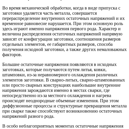
Во время механической обработки, когда в виде припуска с
заготовки удаляется часть металла, совершается
перераспределение внутренних остаточных напряжений и их
временное равновесие нарушается. При этом основную роль
здесь играют именно напряжения первого рода. Характер и
величина распределения остаточных напряжений напрямую
зависят от конфигурации заготовки, соотношения размеров
отдельных элементов, ее габаритных размеров, способа
получения исходной заготовки, а также других немаловажных
факторов.
Большие остаточные напряжения появляются в исходных
заготовках, которые получаются путем литья, ковки,
штамповки, из-за неравномерного охлаждения различных
элементов заготовки. В сварно-литых, сварно-штампованных
или просто сварных конструкциях наибольшие внутренние
напряжения зарождаются именно в местах сварки, где
непосредственно из-за местного охлаждения и нагрева
происходят неоднородные объемные изменения. При этом
диффузионные процессы и структурные превращения металла
при сварке также способствуют возникновению остаточных
напряжений разного рода.
В особо неблагоприятных моментах остаточные напряжения