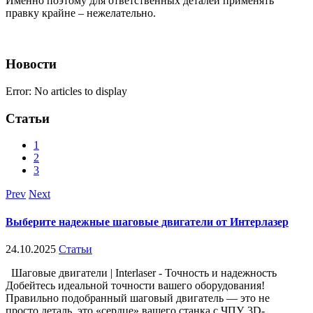
Именно поэтому для ответственных деталей применять
правку крайне – нежелательно.
Новости
Error: No articles to display
Статьи
1
2
3
Prev
Next
Выберите надежные шаговые двигатели от Интерлазер
24.10.2025
Статьи
Шаговые двигатели | Interlaser - Точность и надежность
Добейтесь идеальной точности вашего оборудования!
Правильно подобранный шаговый двигатель — это не
просто деталь, это «сердце» вашего станка с ЧПУ, 3D-