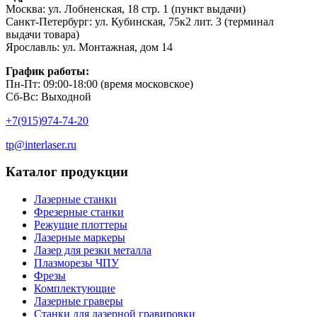
Москва: ул. Лобненская, 18 стр. 1 (пункт выдачи)
Санкт-Петербург: ул. Кубинская, 75к2 лит. 3 (терминал
выдачи товара)
Ярославль: ул. Монтажная, дом 14
График работы:
Пн-Пт: 09:00-18:00 (время московское)
Сб-Вс: Выходной
+7(915)974-74-20
tp@interlaser.ru
Каталог продукции
Лазерные станки
Фрезерные станки
Режущие плоттеры
Лазерные маркеры
Лазер для резки металла
Плазморезы ЧПУ
Фрезы
Комплектующие
Лазерные граверы
Станки для лазерной гравировки