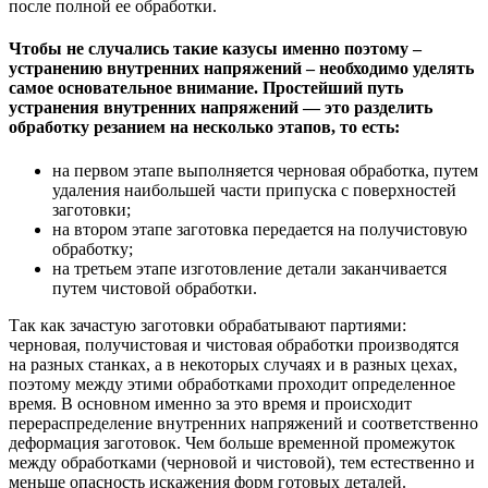
после полной ее обработки.
Чтобы не случались такие казусы именно поэтому –
устранению внутренних напряжений – необходимо уделять
самое основательное внимание. Простейший путь
устранения внутренних напряжений — это разделить
обработку резанием на несколько этапов, то есть:
на первом этапе выполняется черновая обработка, путем
удаления наибольшей части припуска с поверхностей
заготовки;
на втором этапе заготовка передается на получистовую
обработку;
на третьем этапе изготовление детали заканчивается
путем чистовой обработки.
Так как зачастую заготовки обрабатывают партиями:
черновая, получистовая и чистовая обработки производятся
на разных станках, а в некоторых случаях и в разных цехах,
поэтому между этими обработками проходит определенное
время. В основном именно за это время и происходит
перераспределение внутренних напряжений и соответственно
деформация заготовок. Чем больше временной промежуток
между обработками (черновой и чистовой), тем естественно и
меньше опасность искажения форм готовых деталей.