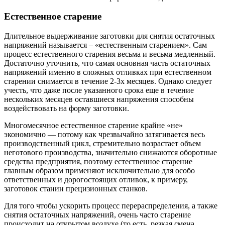
Естественное старение
Длительное выдерживание заготовки для снятия остаточных
напряжений называется – «естественным старением». Сам
процесс естественного старения весьма и весьма медленный.
Достаточно уточнить, что самая основная часть остаточных
напряжений именно в сложных отливках при естественном
старении снимается в течение 2-3х месяцев. Однако следует
учесть, что даже после указанного срока еще в течение
нескольких месяцев оставшиеся напряжения способны
воздействовать на форму заготовки.
Многомесячное естественное старение крайне «не»
экономично — потому как чрезвычайно затягивается весь
производственный цикл, стремительно возрастает объем
неготового производства, значительно снижаются оборотные
средства предприятия, поэтому естественное старение
главным образом применяют исключительно для особо
ответственных и дорогостоящих отливок, к примеру,
заготовок станин прецизионных станков.
Для того чтобы ускорить процесс перераспределения, а также
снятия остаточных напряжений, очень часто старение
происходит на открытом воздухе (то есть, резкая смена