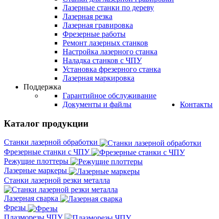
Лазерные станки по дереву
Лазерная резка
Лазерная гравировка
Фрезерные работы
Ремонт лазерных станков
Настройка лазерного станка
Наладка станков с ЧПУ
Установка фрезерного станка
Лазерная маркировка
Поддержка
Гарантийное обслуживание
Документы и файлы
Контакты
Каталог продукции
Станки лазерной обработки
Фрезерные станки с ЧПУ
Режущие плоттеры
Лазерные маркеры
Станки лазерной резки металла
Лазерная сварка
Фрезы
Плазморезы ЧПУ