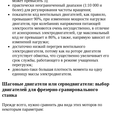
может превысить 3);
практически неограниченный диапазон (1:10 000 и
более) для регулирования частоты вращения;
показатели кпд вентильных двигателей, как правило,
превышают 90%, при изменении мощности нагрузки
двигателя, при колебаниях напряжения питающей
электросети меняются очень несущественно, в отличие
от асинхронных электродвигателей, где максимальный
кпд не превышает и 86%, а также, напрямую зависит от
изменений нагрузки;
достаточно низкий перегрев вентильного
электродвигателя, потому как на роторе двигателя
отсутствует обмотка, что существенно увеличивает его
срок службы, работающего в режиме учащенных
перегрузок;
довольно-таки большая плотность момента на одну
единицу массы электродвигателя.
Шаговые двигатели или серводвигатели: выбор
двигателей для фрезерно-гравировального
станка
Прежде всего, нужно сравнить два вида этих моторов по
некоторым параметрам: