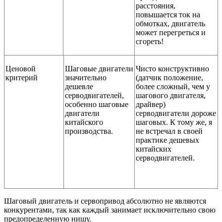
расстояния,
повышается ток на
обмотках, двигатель
может перегреться и
сгореть!
Ценовой
Шаговые двигатели
Чисто конструктивно
критерий
значительно
(датчик положение,
дешевле
более сложный, чем у
серводвигателей,
шагового двигателя,
особенно шаговые
драйвер)
двигатели
серводвигатели дороже
китайского
шаговых. К тому же, я
производства.
не встречал в своей
практике дешевых
китайских
серводвигателей.
Шаговый двигатель и сервопривод абсолютно не являются
конкурентами, так как каждый занимает исключительно свою
предопределенную нишу.