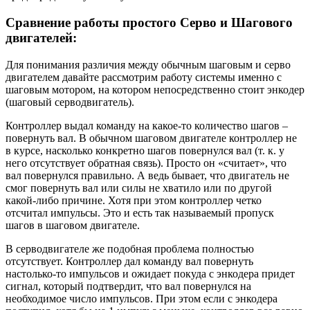
Сравнение работы простого Серво и Шагового
двигателей:
Для понимания различия между обычным шаговым и серво
двигателем давайте рассмотрим работу системы именно с
шаговым мотором, на котором непосредственно стоит энкодер
(шаговый серводвигатель).
Контроллер выдал команду на какое-то количество шагов –
повернуть вал. В обычном шаговом двигателе контроллер не
в курсе, насколько конкретно шагов повернулся вал (т. к. у
него отсутствует обратная связь). Просто он «считает», что
вал повернулся правильно. А ведь бывает, что двигатель не
смог повернуть вал или силы не хватило или по другой
какой-либо причине. Хотя при этом контроллер четко
отсчитал импульсы. Это и есть так называемый пропуск
шагов в шаговом двигателе.
В серводвигателе же подобная проблема полностью
отсутствует. Контроллер дал команду вал повернуть
настолько-то импульсов и ожидает покуда с энкодера придет
сигнал, который подтвердит, что вал повернулся на
необходимое число импульсов. При этом если с энкодера