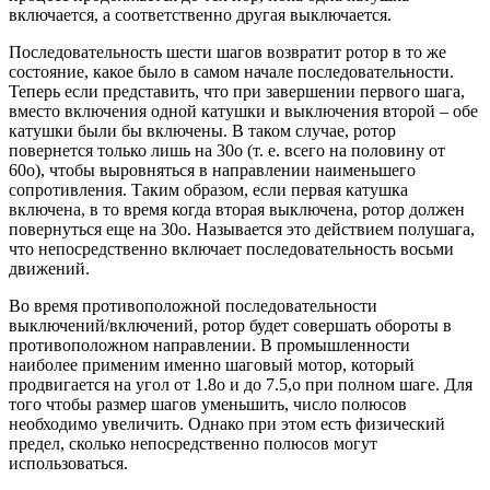
включается, а соответственно другая выключается.
Последовательность шести шагов возвратит ротор в то же
состояние, какое было в самом начале последовательности.
Теперь если представить, что при завершении первого шага,
вместо включения одной катушки и выключения второй – обе
катушки были бы включены. В таком случае, ротор
повернется только лишь на 30о (т. е. всего на половину от
60о), чтобы выровняться в направлении наименьшего
сопротивления. Таким образом, если первая катушка
включена, в то время когда вторая выключена, ротор должен
повернуться еще на 30о. Называется это действием полушага,
что непосредственно включает последовательность восьми
движений.
Во время противоположной последовательности
выключений/включений, ротор будет совершать обороты в
противоположном направлении. В промышленности
наиболее применим именно шаговый мотор, который
продвигается на угол от 1.8о и до 7.5,о при полном шаге. Для
того чтобы размер шагов уменьшить, число полюсов
необходимо увеличить. Однако при этом есть физический
предел, сколько непосредственно полюсов могут
использоваться.