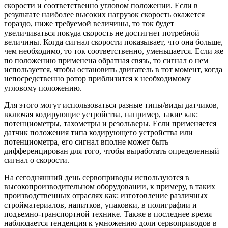
скорости и соответственно угловом положении. Если в
результате наиболее высоких нагрузок скорость окажется
гораздо, ниже требуемой величины, то ток будет
увеличиваться покуда скорость не достигнет потребной
величины. Когда сигнал скорости показывает, что она больше,
чем необходимо, то ток соответственно, уменьшается. Если же
по положению применена обратная связь, то сигнал о нем
используется, чтобы остановить двигатель в тот момент, когда
непосредственно ротор приблизится к необходимому
угловому положению.
Для этого могут использоваться разные типы/виды датчиков,
включая кодирующие устройства, например, такие как:
потенциометры, тахометры и резольверы. Если применяется
датчик положения типа кодирующего устройства или
потенциометра, его сигнал вполне может быть
дифференцирован для того, чтобы выработать определенный
сигнал о скорости.
На сегодняшний день сервоприводы используются в
высокопроизводительном оборудовании, к примеру, в таких
производственных отраслях как: изготовление различных
стройматериалов, напитков, упаковки, в полиграфии и
подъемно-транспортной технике. Также в последнее время
наблюдается тенденция к умножению доли сервоприводов в