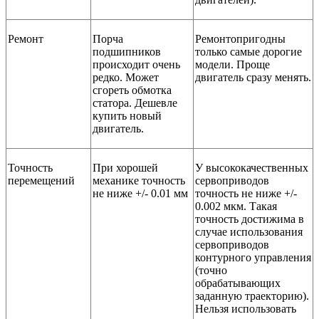
Ремонт
Порча
Ремонтопригодны
подшипников
только самые дорогие
происходит очень
модели. Проще
редко. Может
двигатель сразу менять.
сгореть обмотка
статора. Дешевле
купить новый
двигатель.
Точность
При хорошей
У высококачественных
перемещений
механике точность
сервоприводов
не ниже +/- 0.01 мм
точность не ниже +/-
0.002 мкм. Такая
точность достижима в
случае использования
сервоприводов
контурного управления
(точно
обрабатывающих
заданную траекторию).
Нельзя использовать