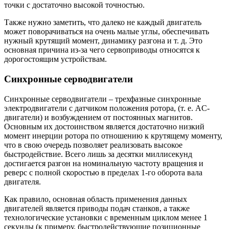
точки с достаточно высокой точностью.
Также нужно заметить, что далеко не каждый двигатель
может поворачиваться на очень малые углы, обеспечивать
нужный крутящий момент, динамику разгона и т. д. Это
основная причина из-за чего сервоприводы относятся к
дорогостоящим устройствам.
Синхронные серводвигатели
Синхронные серводвигатели – трехфазные синхронные
электродвигатели с датчиком положения ротора, (т. е. AC-
двигатели) и возбуждением от постоянных магнитов.
Основным их достоинством является достаточно низкий
момент инерции ротора по отношению к крутящему моменту,
что в свою очередь позволяет реализовать высокое
быстродействие. Всего лишь за десятки миллисекунд
достигается разгон на номинальную частоту вращения и
реверс с полной скоростью в пределах 1-го оборота вала
двигателя.
Как правило, основная область применения данных
двигателей является приводы подач станков, а также
технологические установки с временным циклом менее 1
секунды (к примеру, быстродействующие позиционные