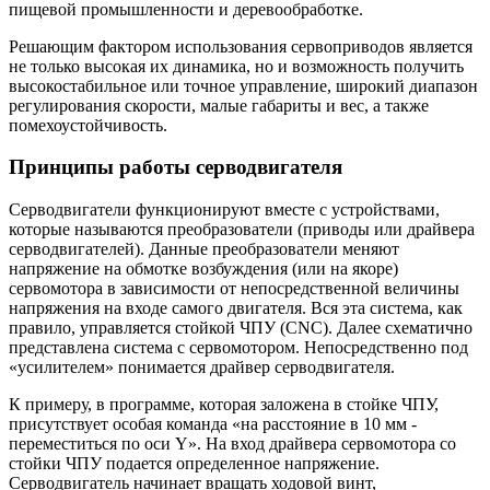
пищевой промышленности и деревообработке.
Решающим фактором использования сервоприводов является
не только высокая их динамика, но и возможность получить
высокостабильное или точное управление, широкий диапазон
регулирования скорости, малые габариты и вес, а также
помехоустойчивость.
Принципы работы серводвигателя
Серводвигатели функционируют вместе с устройствами,
которые называются преобразователи (приводы или драйвера
серводвигателей). Данные преобразователи меняют
напряжение на обмотке возбуждения (или на якоре)
сервомотора в зависимости от непосредственной величины
напряжения на входе самого двигателя. Вся эта система, как
правило, управляется стойкой ЧПУ (СNC). Далее схематично
представлена система с сервомотором. Непосредственно под
«усилителем» понимается драйвер серводвигателя.
К примеру, в программе, которая заложена в стойке ЧПУ,
присутствует особая команда «на расстояние в 10 мм -
переместиться по оси Y». На вход драйвера сервомотора со
стойки ЧПУ подается определенное напряжение.
Серводвигатель начинает вращать ходовой винт,