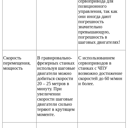
сервопривода для
позиционного
управления, так как
они иногда дают
погрешность
значительно
превышающую,
погрешность в
шаговых двигателях!
Скорость
В гравировально-
С использованием
перемещения,
фрезерных станках
сервоприводов в
мощность
используя шаговые
станках с ЧПУ
двигатели можно
возможно достижение
добиться скорости
скоростей до 60 м/мин
20 – 25 метров в
и более.
минуту. При
увеличении
скорости шаговые
двигатели сильно
теряют в крутящем
моменте.