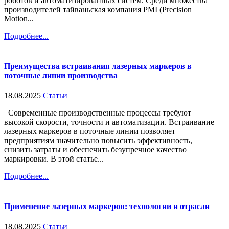
роботов и автоматизированных систем. Среди множества
производителей тайваньская компания PMI (Precision
Motion...
Подробнее...
Преимущества встраивания лазерных маркеров в
поточные линии производства
18.08.2025
Статьи
Современные производственные процессы требуют
высокой скорости, точности и автоматизации. Встраивание
лазерных маркеров в поточные линии позволяет
предприятиям значительно повысить эффективность,
снизить затраты и обеспечить безупречное качество
маркировки. В этой статье...
Подробнее...
Применение лазерных маркеров: технологии и отрасли
18.08.2025
Статьи