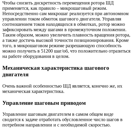
Чтобы снизить дискретность перемещения ротора ШД
применяется, как правило – микрошаговый режим.
Непосредственно сам микрошаг реализуется при автономном
управлении током обмоток шагового двигателя. Управляя
соотношением токов находящихся в обмотках, ротор можно
зафиксировать между шагами в промежуточном положении.
Таким образом, можно увеличить плавность вращения ротора,
а также достичь высокой точности позиционирования. Кроме
того, в микрошаговом режиме разрешающую способность
можно получить в 51200 шаг/об, что положительно отразиться
на работе оборудования в целом.
Механическая характеристика шагового
двигателя
Очень важной особенностью ШД является, конечно же, их
механическая характеристика.
Управление шаговым приводом
Управление шаговым двигателем в самом общем виде
сводится к задаче отработать обусловленное число шагов в
потребном направлении и с необходимой скоростью.