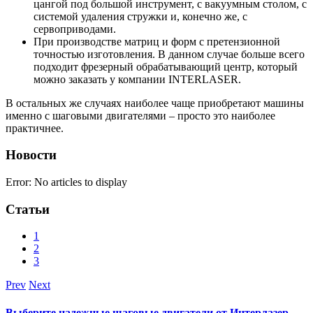
цангой под большой инструмент, с вакуумным столом, с
системой удаления стружки и, конечно же, с
сервоприводами.
При производстве матриц и форм с претензионной
точностью изготовления. В данном случае больше всего
подходит фрезерный обрабатывающий центр, который
можно заказать у компании INTERLASER.
В остальных же случаях наиболее чаще приобретают машины
именно с шаговыми двигателями – просто это наиболее
практичнее.
Новости
Error: No articles to display
Статьи
1
2
3
Prev
Next
Выберите надежные шаговые двигатели от Интерлазер