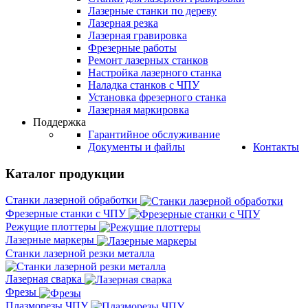
Лазерные станки по дереву
Лазерная резка
Лазерная гравировка
Фрезерные работы
Ремонт лазерных станков
Настройка лазерного станка
Наладка станков с ЧПУ
Установка фрезерного станка
Лазерная маркировка
Поддержка
Гарантийное обслуживание
Документы и файлы
Контакты
Каталог продукции
Станки лазерной обработки
Фрезерные станки с ЧПУ
Режущие плоттеры
Лазерные маркеры
Станки лазерной резки металла
Лазерная сварка
Фрезы
Плазморезы ЧПУ