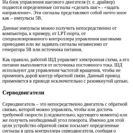
На блок управления шагового двигателя (т. е. драйвер)
подаются определенные сигналы «сделать шаг» - «задать
направление». Эти сигналы представляют собой ничто иное
как – импульсы 5В.
Данные импульсы можно получить непосредственно от
компьютера, к примеру, от LPT-порта, от
специализированного контроллера управления шаговыми
приводами или же задавать сигналы независимо от
генератора 5В или источника питания.
Как правило, работой ШД управляет электронная схема, а его
питание выполняется от источника постоянного тока. ШД
используют для управления частотой вращения, чтобы не
применять дорой контур обратной связи. Данный привод
применяется в приводе исключительно с разомкнутой цепью.
Серводвигатели
Серводвигатель – это непосредственно двигатель с обратной
связью, которой можно управлять, чтобы или достичь
требуемой скорости (следовательно, крутящего момента) или
же получить необходимый угол поворота. Именно для этой
цели устройство обратной связи посылает определенные
сигналы в цепь контроллера серводвигателя, сообщая о