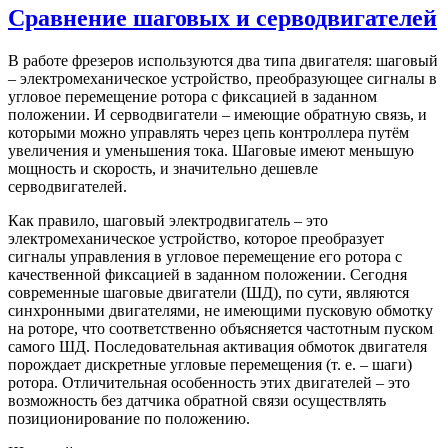
Сравнение шаговых и серводвигателей
В работе фрезеров используются два типа двигателя: шаговый
– электромеханическое устройство, преобразующее сигналы в
угловое перемещение ротора с фиксацией в заданном
положении. И серводвигатели – имеющие обратную связь, и
которыми можно управлять через цепь контроллера путём
увеличения и уменьшения тока. Шаговые имеют меньшую
мощность и скорость, и значительно дешевле
серводвигателей.
Как правило, шаговый электродвигатель – это
электромеханическое устройство, которое преобразует
сигналы управления в угловое перемещение его ротора с
качественной фиксацией в заданном положении. Сегодня
современные шаговые двигатели (ШД), по сути, являются
синхронными двигателями, не имеющими пусковую обмотку
на роторе, что соответственно объясняется частотным пуском
самого ШД. Последовательная активация обмоток двигателя
порождает дискретные угловые перемещения (т. е. – шаги)
ротора. Отличительная особенность этих двигателей – это
возможность без датчика обратной связи осуществлять
позиционирование по положению.