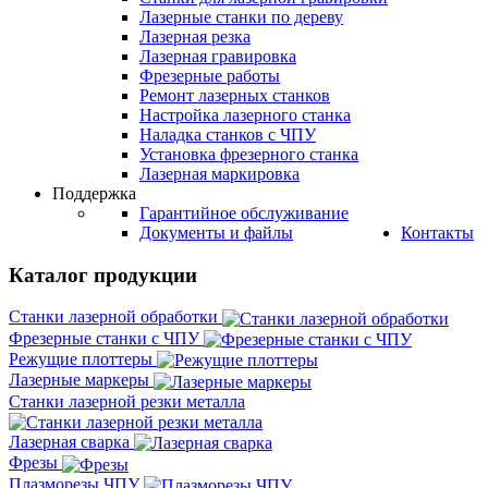
Лазерные станки по дереву
Лазерная резка
Лазерная гравировка
Фрезерные работы
Ремонт лазерных станков
Настройка лазерного станка
Наладка станков с ЧПУ
Установка фрезерного станка
Лазерная маркировка
Поддержка
Гарантийное обслуживание
Документы и файлы
Контакты
Каталог продукции
Станки лазерной обработки
Фрезерные станки с ЧПУ
Режущие плоттеры
Лазерные маркеры
Станки лазерной резки металла
Лазерная сварка
Фрезы
Плазморезы ЧПУ