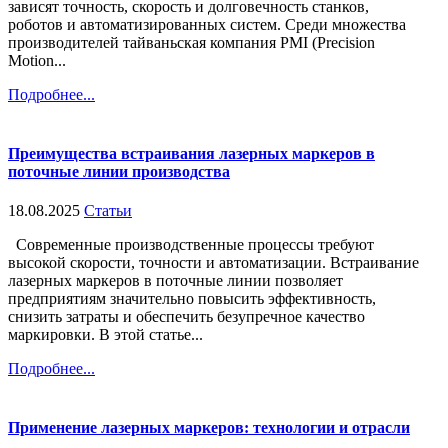
зависят точность, скорость и долговечность станков,
роботов и автоматизированных систем. Среди множества
производителей тайваньская компания PMI (Precision
Motion...
Подробнее...
Преимущества встраивания лазерных маркеров в
поточные линии производства
18.08.2025
Статьи
Современные производственные процессы требуют
высокой скорости, точности и автоматизации. Встраивание
лазерных маркеров в поточные линии позволяет
предприятиям значительно повысить эффективность,
снизить затраты и обеспечить безупречное качество
маркировки. В этой статье...
Подробнее...
Применение лазерных маркеров: технологии и отрасли