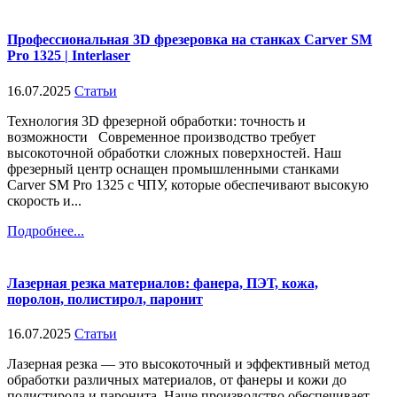
Профессиональная 3D фрезеровка на станках Carver SM
Pro 1325 | Interlaser
16.07.2025
Статьи
Технология 3D фрезерной обработки: точность и
возможности Современное производство требует
высокоточной обработки сложных поверхностей. Наш
фрезерный центр оснащен промышленными станками
Carver SM Pro 1325 с ЧПУ, которые обеспечивают высокую
скорость и...
Подробнее...
Лазерная резка материалов: фанера, ПЭТ, кожа,
поролон, полистирол, паронит
16.07.2025
Статьи
Лазерная резка — это высокоточный и эффективный метод
обработки различных материалов, от фанеры и кожи до
полистирола и паронита. Наше производство обеспечивает