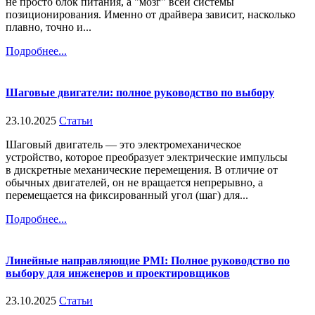
не просто блок питания, а "мозг" всей системы
позиционирования. Именно от драйвера зависит, насколько
плавно, точно и...
Подробнее...
Шаговые двигатели: полное руководство по выбору
23.10.2025
Статьи
Шаговый двигатель — это электромеханическое
устройство, которое преобразует электрические импульсы
в дискретные механические перемещения. В отличие от
обычных двигателей, он не вращается непрерывно, а
перемещается на фиксированный угол (шаг) для...
Подробнее...
Линейные направляющие PMI: Полное руководство по
выбору для инженеров и проектировщиков
23.10.2025
Статьи