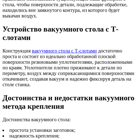
стола, чтобы поверхности детали, подлежащие обработке,
находились вне замкнутого контура, из которого будет
выкачан воздух.
Устройство вакуумного стола с Т-
слотами
Конструкция
вакуумного стола с Т-слотами
достаточно
проста и состоит из идеально обработанной плоской
поверхности резиновыми уплотнителями, расположенными
по краям. Уплотнители плотно прижимают к детали по
периметру, воздух между соприкасающимися поверхностями
откачивают, создавая вакуум и надежно фиксируя деталь на
столе станка.
Достоинства и недостатки вакуумного
метода крепления
Достоинства вакуумного стола:
простота установки заготовок;
надежность крепления;