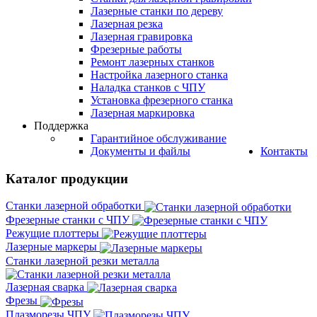
Лазерные станки по дереву
Лазерная резка
Лазерная гравировка
Фрезерные работы
Ремонт лазерных станков
Настройка лазерного станка
Наладка станков с ЧПУ
Установка фрезерного станка
Лазерная маркировка
Поддержка
Гарантийное обслуживание
Документы и файлы
Контакты
Каталог продукции
Станки лазерной обработки
Фрезерные станки с ЧПУ
Режущие плоттеры
Лазерные маркеры
Станки лазерной резки металла
Лазерная сварка
Фрезы
Плазморезы ЧПУ