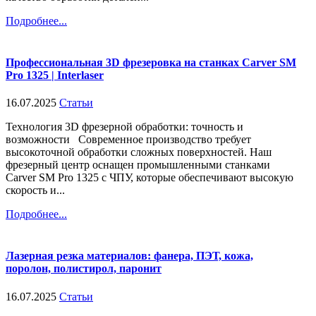
Подробнее...
Профессиональная 3D фрезеровка на станках Carver SM
Pro 1325 | Interlaser
16.07.2025
Статьи
Технология 3D фрезерной обработки: точность и
возможности Современное производство требует
высокоточной обработки сложных поверхностей. Наш
фрезерный центр оснащен промышленными станками
Carver SM Pro 1325 с ЧПУ, которые обеспечивают высокую
скорость и...
Подробнее...
Лазерная резка материалов: фанера, ПЭТ, кожа,
поролон, полистирол, паронит
16.07.2025
Статьи