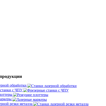
 продукции
ерной обработки
 станки с ЧПУ
лоттеры
маркеры
ерной резки металла