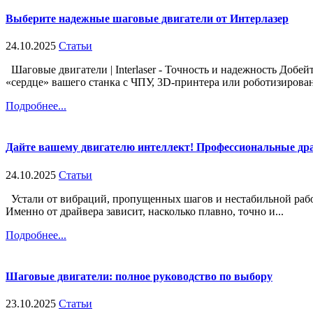
Выберите надежные шаговые двигатели от Интерлазер
24.10.2025
Статьи
Шаговые двигатели | Interlaser - Точность и надежность Добе
«сердце» вашего станка с ЧПУ, 3D-принтера или роботизирован
Подробнее...
Дайте вашему двигателю интеллект! Профессиональные др
24.10.2025
Статьи
Устали от вибраций, пропущенных шагов и нестабильной рабо
Именно от драйвера зависит, насколько плавно, точно и...
Подробнее...
Шаговые двигатели: полное руководство по выбору
23.10.2025
Статьи