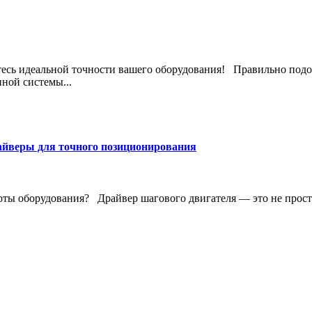
йтесь идеальной точности вашего оборудования! Правильно подо
ной системы...
айверы для точного позиционирования
ты оборудования? Драйвер шагового двигателя — это не просто