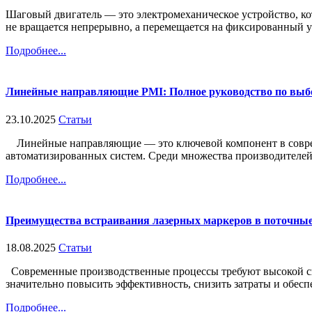
Шаговый двигатель — это электромеханическое устройство, ко
не вращается непрерывно, а перемещается на фиксированный уго
Подробнее...
Линейные направляющие PMI: Полное руководство по выб
23.10.2025
Статьи
Линейные направляющие — это ключевой компонент в современ
автоматизированных систем. Среди множества производителей т
Подробнее...
Преимущества встраивания лазерных маркеров в поточные
18.08.2025
Статьи
Современные производственные процессы требуют высокой ско
значительно повысить эффективность, снизить затраты и обеспе
Подробнее...