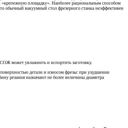
т.н. «крепежную площадку». Наиболее рациональным способом
что обычный вакуумный стол фрезерного станка неэффективен
 СОЖ может увлажнить и испортить заготовку.
 поверхностью детали и износом фрезы: при ухудшении
бину резания назначают не более величины диаметра