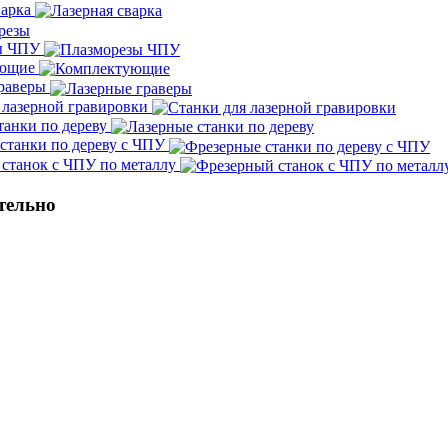
варка
ы ЧПУ
ующие
граверы
 лазерной гравировки
танки по дереву
станки по дереву с ЧПУ
станок с ЧПУ по металлу
тельно