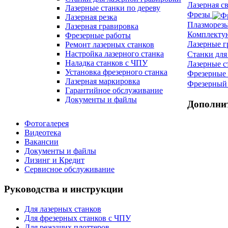
Лазерная с
Лазерные станки по дереву
Фрезы
Лазерная резка
Плазморез
Лазерная гравировка
Комплект
Фрезерные работы
Лазерные 
Ремонт лазерных станков
Настройка лазерного станка
Станки для
Наладка станков с ЧПУ
Лазерные с
Установка фрезерного станка
Фрезерные 
Лазерная маркировка
Фрезерный 
Гарантийное обслуживание
Документы и файлы
Дополни
Фотогалерея
Видеотека
Вакансии
Документы и файлы
Лизинг и Кредит
Сервисное обслуживание
Руководства и инструкции
Для лазерных станков
Для фрезерных станков с ЧПУ
Для режущих плоттеров