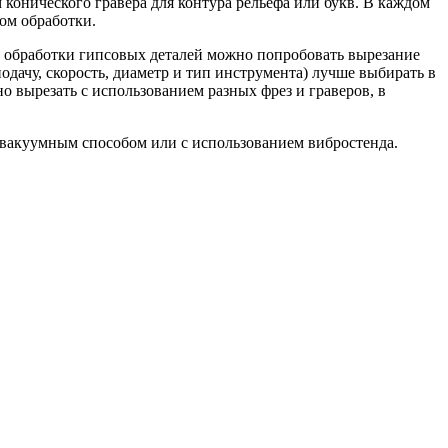
конического гравера для контура рельефа или букв. В каждом
ом обработки.
в обработки гипсовых деталей можно попробовать вырезание
одачу, скорость, диаметр и тип инструмента) лучше выбирать в
о вырезать с использованием разных фрез и граверов, в
 вакуумным способом или с использованием вибростенда.