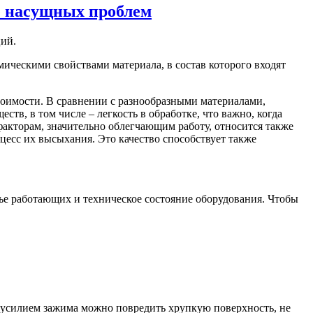
е насущных проблем
ций.
ическими свойствами материала, в состав которого входят
тоимости. В сравнении с разнообразными материалами,
в, в том числе – легкость в обработке, что важно, когда
акторам, значительно облегчающим работу, относится также
цесс их высыхания. Это качество способствует также
ье работающих и техническое состояние оборудования. Чтобы
м усилием зажима можно повредить хрупкую поверхность, не