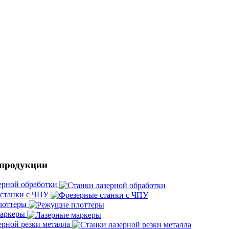
 продукции
ерной обработки
 станки с ЧПУ
лоттеры
маркеры
ерной резки металла