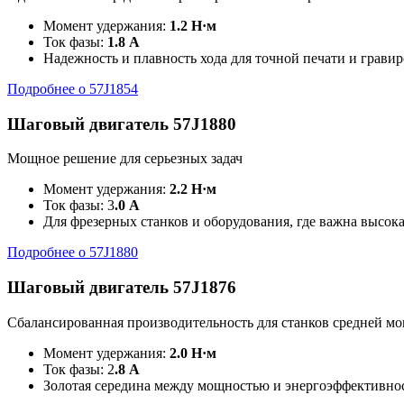
Момент удержания:
1.2 Н·м
Ток фазы:
1.8 А
Надежность и плавность хода для точной печати и грави
Подробнее о 57J1854
Шаговый двигатель 57J1880
Мощное решение для серьезных задач
Момент удержания:
2.2 Н·м
Ток фазы: 3
.0 А
Для фрезерных станков и оборудования, где важна высок
Подробнее о 57J1880
Шаговый двигатель 57J1876
Сбалансированная производительность для станков средней м
Момент удержания:
2.0 Н·м
Ток фазы: 2
.8 А
Золотая середина между мощностью и энергоэффективно