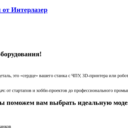
 от Интерлазер
оборудования!
аль, это «сердце» вашего станка с ЧПУ, 3D-принтера или роботи
ач: от стартапов и хобби-проектов до профессионального пром
ы поможем вам выбрать идеальную моде
анков