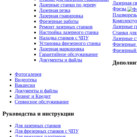
Лазерная с
Лазерные станки по дереву
Фрезы
Лазерная резка
Плазморез
Лазерная гравировка
Комплект
Фрезерные работы
Лазерные 
Ремонт лазерных станков
Настройка лазерного станка
Станки для
Наладка станков с ЧПУ
Лазерные с
Установка фрезерного станка
Фрезерные 
Лазерная маркировка
Фрезерный 
Гарантийное обслуживание
Документы и файлы
Дополни
Фотогалерея
Видеотека
Вакансии
Документы и файлы
Лизинг и Кредит
Сервисное обслуживание
Руководства и инструкции
Для лазерных станков
Для фрезерных станков с ЧПУ
Для режущих плоттеров