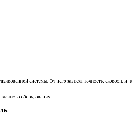
зированной системы. От него зависят точность, скорость и, в
ышленного оборудования.
ль