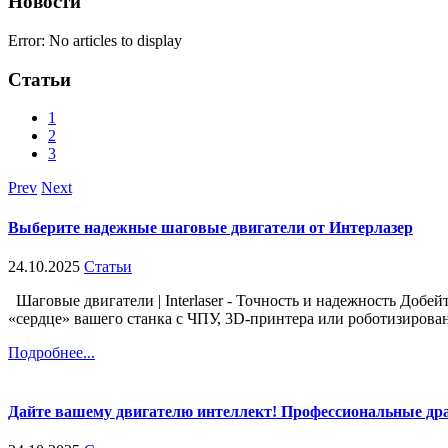
Новости
Error: No articles to display
Статьи
1
2
3
Prev
Next
Выберите надежные шаговые двигатели от Интерлазер
24.10.2025
Статьи
Шаговые двигатели | Interlaser - Точность и надежность Добе
«сердце» вашего станка с ЧПУ, 3D-принтера или роботизирован
Подробнее...
Дайте вашему двигателю интеллект! Профессиональные др