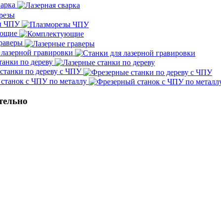
варка
ы ЧПУ
ующие
граверы
 лазерной гравировки
танки по дереву
станки по дереву с ЧПУ
станок с ЧПУ по металлу
тельно