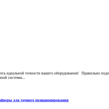
йтесь идеальной точности вашего оборудования! Правильно подо
ной системы...
айверы для точного позиционирования