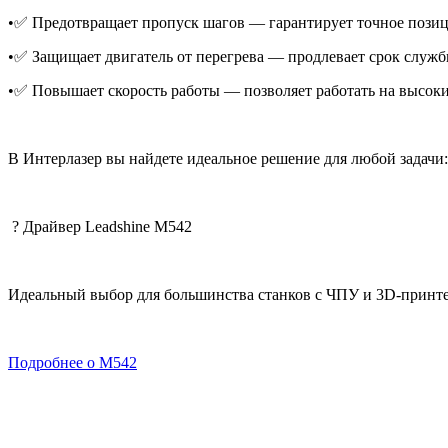
•✅ Предотвращает пропуск шагов — гарантирует точное пози
•✅ Защищает двигатель от перегрева — продлевает срок служ
•✅ Повышает скорость работы — позволяет работать на высоки
В Интерлазер вы найдете идеальное решение для любой задачи
? Драйвер Leadshine M542
Идеальный выбор для большинства станков с ЧПУ и 3D-принт
Подробнее о M542