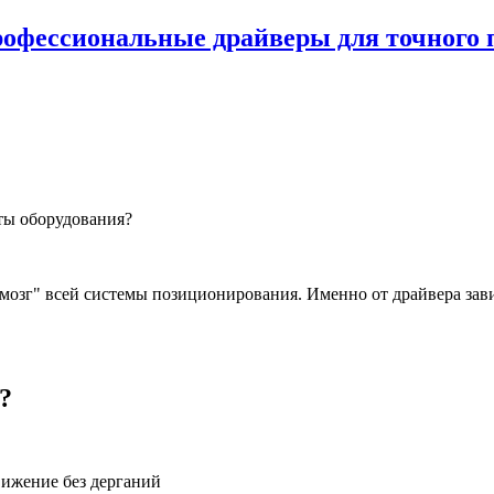
рофессиональные драйверы для точного
ты оборудования?
"мозг" всей системы позиционирования. Именно от драйвера зави
?
вижение без дерганий