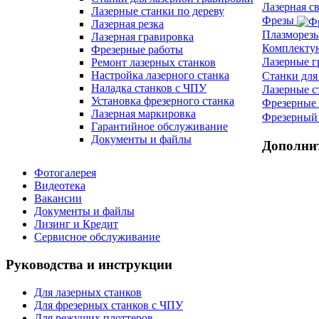
Лазерная с
Лазерные станки по дереву
Фрезы
Лазерная резка
Плазморез
Лазерная гравировка
Комплект
Фрезерные работы
Лазерные 
Ремонт лазерных станков
Настройка лазерного станка
Станки для
Наладка станков с ЧПУ
Лазерные с
Установка фрезерного станка
Фрезерные 
Лазерная маркировка
Фрезерный 
Гарантийное обслуживание
Документы и файлы
Дополни
Фотогалерея
Видеотека
Вакансии
Документы и файлы
Лизинг и Кредит
Сервисное обслуживание
Руководства и инструкции
Для лазерных станков
Для фрезерных станков с ЧПУ
Для режущих плоттеров