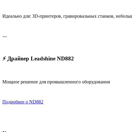
Идеально для: 3D-принтеров, гравировальных станков, небол
---
⚡ Драйвер Leadshine ND882
Мощное решение для промышленного оборудования
Подробнее о ND882