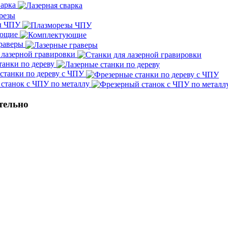
варка
ы ЧПУ
ующие
граверы
 лазерной гравировки
танки по дереву
станки по дереву с ЧПУ
станок с ЧПУ по металлу
тельно