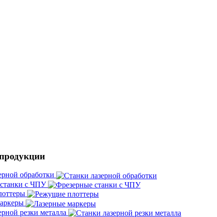
 продукции
ерной обработки
 станки с ЧПУ
лоттеры
маркеры
ерной резки металла