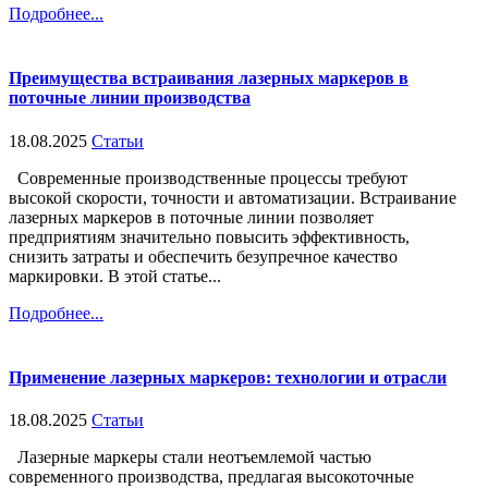
Подробнее...
Преимущества встраивания лазерных маркеров в
поточные линии производства
18.08.2025
Статьи
Современные производственные процессы требуют
высокой скорости, точности и автоматизации. Встраивание
лазерных маркеров в поточные линии позволяет
предприятиям значительно повысить эффективность,
снизить затраты и обеспечить безупречное качество
маркировки. В этой статье...
Подробнее...
Применение лазерных маркеров: технологии и отрасли
18.08.2025
Статьи
Лазерные маркеры стали неотъемлемой частью
современного производства, предлагая высокоточные