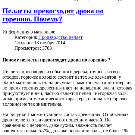
Пеллеты превосходят дрова по
горению. Почему?
Информация о материале
Категория:
Производство пеллет
Создано: 18 ноября 2014
Просмотров: 3783
Почему пеллеты превосходят дрова по горению ?
Пеллеты производят из обычного дерева, точнее - из его
отходов, горючее волокно состоит из тех же элементов, у
обоих материалов, но на рисунке 1 заметно: частично энергия
во время горения древесины идет на испарение влаги, которая
присутствует в ней, частью является пепел - негорючая зола,
иные примеси механического характера, основа же (горючее
волокно) не так значительна.
На рисунке 1 можно увидеть состав древесины. От обычных
дров пеллеты отличаются соотношением частей. По
сравнению с деревом, даже сухим, влажность пеллет
равняется только 5-7%, доля же пепла или золы, не более 1%.