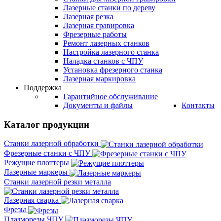
Лазерные станки по дереву
Лазерная резка
Лазерная гравировка
Фрезерные работы
Ремонт лазерных станков
Настройка лазерного станка
Наладка станков с ЧПУ
Установка фрезерного станка
Лазерная маркировка
Поддержка
Гарантийное обслуживание
Документы и файлы
Контакты
Каталог продукции
Станки лазерной обработки
Фрезерные станки с ЧПУ
Режущие плоттеры
Лазерные маркеры
Станки лазерной резки металла
Лазерная сварка
Фрезы
Плазморезы ЧПУ