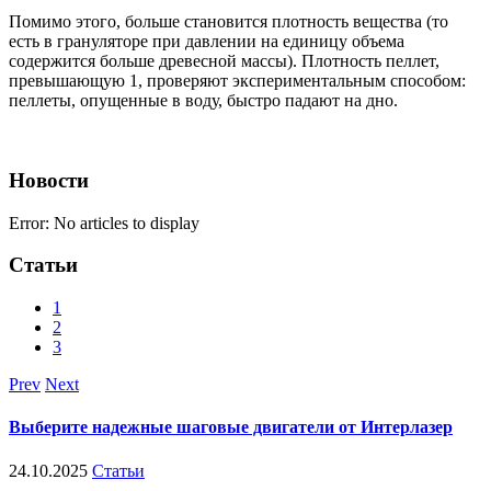
Помимо этого, больше становится плотность вещества (то
есть в грануляторе при давлении на единицу объема
содержится больше древесной массы). Плотность пеллет,
превышающую 1, проверяют экспериментальным способом:
пеллеты, опущенные в воду, быстро падают на дно.
Новости
Error: No articles to display
Статьи
1
2
3
Prev
Next
Выберите надежные шаговые двигатели от Интерлазер
24.10.2025
Статьи