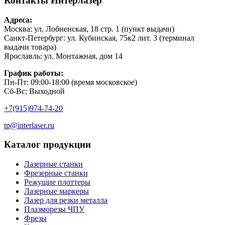
Контакты
Интерлазер
Адреса:
Москва: ул. Лобненская, 18 стр. 1 (пункт выдачи)
Санкт-Петербург: ул. Кубинская, 75к2 лит. 3 (терминал
выдачи товара)
Ярославль: ул. Монтажная, дом 14
График работы:
Пн-Пт: 09:00-18:00 (время московское)
Сб-Вс: Выходной
+7(915)974-74-20
tp@interlaser.ru
Каталог продукции
Лазерные станки
Фрезерные станки
Режущие плоттеры
Лазерные маркеры
Лазер для резки металла
Плазморезы ЧПУ
Фрезы