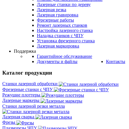
Лазерные станки по дереву
Лазерная резка
Лазерная гравировка
Фрезерные работы
Ремонт лазерных станков
Настройка лазерного станка
Наладка станков с ЧПУ
Установка фрезерного станка
Лазерная маркировка
Поддержка
Гарантийное обслуживание
Документы и файлы
Контакты
Каталог продукции
Станки лазерной обработки
Фрезерные станки с ЧПУ
Режущие плоттеры
Лазерные маркеры
Станки лазерной резки металла
Лазерная сварка
Фрезы
Плазморезы ЧПУ