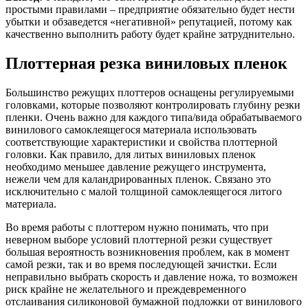
простыми правилами – предприятие обязательно будет нести
убытки и обзаведется «негативной» репутацией, потому как
качественно выполнить работу будет крайне затруднительно.
Плоттерная резка виниловых пленок
Большинство режущих плоттеров оснащены регулируемыми
головками, которые позволяют контролировать глубину резки
пленки. Очень важно для каждого типа/вида обрабатываемого
винилового самоклеящегося материала использовать
соответствующие характеристики и свойства плоттерной
головки. Как правило, для литых виниловых пленок
необходимо меньшее давление режущего инструмента,
нежели чем для каландрированных пленок. Связано это
исключительно с малой толщиной самоклеящегося литого
материала.
Во время работы с плоттером нужно понимать, что при
неверном выборе условий плоттерной резки существует
большая вероятность возникновения проблем, как в момент
самой резки, так и во время последующей зачистки. Если
неправильно выбрать скорость и давление ножа, то возможен
риск крайне не желательного и преждевременного
отслаивания силиконовой бумажной подложки от винилового