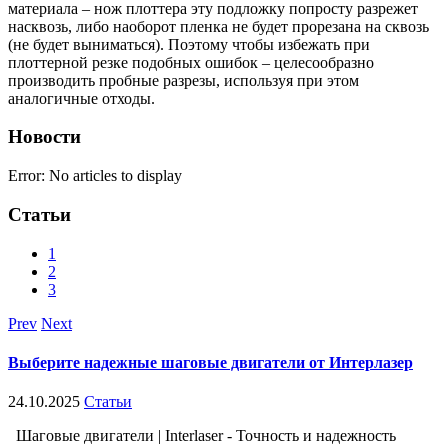
материала – нож плоттера эту подложку попросту разрежет
насквозь, либо наоборот пленка не будет прорезана на сквозь
(не будет выниматься). Поэтому чтобы избежать при
плоттерной резке подобных ошибок – целесообразно
производить пробные разрезы, используя при этом
аналогичные отходы.
Новости
Error: No articles to display
Статьи
1
2
3
Prev
Next
Выберите надежные шаговые двигатели от Интерлазер
24.10.2025
Статьи
Шаговые двигатели | Interlaser - Точность и надежность