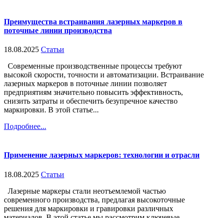
Преимущества встраивания лазерных маркеров в
поточные линии производства
18.08.2025
Статьи
Современные производственные процессы требуют
высокой скорости, точности и автоматизации. Встраивание
лазерных маркеров в поточные линии позволяет
предприятиям значительно повысить эффективность,
снизить затраты и обеспечить безупречное качество
маркировки. В этой статье...
Подробнее...
Применение лазерных маркеров: технологии и отрасли
18.08.2025
Статьи
Лазерные маркеры стали неотъемлемой частью
современного производства, предлагая высокоточные
решения для маркировки и гравировки различных
материалов. В этой статье мы рассмотрим ключевые