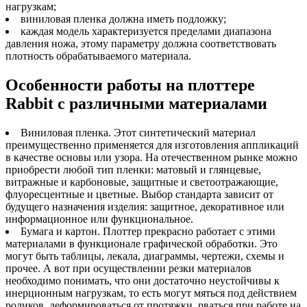
нагрузкам;
виниловая пленка должна иметь подложку;
каждая модель характеризуется пределами диапазона
давления ножа, этому параметру должна соответствовать
плотность обрабатываемого материала.
Особенности работы на плоттере
Rabbit с различными материалами
Виниловая пленка. Этот синтетический материал
преимущественно применяется для изготовления аппликаций
в качестве основы или узора. На отечественном рынке можно
приобрести любой тип пленки: матовый и глянцевые,
витражные и карбоновые, защитные и светоотражающие,
флуоресцентные и цветные. Выбор стандарта зависит от
будущего назначения изделия: защитное, декоративное или
информационное или функциональное.
Бумага и картон. Плоттер прекрасно работает с этими
материалами в функционале графической обработки. Это
могут быть таблицы, лекала, диаграммы, чертежи, схемы и
прочее. А вот при осуществлении резки материалов
необходимо понимать, что они достаточно неустойчивы к
инерционным нагрузкам, то есть могут мяться под действием
роликов, деформироваться от протяжки, рваться при работе на