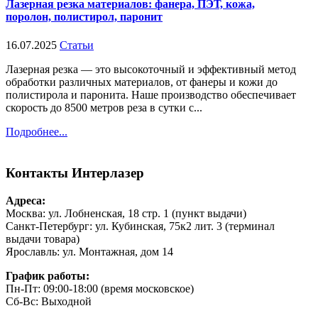
Лазерная резка материалов: фанера, ПЭТ, кожа,
поролон, полистирол, паронит
16.07.2025
Статьи
Лазерная резка — это высокоточный и эффективный метод
обработки различных материалов, от фанеры и кожи до
полистирола и паронита. Наше производство обеспечивает
скорость до 8500 метров реза в сутки с...
Подробнее...
Контакты
Интерлазер
Адреса:
Москва: ул. Лобненская, 18 стр. 1 (пункт выдачи)
Санкт-Петербург: ул. Кубинская, 75к2 лит. 3 (терминал
выдачи товара)
Ярославль: ул. Монтажная, дом 14
График работы:
Пн-Пт: 09:00-18:00 (время московское)
Сб-Вс: Выходной