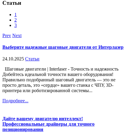
Статьи
1
2
3
Prev
Next
Выберите надежные шаговые двигатели от Интерлазер
24.10.2025
Статьи
Шаговые двигатели | Interlaser - Точность и надежность
Добейтесь идеальной точности вашего оборудования!
Правильно подобранный шаговый двигатель — это не
просто деталь, это «сердце» вашего станка с ЧПУ, 3D-
принтера или роботизированной системы...
Подробнее...
Дайте вашему двигателю интеллект!
Профессиональные драйверы для точного
позиционирования