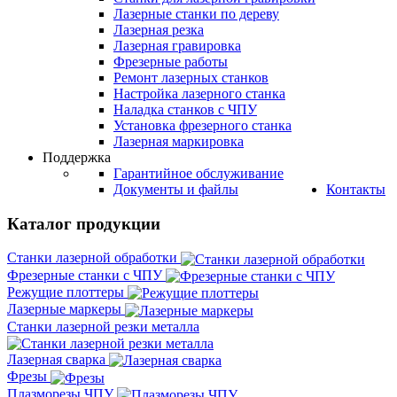
Лазерные станки по дереву
Лазерная резка
Лазерная гравировка
Фрезерные работы
Ремонт лазерных станков
Настройка лазерного станка
Наладка станков с ЧПУ
Установка фрезерного станка
Лазерная маркировка
Поддержка
Гарантийное обслуживание
Документы и файлы
Контакты
Каталог продукции
Станки лазерной обработки
Фрезерные станки с ЧПУ
Режущие плоттеры
Лазерные маркеры
Станки лазерной резки металла
Лазерная сварка
Фрезы
Плазморезы ЧПУ