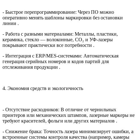
- Быстрое перепрограммирование: Через ПО можно
оперативно менять шаблоны маркировки без остановки
линии .
- Работа с разными материалами: Металлы, пластики,
керамика, стекло — волоконные, CO₂ и УФ-лазеры
покрывают практически все потребности .
- Интеграция с ERP/MES-системами: Автоматическая
генерация серийных номеров и кодов партий для
отслеживания продукции .
4. Экономия средств и экологичность
- Отсутствие расходников: В отличие от чернильных
принтеров или механических штампов, лазерные маркеры не
требуют красителей, фольги или других материалов .
- Снижение брака: Точность лазера минимизирует ошибки, а
встроенные системы контроля качества (например, камеры