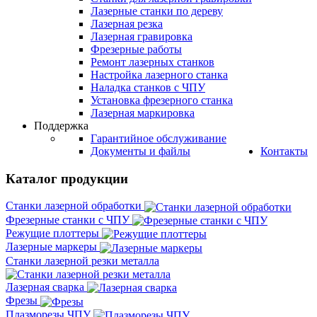
Лазерные станки по дереву
Лазерная резка
Лазерная гравировка
Фрезерные работы
Ремонт лазерных станков
Настройка лазерного станка
Наладка станков с ЧПУ
Установка фрезерного станка
Лазерная маркировка
Поддержка
Гарантийное обслуживание
Документы и файлы
Контакты
Каталог продукции
Станки лазерной обработки
Фрезерные станки с ЧПУ
Режущие плоттеры
Лазерные маркеры
Станки лазерной резки металла
Лазерная сварка
Фрезы
Плазморезы ЧПУ