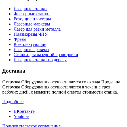
Лазерные станки
Фрезерные станки
Режущие плоттеры
Лазерные маркеры
Лазер для резки металла
Плазморезы ЧПУ
Фрезы
Комплектующие
Лазерные граверы
Станки для лазерной гравировки
Лазерные станки по дереву
Доставка
Отгрузка Оборудования осуществляется со склада Продавца.
Отгрузка Оборудования осуществляется в течение трех
рабочих дней, с момента полной оплаты стоимости станка.
Подробнее
ВКонтакте
Youtube
Пользовательское соглашение