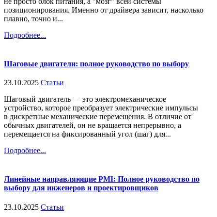
не просто блок питания, а "мозг" всей системы
позиционирования. Именно от драйвера зависит, насколько
плавно, точно и...
Подробнее...
Шаговые двигатели: полное руководство по выбору
23.10.2025
Статьи
Шаговый двигатель — это электромеханическое
устройство, которое преобразует электрические импульсы
в дискретные механические перемещения. В отличие от
обычных двигателей, он не вращается непрерывно, а
перемещается на фиксированный угол (шаг) для...
Подробнее...
Линейные направляющие PMI: Полное руководство по
выбору для инженеров и проектировщиков
23.10.2025
Статьи