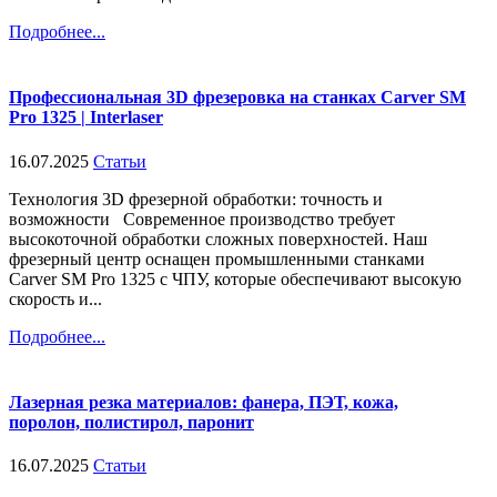
Подробнее...
Профессиональная 3D фрезеровка на станках Carver SM
Pro 1325 | Interlaser
16.07.2025
Статьи
Технология 3D фрезерной обработки: точность и
возможности Современное производство требует
высокоточной обработки сложных поверхностей. Наш
фрезерный центр оснащен промышленными станками
Carver SM Pro 1325 с ЧПУ, которые обеспечивают высокую
скорость и...
Подробнее...
Лазерная резка материалов: фанера, ПЭТ, кожа,
поролон, полистирол, паронит
16.07.2025
Статьи