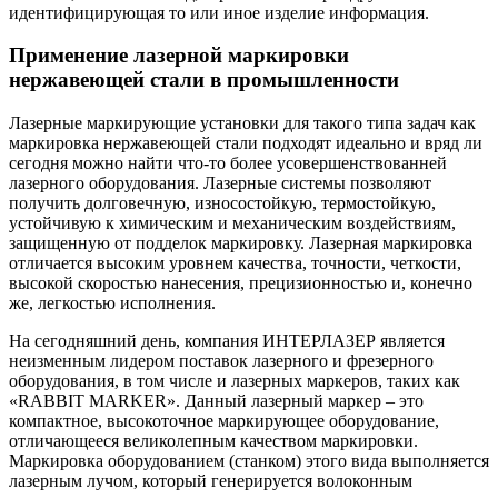
идентифицирующая то или иное изделие информация.
Применение лазерной маркировки
нержавеющей стали в промышленности
Лазерные маркирующие установки для такого типа задач как
маркировка нержавеющей стали подходят идеально и вряд ли
сегодня можно найти что-то более усовершенствованней
лазерного оборудования. Лазерные системы позволяют
получить долговечную, износостойкую, термостойкую,
устойчивую к химическим и механическим воздействиям,
защищенную от подделок маркировку. Лазерная маркировка
отличается высоким уровнем качества, точности, четкости,
высокой скоростью нанесения, прецизионностью и, конечно
же, легкостью исполнения.
На сегодняшний день, компания ИНТЕРЛАЗЕР является
неизменным лидером поставок лазерного и фрезерного
оборудования, в том числе и лазерных маркеров, таких как
«RABBIT MARKER». Данный лазерный маркер – это
компактное, высокоточное маркирующее оборудование,
отличающееся великолепным качеством маркировки.
Маркировка оборудованием (станком) этого вида выполняется
лазерным лучом, который генерируется волоконным