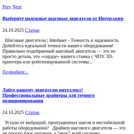
Prev
Next
Выберите надежные шаговые двигатели от Интерлазер
24.10.2025
Статьи
Шаговые двигатели | Interlaser - Точность и надежность
Добейтесь идеальной точности вашего оборудования!
Правильно подобранный шаговый двигатель — это не
просто деталь, это «сердце» вашего станка с ЧПУ, 3D-
принтера или роботизированной системы...
Подробнее...
Дайте вашему двигателю интеллект!
Профессиональные драйверы для точного
позиционирования
24.10.2025
Статьи
Устали от вибраций, пропущенных шагов и нестабильной
работы оборудования? Драйвер шагового двигателя — это
не просто блок питания, а "мозг" всей системы