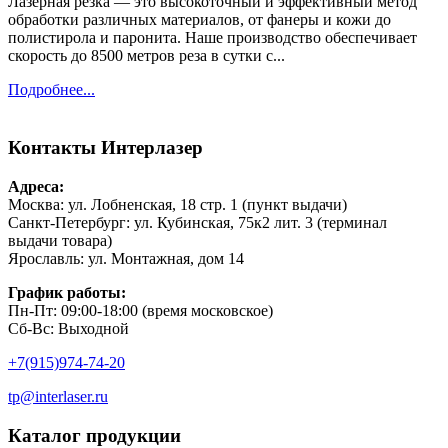
Лазерная резка — это высокоточный и эффективный метод
обработки различных материалов, от фанеры и кожи до
полистирола и паронита. Наше производство обеспечивает
скорость до 8500 метров реза в сутки с...
Подробнее...
Контакты
Интерлазер
Адреса:
Москва: ул. Лобненская, 18 стр. 1 (пункт выдачи)
Санкт-Петербург: ул. Кубинская, 75к2 лит. 3 (терминал
выдачи товара)
Ярославль: ул. Монтажная, дом 14
График работы:
Пн-Пт: 09:00-18:00 (время московское)
Сб-Вс: Выходной
+7(915)974-74-20
tp@interlaser.ru
Каталог продукции