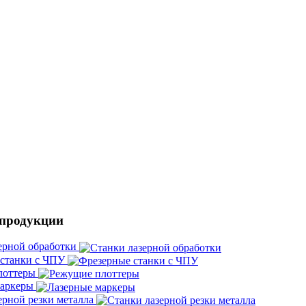
 продукции
ерной обработки
 станки с ЧПУ
лоттеры
маркеры
ерной резки металла