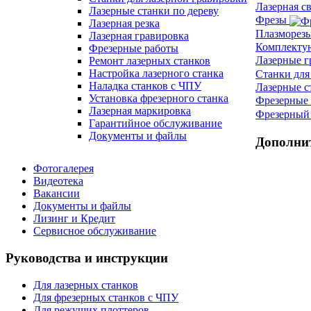
Лазерная с
Лазерные станки по дереву
Фрезы
Лазерная резка
Плазморез
Лазерная гравировка
Комплект
Фрезерные работы
Лазерные 
Ремонт лазерных станков
Настройка лазерного станка
Станки для
Наладка станков с ЧПУ
Лазерные с
Установка фрезерного станка
Фрезерные 
Лазерная маркировка
Фрезерный 
Гарантийное обслуживание
Документы и файлы
Дополни
Фотогалерея
Видеотека
Вакансии
Документы и файлы
Лизинг и Кредит
Сервисное обслуживание
Руководства и инструкции
Для лазерных станков
Для фрезерных станков с ЧПУ
Для режущих плоттеров