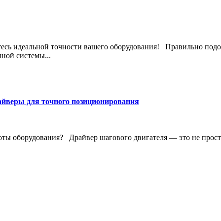
йтесь идеальной точности вашего оборудования! Правильно подо
ной системы...
айверы для точного позиционирования
ты оборудования? Драйвер шагового двигателя — это не просто