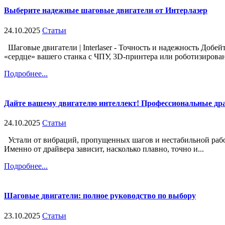
Выберите надежные шаговые двигатели от Интерлазер
24.10.2025
Статьи
Шаговые двигатели | Interlaser - Точность и надежность Добе
«сердце» вашего станка с ЧПУ, 3D-принтера или роботизирован
Подробнее...
Дайте вашему двигателю интеллект! Профессиональные др
24.10.2025
Статьи
Устали от вибраций, пропущенных шагов и нестабильной рабо
Именно от драйвера зависит, насколько плавно, точно и...
Подробнее...
Шаговые двигатели: полное руководство по выбору
23.10.2025
Статьи