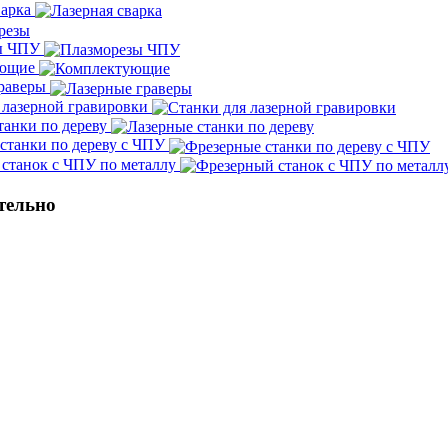
варка
ы ЧПУ
ующие
граверы
 лазерной гравировки
танки по дереву
станки по дереву с ЧПУ
станок с ЧПУ по металлу
тельно