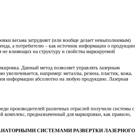
ровки весьма затрудняет (или вообще делает невыполнимым)
ренда, а потребителю – как источник информации о продукции
том не влияющих на структуру и свойства маркируемой
ркировка. Данный метод позволяет управлять лазерным
о увеличивается, например: металлы, резина, пластик, кожа,
ения информации абсолютно на любую продукцию. Лазерная
 среди производителей различных отраслей получили системы с
ый комплекс, предназначенный для маркировки, как правило,
НАТОРНЫМИ СИСТЕМАМИ РАЗВЕРТКИ ЛАЗЕРНОГО