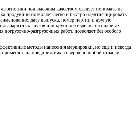
ия логистики под высоким качеством следует понимать не
вка продукции позволяет легко и быстро идентифицировать
наименование, дату выпуска, номер партии и другую
огабаритных грузов или крупного изделия на паллетах
я погрузочно-разгрузочных работ, позволяет без особого
 эффективные методы нанесения маркировки, но еще и некогда
 применять на предприятиях, совершено любой отрасли.