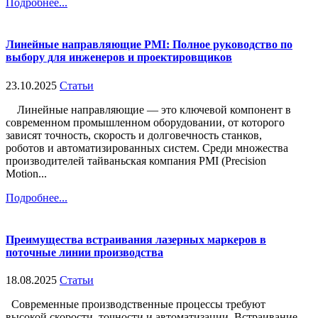
Подробнее...
Линейные направляющие PMI: Полное руководство по
выбору для инженеров и проектировщиков
23.10.2025
Статьи
Линейные направляющие — это ключевой компонент в
современном промышленном оборудовании, от которого
зависят точность, скорость и долговечность станков,
роботов и автоматизированных систем. Среди множества
производителей тайваньская компания PMI (Precision
Motion...
Подробнее...
Преимущества встраивания лазерных маркеров в
поточные линии производства
18.08.2025
Статьи
Современные производственные процессы требуют
высокой скорости, точности и автоматизации. Встраивание