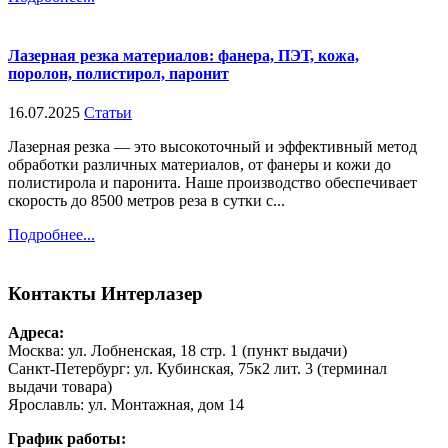
Лазерная резка материалов: фанера, ПЭТ, кожа,
поролон, полистирол, паронит
16.07.2025
Статьи
Лазерная резка — это высокоточный и эффективный метод
обработки различных материалов, от фанеры и кожи до
полистирола и паронита. Наше производство обеспечивает
скорость до 8500 метров реза в сутки с...
Подробнее...
Контакты
Интерлазер
Адреса:
Москва: ул. Лобненская, 18 стр. 1 (пункт выдачи)
Санкт-Петербург: ул. Кубинская, 75к2 лит. 3 (терминал
выдачи товара)
Ярославль: ул. Монтажная, дом 14
График работы: