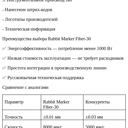
- Нанесение штрих-кодов
- Логотипы производителей
- Техническая информация
Преимущества выбора Rabbit Marker Fiber-30
✅
Энергоэффективность — потребление менее 1000 Вт
✅
Низкая стоимость эксплуатации — не требует расходников
✅
Простота интеграции в производственную линию
✅
Русскоязычная техническая поддержка
Сравнение с аналогами
Параметр
Rabbit Marker
Конкуренты
Fiber-30
Точность
±0.01 мм
±0.03 мм
Скорость
8000 мм/с
5000 мм/с