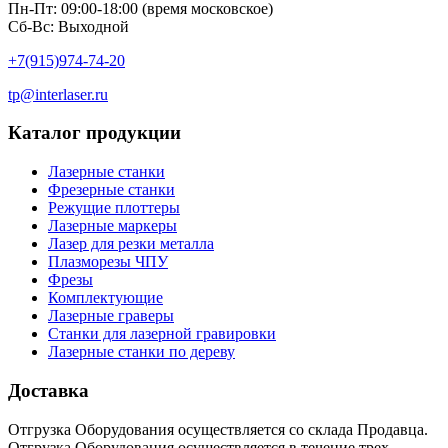
Пн-Пт: 09:00-18:00 (время московское)
Сб-Вс: Выходной
+7(915)974-74-20
tp@interlaser.ru
Каталог продукции
Лазерные станки
Фрезерные станки
Режущие плоттеры
Лазерные маркеры
Лазер для резки металла
Плазморезы ЧПУ
Фрезы
Комплектующие
Лазерные граверы
Станки для лазерной гравировки
Лазерные станки по дереву
Доставка
Отгрузка Оборудования осуществляется со склада Продавца.
Отгрузка Оборудования осуществляется в течение трех