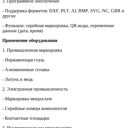
3. Программное обеспечение
- Поддержка форматов:
DXF
,
PLT
,
AI
,
BMP
,
SVG
,
NC
,
GBR
и
другие
- Функции: серийная маркировка, QR-коды, переменные
данные (дата, время)
Применение оборудования
1. Промышленная маркировка
- Нержавеющая сталь
- Алюминиевые сплавы
- Латунь и медь
2. Электронная промышленность
- Маркировка микросхем
- Серийные номера компонентов
- Контактные площадки
3. Инструментальное производство