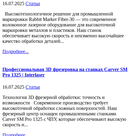
16.07.2025
Статьи
Высокотехнологичное решение для промышленной
маркировки Rabbit Marker Fiber-30 — это современное
волоконное лазерное оборудование для высокоточной
маркировки металлов и пластиков. Наш станок
обеспечивает высокую скорость и неизменно высочайшее
качество обработки деталей...
Подробнее...
Профессиональная 3D фрезеровка на станках Carver SM
Pro 1325 | Interlaser
16.07.2025
Статьи
Технология 3D фрезерной обработки: точность и
возможности Современное производство требует
высокоточной обработки сложных поверхностей. Наш
фрезерный центр оснащен промышленными станками
Carver SM Pro 1325 с ЧПУ, которые обеспечивают высокую
скорость и...
Подробнее...