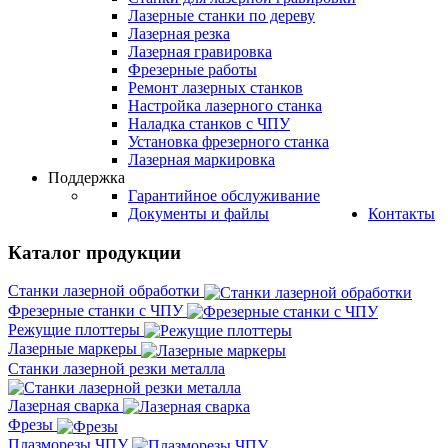
Лазерные станки по дереву
Лазерная резка
Лазерная гравировка
Фрезерные работы
Ремонт лазерных станков
Настройка лазерного станка
Наладка станков с ЧПУ
Установка фрезерного станка
Лазерная маркировка
Поддержка
Гарантийное обслуживание
Документы и файлы
Контакты
Каталог продукции
Станки лазерной обработки
Фрезерные станки с ЧПУ
Режущие плоттеры
Лазерные маркеры
Станки лазерной резки металла
Лазерная сварка
Фрезы
Плазморезы ЧПУ