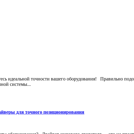
йтесь идеальной точности вашего оборудования! Правильно подо
ной системы...
айверы для точного позиционирования