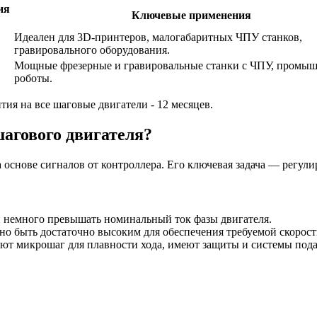
ия
Ключевые применения
Идеален для 3D-принтеров, малогабаритных ЧПУ станков,
гравировального оборудования.
Мощные фрезерные и гравировальные станки с ЧПУ, промы
роботы.
тия на все шаговые двигатели - 12 месяцев.
шагового двигателя?
 основе сигналов от контроллера. Его ключевая задача — регули
ли немного превышать номинальный ток фазы двигателя.
но быть достаточно высоким для обеспечения требуемой скорост
т микрошаг для плавности хода, имеют защиты и системы пода