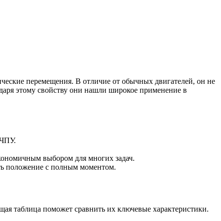
ческие перемещения. В отличие от обычных двигателей, он не
одаря этому свойству они нашли широкое применение в
 ЧПУ.
экономичным выбором для многих задач.
ть положение с полным моментом.
щая таблица поможет сравнить их ключевые характеристики.