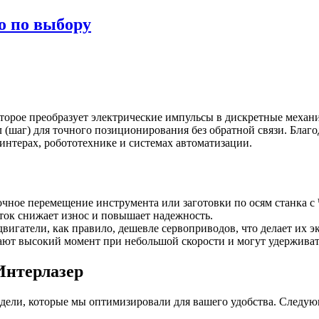
о по выбору
торое преобразует электрические импульсы в дискретные механи
 (шаг) для точного позиционирования без обратной связи. Благ
принтерах, робототехнике и системах автоматизации.
очное перемещение инструмента или заготовки по осям станка с
еток снижает износ и повышает надежность.
двигатели, как правило, дешевле сервоприводов, что делает их 
дают высокий момент при небольшой скорости и могут удержива
Интерлазер
дели, которые мы оптимизировали для вашего удобства. Следую