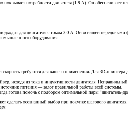
ю покрывает потребности двигателя (1.8 А). Он обеспечивает п
 подходит для двигателя с током 3.0 А. Он оснащен передовыми
промышленного оборудования.
и скорость требуются для вашего применения. Для 3D-принтера д
айвер, исходя из тока и индуктивности двигателя. Неправильный
источник питания — залог правильной работы всей системы.
егда готова помочь с подбором оптимальной пары "двигатель-др
ожет сделать осознанный выбор при покупке шагового двигателя.
дач.