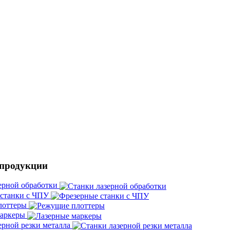
 продукции
ерной обработки
 станки с ЧПУ
лоттеры
маркеры
ерной резки металла