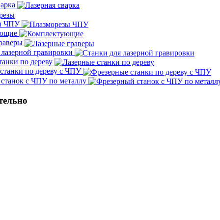
варка
ы ЧПУ
ующие
граверы
 лазерной гравировки
танки по дереву
станки по дереву с ЧПУ
станок с ЧПУ по металлу
тельно