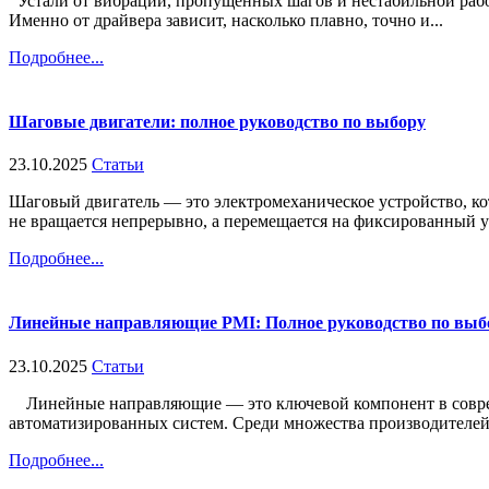
Устали от вибраций, пропущенных шагов и нестабильной рабо
Именно от драйвера зависит, насколько плавно, точно и...
Подробнее...
Шаговые двигатели: полное руководство по выбору
23.10.2025
Статьи
Шаговый двигатель — это электромеханическое устройство, ко
не вращается непрерывно, а перемещается на фиксированный уго
Подробнее...
Линейные направляющие PMI: Полное руководство по выб
23.10.2025
Статьи
Линейные направляющие — это ключевой компонент в современ
автоматизированных систем. Среди множества производителей т
Подробнее...