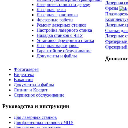
Лазерная с
Лазерные станки по дереву
Фрезы
Лазерная резка
Плазморез
Лазерная гравировка
Комплект
Фрезерные работы
Лазерные 
Ремонт лазерных станков
Настройка лазерного станка
Станки для
Наладка станков с ЧПУ
Лазерные с
Установка фрезерного станка
Фрезерные 
Лазерная маркировка
Фрезерный 
Гарантийное обслуживание
Документы и файлы
Дополни
Фотогалерея
Видеотека
Вакансии
Документы и файлы
Лизинг и Кредит
Сервисное обслуживание
Руководства и инструкции
Для лазерных станков
Для фрезерных станков с ЧПУ
Для режущих плоттеров