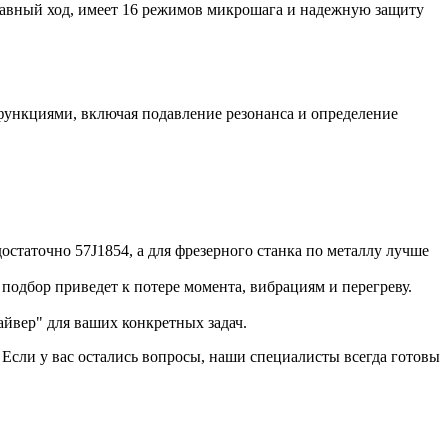
лавный ход, имеет 16 режимов микрошага и надежную защиту
 функциями, включая подавление резонанса и определение
остаточно 57J1854, а для фрезерного станка по металлу лучше
 подбор приведет к потере момента, вибрациям и перегреву.
айвер" для ваших конкретных задач.
 Если у вас остались вопросы, наши специалисты всегда готовы