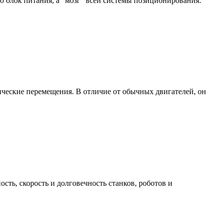
 блок питания, а "мозг" всей системы позиционирования.
ические перемещения. В отличие от обычных двигателей, он
ь, скорость и долговечность станков, роботов и