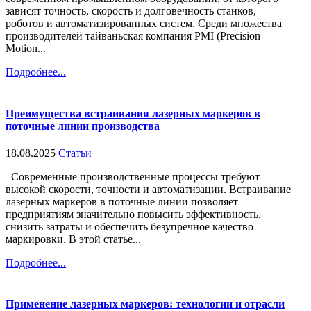
зависят точность, скорость и долговечность станков,
роботов и автоматизированных систем. Среди множества
производителей тайваньская компания PMI (Precision
Motion...
Подробнее...
Преимущества встраивания лазерных маркеров в
поточные линии производства
18.08.2025
Статьи
Современные производственные процессы требуют
высокой скорости, точности и автоматизации. Встраивание
лазерных маркеров в поточные линии позволяет
предприятиям значительно повысить эффективность,
снизить затраты и обеспечить безупречное качество
маркировки. В этой статье...
Подробнее...
Применение лазерных маркеров: технологии и отрасли