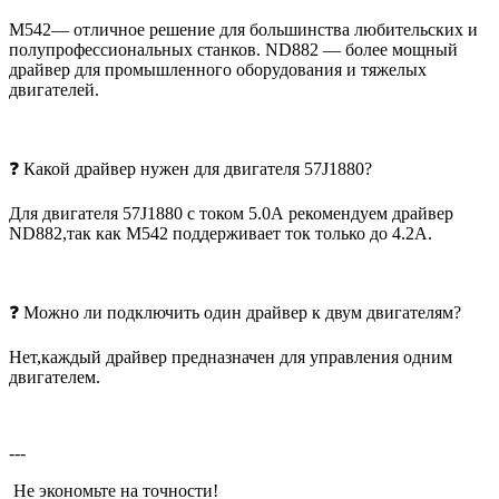
M542— отличное решение для большинства любительских и
полупрофессиональных станков. ND882 — более мощный
драйвер для промышленного оборудования и тяжелых
двигателей.
❓ Какой драйвер нужен для двигателя 57J1880?
Для двигателя 57J1880 с током 5.0А рекомендуем драйвер
ND882,так как M542 поддерживает ток только до 4.2А.
❓ Можно ли подключить один драйвер к двум двигателям?
Нет,каждый драйвер предназначен для управления одним
двигателем.
---
Не экономьте на точности!