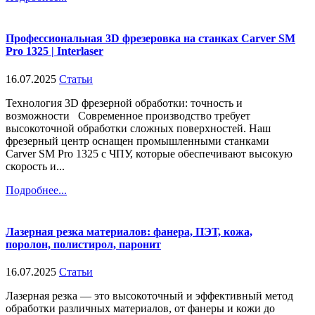
Профессиональная 3D фрезеровка на станках Carver SM
Pro 1325 | Interlaser
16.07.2025
Статьи
Технология 3D фрезерной обработки: точность и
возможности Современное производство требует
высокоточной обработки сложных поверхностей. Наш
фрезерный центр оснащен промышленными станками
Carver SM Pro 1325 с ЧПУ, которые обеспечивают высокую
скорость и...
Подробнее...
Лазерная резка материалов: фанера, ПЭТ, кожа,
поролон, полистирол, паронит
16.07.2025
Статьи
Лазерная резка — это высокоточный и эффективный метод
обработки различных материалов, от фанеры и кожи до