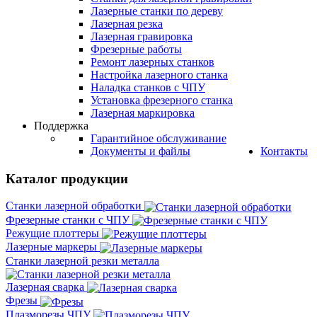
Лазерные станки по дереву
Лазерная резка
Лазерная гравировка
Фрезерные работы
Ремонт лазерных станков
Настройка лазерного станка
Наладка станков с ЧПУ
Установка фрезерного станка
Лазерная маркировка
Поддержка
Гарантийное обслуживание
Документы и файлы
Контакты
Каталог продукции
Станки лазерной обработки
Фрезерные станки с ЧПУ
Режущие плоттеры
Лазерные маркеры
Станки лазерной резки металла
Лазерная сварка
Фрезы
Плазморезы ЧПУ